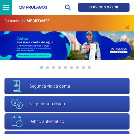
SERVIÇOS ONLINE
Comunicado
IMPORTANTE
Segunda via da conta
Negocie sua dívida
Débito automático