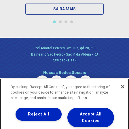
SAIBA MAIS
Rod Amaral Peixoto, km 107, qd 20, lt 9
Balneário São Pedro - São P. da Aldeia - RJ
CEP 28948-834
Nossas Redes Sociais
By clicking “Accept All Cookies”, you agree to the storing of
cookies on your device to enhance site navigation, analyze
site usage, and assist in our marketing efforts.
Reject All
Accept All
Uma empresa
Copyright ® 2026 - Todos os Direitos Reservados.
Cookies
Nossa natureza movimenta a vida