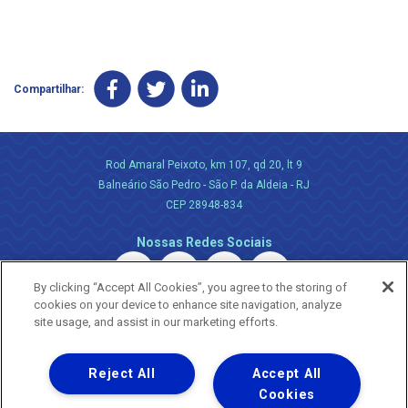
Compartilhar:
Rod Amaral Peixoto, km 107, qd 20, lt 9
Balneário São Pedro - São P. da Aldeia - RJ
CEP 28948-834
Nossas Redes Sociais
By clicking “Accept All Cookies”, you agree to the storing of
cookies on your device to enhance site navigation, analyze
site usage, and assist in our marketing efforts.
Reject All
Accept All
Uma empresa
Copyright ® 2026 - Todos os Direitos Reservados.
Cookies