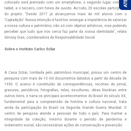
colocado será premiado com um smartphone, o segundo lugar, com um
tablet, e o terceiro, com fones de ouvido. Ao todo, 20 escolas participarão
do projeto. “Desde 2017 já alcançamos mais de mil alunos com o
‘CaptaAção’. Nossa intenção é fazê-los enxergar a importância de valorizar
a nossa cultura e patrimônio, não só com objetos artísticos, mas podendo
perceber que tudo que nos cerca faz parte da nossa identidade”, relata
Simony Dias, coordenadora de Responsabilidade Social.
Sobre o Instituto Carlos Scliar
A Casa Scliar, tombada pelo patrimônio municipal, possui um centro de
pesquisa com mais de 10 mil documentos datados a partir da década de
1930. O acervo é constituído de correspondências, recortes de jornal,
gravuras, periódicos, fotografias, telas, esculturas, obras literárias entre
outros itens, e narra os principais acontecimentos do Brasil do século XX,
fundamental para a compreensão da história e cultura nacional, trata
ainda da participação do Brasil na Segunda Grande Guerra Mundial. O
centro de pesquisa atende a pessoas de todo o país. Para manter a
integridade da coleção, mesmo durante o período de pandemia e
isolamento social, são necessárias ações de conservação e prevenção.