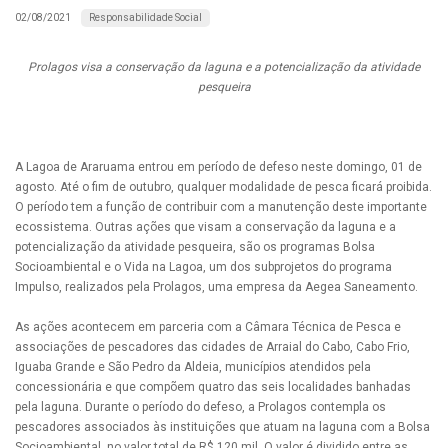
Responsabilidade Social
02/08/2021
Prolagos visa a conservação da laguna e a potencialização da atividade
pesqueira
A Lagoa de Araruama entrou em período de defeso neste domingo, 01 de
agosto. Até o fim de outubro, qualquer modalidade de pesca ficará proibida.
O período tem a função de contribuir com a manutenção deste importante
ecossistema. Outras ações que visam a conservação da laguna e a
potencialização da atividade pesqueira, são os programas Bolsa
Socioambiental e o Vida na Lagoa, um dos subprojetos do programa
Impulso, realizados pela Prolagos, uma empresa da Aegea Saneamento.
As ações acontecem em parceria com a Câmara Técnica de Pesca e
associações de pescadores das cidades de Arraial do Cabo, Cabo Frio,
Iguaba Grande e São Pedro da Aldeia, municípios atendidos pela
concessionária e que compõem quatro das seis localidades banhadas
pela laguna. Durante o período do defeso, a Prolagos contempla os
pescadores associados às instituições que atuam na laguna com a Bolsa
Socioambiental, no valor total de R$ 120 mil. O valor é dividido entre as