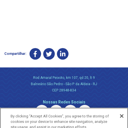
Compartilhar:
Rod Amaral Peixoto, km 107, qd 20, lt 9
Balneário São Pedro - São P. da Aldeia - RJ
CEP 28948-834
Nossas Redes Sociais
By clicking “Accept All Cookies”, you agree to the storing of
cookies on your device to enhance site navigation, analyze
site usage, and assist in our marketing efforts.