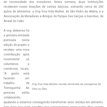
de necessidade dos moradores. Nesta semana, duas instituições
receberam novas doações de cestas básicas, somando cerca de 200
quilos de alimentos: a Ong Viva Vida Mulher, de São Pedro da Aldeia, e a
Associação de Moradores e Amigos do Parque Das Garças e Gaivotas, de
Arraial do Cabo.
A ong aldeense foi
a primeira entidade
premiada nesta
edição do projeto e
recebeu uma nova
contribuição após
movimentar os
voluntários e
comércios locais.
“A gente está
fazendo um
trabalho de
Ong Viva Vida Mulher recebe alimentos da campanha De
‘formiguinha’. As
Olho no Óleo
pessoas estão
colaborando,
ajudando e estamos conseguindo transformar esse resíduo em alimento.