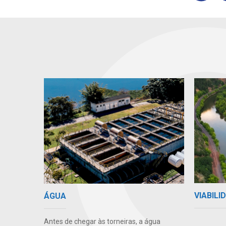
VIABIL
ÁGUA
Antes de chegar às torneiras, a água