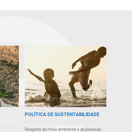
POLÍTICA DE SUSTENTABILIDADE
Respeito ao meio ambiente e as pessoas,