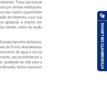
idrantes. “Essa parceria se
dos por ambas instituições.
ca das regiões (quantidade
ção de hidrantes, e por sua
 nos ajudando a manter em
cius Galvão, chefe da seção
a Estrada Caminho de Búzios,
idade de Pronto Atendimento
necimento de água é na rua
amento, nos prontificamos a
e, qualidade de vida para a
s Almeida, diretor executivo