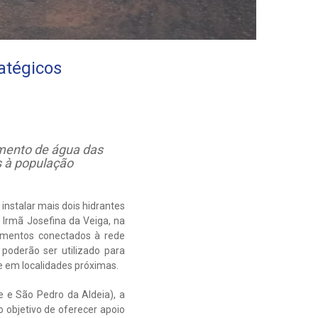
atégicos
cimento de água das
s à população
nstalar mais dois hidrantes
Irmã Josefina da Veiga, na
pamentos conectados à rede
poderão ser utilizado para
e em localidades próximas.
 e São Pedro da Aldeia), a
o objetivo de oferecer apoio