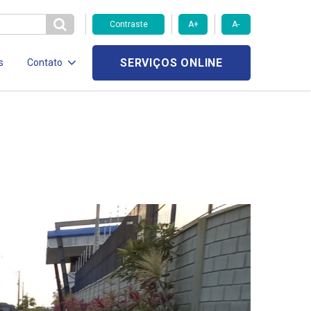
Contraste
A+
A-
SERVIÇOS ONLINE
s
Contato