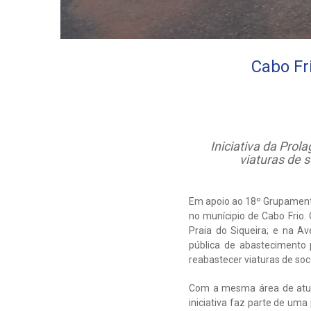
Cabo Fr
Iniciativa da Prol
viaturas de 
Em apoio ao 18º Grupamento
no munícipio de Cabo Frio
Praia do Siqueira; e na A
pública de abastecimento 
reabastecer viaturas de so
Com a mesma área de atuaç
iniciativa faz parte de uma