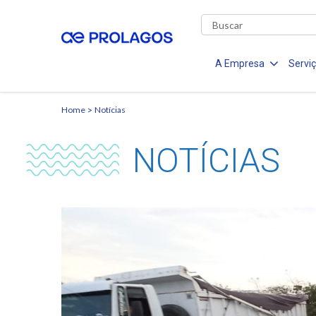
A Empresa
Servi
Home
Notícias
NOTÍCIAS