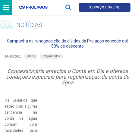
SERVIÇOS ONLINE
NOTÍCIAS
Campanha de renegociação de dívidas da Prolagos concede até
50% de desconto
Dicas
Pagamentos
14/10/2020
Concessionária antecipa o Conta em Dia e oferece
condições especiais para regularização da conta de
água
Os usuários que
estão com alguma
pendência na
conta de água
contam com
facilidades para