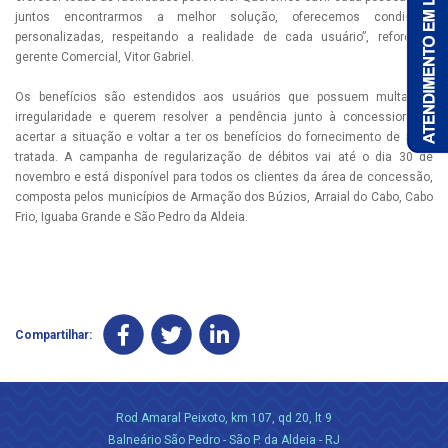
juntos encontrarmos a melhor solução, oferecemos condições
personalizadas, respeitando a realidade de cada usuário”, reforça o
gerente Comercial, Vitor Gabriel.
Os benefícios são estendidos aos usuários que possuem multa por
irregularidade e querem resolver a pendência junto à concessionária,
acertar a situação e voltar a ter os benefícios do fornecimento de água
tratada. A campanha de regularização de débitos vai até o dia 30 de
novembro e está disponível para todos os clientes da área de concessão,
composta pelos municípios de Armação dos Búzios, Arraial do Cabo, Cabo
Frio, Iguaba Grande e São Pedro da Aldeia.
Compartilhar:
Rod Amaral Peixoto, km 107, qd 20, lt 9
Balneário São Pedro - São P. da Aldeia - RJ