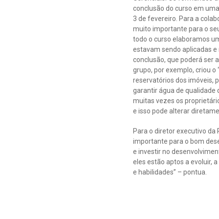
conclusão do curso em uma c
3 de fevereiro. Para a cola
muito importante para o seu
todo o curso elaboramos um
estavam sendo aplicadas e n
conclusão, que poderá ser 
grupo, por exemplo, criou o
reservatórios dos imóveis, 
garantir água de qualidade
muitas vezes os proprietár
e isso pode alterar diretam
Para o diretor executivo da
importante para o bom dese
e investir no desenvolvime
eles estão aptos a evoluir,
e habilidades” – pontua.