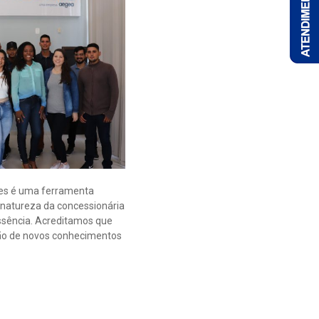
ores é uma ferramenta
 natureza da concessionária
essência. Acreditamos que
ição de novos conhecimentos