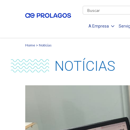
A Empresa
Servi
Home
Notícias
NOTÍCIAS