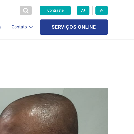
Contraste
A+
A-
SERVIÇOS ONLINE
s
Contato