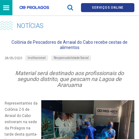
SERVIÇOS ONLINE
NOTÍCIAS
Colônia de Pescadores de Arraial do Cabo recebe cestas de
alimentos
Institucional
Responsabilidade Social
28/05/2020
Material será destinado aos profissionais do
segundo distrito, que pescam na Lagoa de
Araruama
Representantes da
Colônia Z-5 de
Arraial do Cabo
estiveram na sede
da Prolagos na
tarde desta quinta-