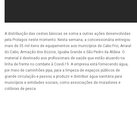
A distribuição das cestas básicas se soma a outras ações desenvolvidas
pela Prolagos neste momento. Nesta semana, a concessionária entregou
mais de 35 mil itens de equipamentos aos municípios de Cabo Frio, Arraial
do Cabo, Armação dos Búzios, Iguaba Grande e São Pedro da Aldeia. O
material é destinado aos profissionais de saúde que estão atuando na
linha de frente no combate à Covid-19. A empresa está fornecendo água,
por meio de caminhões pipa, para a limpeza de espaços públicos de
grande circulação e passou a produzir e distribuir água sanitária para
municípios e entidades sociais, como associações de moradores e
colônias de pesca.