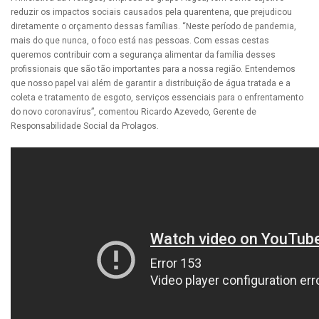
reduzir os impactos sociais causados pela quarentena, que prejudicou
diretamente o orçamento dessas famílias. “Neste período de pandemia,
mais do que nunca, o foco está nas pessoas. Com essas cestas
queremos contribuir com a segurança alimentar da família desses
profissionais que são tão importantes para a nossa região. Entendemos
que nosso papel vai além de garantir a distribuição de água tratada e a
coleta e tratamento de esgoto, serviços essenciais para o enfrentamento
do novo coronavírus”, comentou Ricardo Azevedo, Gerente de
Responsabilidade Social da Prolagos.