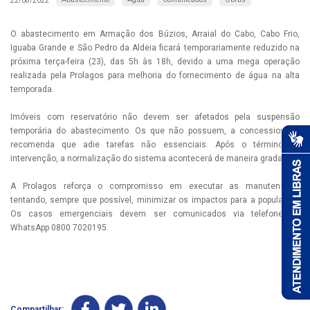
22/08/2022
O abastecimento em Armação dos Búzios, Arraial do Cabo, Cabo Frio,
Iguaba Grande e São Pedro da Aldeia ficará temporariamente reduzido na
próxima terça-feira (23), das 5h às 18h, devido a uma mega operação
realizada pela Prolagos para melhoria do fornecimento de água na alta
temporada.
Imóveis com reservatório não devem ser afetados pela suspensão
temporária do abastecimento. Os que não possuem, a concessionária
recomenda que adie tarefas não essenciais. Após o término da
intervenção, a normalização do sistema acontecerá de maneira gradativa.
A Prolagos reforça o compromisso em executar as manutenções
tentando, sempre que possível, minimizar os impactos para a população.
Os casos emergenciais devem ser comunicados via telefone ou
WhatsApp 0800 7020195.
Compartilhar: