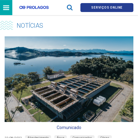
SERVIÇOS ONLINE
NOTÍCIAS
Comunicado
Abastecimento
Água
Comunicados
Obras