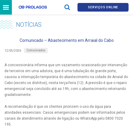
SERVIÇOS ONLINE
NOTÍCIAS
Comunicado – Abastecimento em Arraial do Cabo
Comunicados
12/05/2026
A concessionária informa que um vazamento ocasionado por intervenção
de terceiros em uma adutora, que é uma tubulação de grande porte,
causou a interrupção temporária do abastecimento na cidade de Arraial do
Cabo (exceto os distritos), nesta terça-feira (12). A previsão é que o reparo
emergencial seja concluído até as 19h, com o abastecimento retornando
gradativamente.
A recomendação é que os clientes priorizem o uso da água para
atividades essenciais. Casos emergenciais podem ser informados pelos
canais de atendimento através de ligação ou WhatsApp pelo 0800 7020
195.