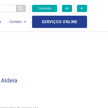
Contraste
A+
A-
SERVIÇOS ONLINE
s
Contato
Aldeia