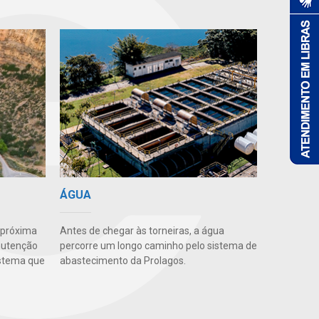
ÁGUA
 próxima
Antes de chegar às torneiras, a água
anutenção
percorre um longo caminho pelo sistema de
istema que
abastecimento da Prolagos.