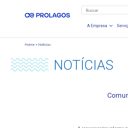
A Empresa
Servi
Home
Notícias
NOTÍCIAS
Comun