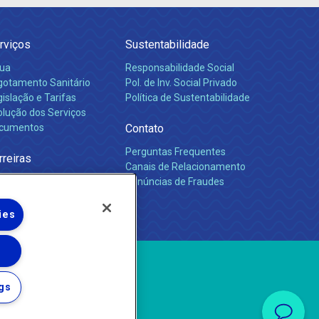
rviços
Sustentabilidade
ua
Responsabilidade Social
gotamento Sanitário
Pol. de Inv. Social Privado
islação e Tarifas
Política de Sustentabilidade
olução dos Serviços
cumentos
Contato
Perguntas Frequentes
rreiras
Canais de Relacionamento
Denúncias de Fraudes
ies
gs