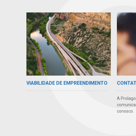
VIABILIDADE DE EMPREENDIMENTO
CONTA
A Prolago
comunicaç
conosco.