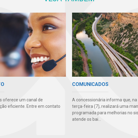
COMUNICADOS
TO
A concessionária informa que, na
s oferece um canal de
terça-feira (7), realizará uma m
ão eficiente. Entre em contato
programada para melhorias no s
atende os bai...