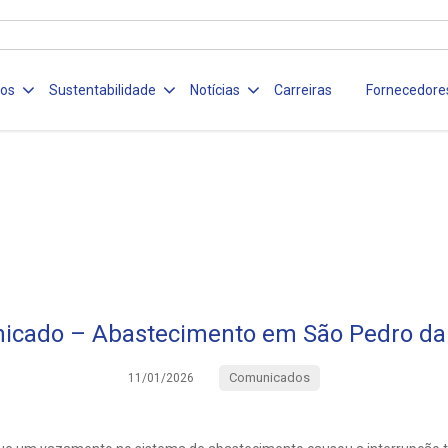
ços
Sustentabilidade
Notícias
Carreiras
Fornecedore
icado – Abastecimento em São Pedro da 
Comunicados
11/01/2026