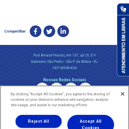
Compartilhar:
Rod Amaral Peixoto, km 107, qd 20, lt 9
Balneário São Pedro - São P. da Aldeia - RJ
CEP 28948-834
Nossas Redes Sociais
By clicking “Accept All Cookies”, you agree to the storing of
cookies on your device to enhance site navigation, analyze
site usage, and assist in our marketing efforts.
Reject All
Accept All
Uma empresa
Copyright ® 2026 - Todos os Direitos Reservados.
Cookies