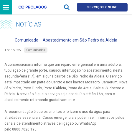
SERVIÇOS ONLINE
NOTÍCIAS
Comunicado – Abastecimento em São Pedro da Aldeia
Comunicados
17/11/2025
A concessionária informa que um reparo emergencial em uma adutora,
tubulação de grande porte, causou interrupção no abastecimento, nesta
segunda-feira (17), em alguns bairros de São Pedro da Aldeia. O serviço
está impactado em parte do Centro e nos bairros Mossoró, Camerum, Nova
São Pedro, Poço Fundo, Porto D’Aldeia, Ponta da Areia, Baleia, Sudoeste e
Pitória. A previsão é que o serviço seja concluído até às 16h, com o
abastecimento retornando gradativamente.
A recomendação é que os clientes priorizem o uso da água para
atividades essenciais. Casos emergenciais podem ser informados pelos
canais de atendimento através de ligação ou WhatsApp
pelo 0800 7020 195.