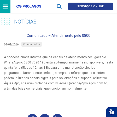
SERVIÇOS ONLINE
NOTÍCIAS
Comunicado – Atendimento pelo 0800
Comunicados
05/02/2026
A concessionária informa que os canais de atendimento por ligação e
WhatsApp no 0800 7020 195 estarão temporariamente indisponíveis, nesta
quinta-feira (5), das 12h às 13h, para uma manutenção elétrica
programada. Durante este período, a empresa reforça que os clientes
podem utilizar os canais digitais para solicitações e suporte: aplicativo
Águas App, site www.prolagos.com.br, e-mail (
atende@prolagos.com.br
),
além das lojas comerciais, que funcionam normalmente.