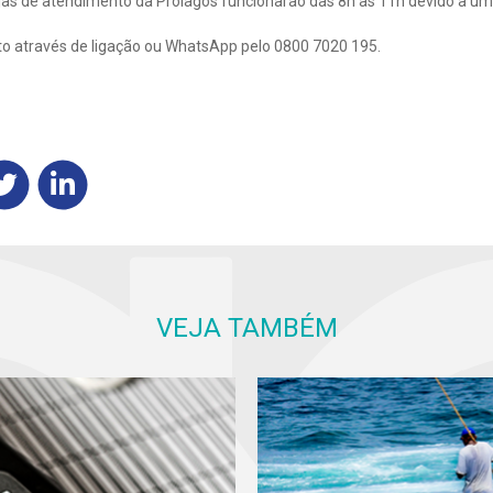
lojas de atendimento da Prolagos funcionarão das 8h às 11h devido a uma
to através de ligação ou WhatsApp pelo 0800 7020 195.
VEJA TAMBÉM