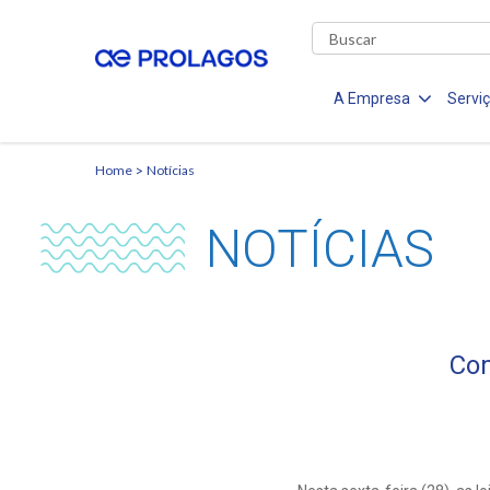
A Empresa
Servi
Home
Notícias
NOTÍCIAS
Com