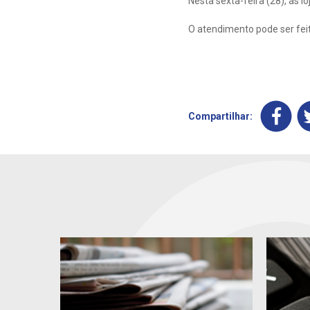
Nesta sexta-feira (28), as 
O atendimento pode ser fei
Compartilhar: