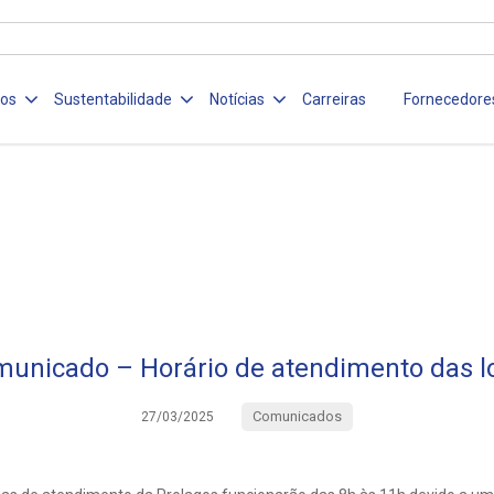
ços
Sustentabilidade
Notícias
Carreiras
Fornecedore
unicado – Horário de atendimento das l
Comunicados
27/03/2025