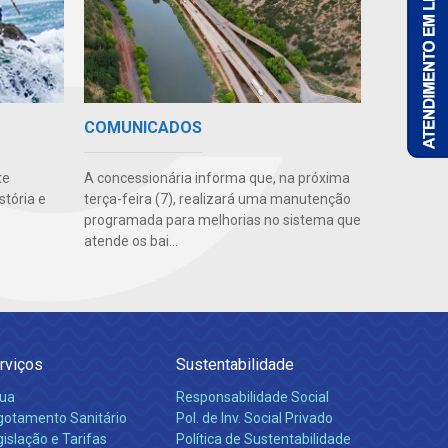
COMUNICADOS
A concessionária informa que, na próxima
te
terça-feira (7), realizará uma manutenção
stória e
programada para melhorias no sistema que
atende os bai...
rviços
Sustentabilidade
ua
Responsabilidade Social
gotamento Sanitário
Pol. de Inv. Social Privado
islação e Tarifas
Política de Sustentabilidade