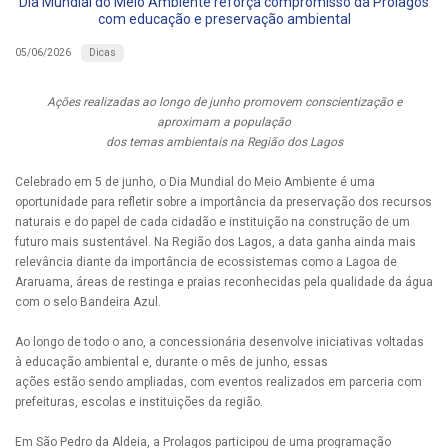
Dia Mundial do Meio Ambiente reforça compromisso da Prolagos
com educação e preservação ambiental
Dicas
05/06/2026
Ações realizadas ao longo de junho promovem conscientização e
aproximam a população
dos temas ambientais na Região dos Lagos
Celebrado em 5 de junho, o Dia Mundial do Meio Ambiente é uma
oportunidade para refletir sobre a importância da preservação dos recursos
naturais e do papel de cada cidadão e instituição na construção de um
futuro mais sustentável. Na Região dos Lagos, a data ganha ainda mais
relevância diante da importância de ecossistemas como a Lagoa de
Araruama, áreas de restinga e praias reconhecidas pela qualidade da água
com o selo Bandeira Azul.
Ao longo de todo o ano, a concessionária desenvolve iniciativas voltadas
à educação ambiental e, durante o mês de junho, essas
ações estão sendo ampliadas, com eventos realizados em parceria com
prefeituras, escolas e instituições da região.
Em São Pedro da Aldeia, a Prolagos participou de uma programação