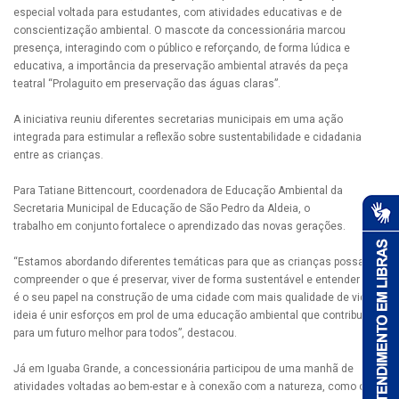
especial voltada para estudantes, com atividades educativas e de
conscientização ambiental.
O mascote da concessionária marcou
presença, interagindo com o público e reforçando, de forma lúdica e
educativa, a importância da preservação ambiental através da peça
teatral “Prolaguito em preservação das águas claras”.
A iniciativa reuniu diferentes secretarias municipais em uma ação
integrada para estimular a reflexão sobre sustentabilidade e cidadania
entre as crianças.
Para Tatiane Bittencourt, coordenadora de Educação Ambiental da
Secretaria Municipal de Educação de São Pedro da Aldeia, o
trabalho em conjunto fortalece o aprendizado das novas gerações.
“Estamos abordando diferentes temáticas para que as crianças possam
compreender o que é preservar, viver de forma sustentável e entender qual
é o seu papel na construção de uma cidade com mais qualidade de vida. A
ideia é unir esforços em prol de uma educação ambiental que contribua
para um futuro melhor para todos”, destacou.
Já em Iguaba Grande, a concessionária participou de uma manhã de
atividades voltadas ao bem-estar e à conexão com a natureza,
como o