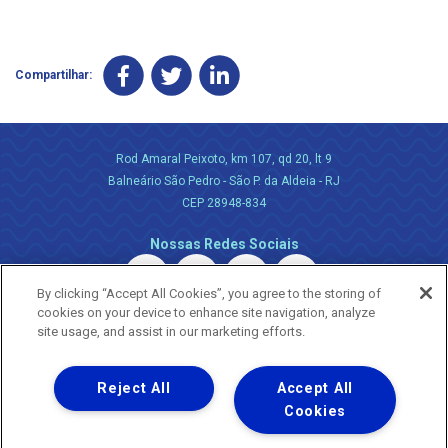
Compartilhar:
Rod Amaral Peixoto, km 107, qd 20, lt 9
Balneário São Pedro - São P. da Aldeia - RJ
CEP 28948-834
Nossas Redes Sociais
By clicking “Accept All Cookies”, you agree to the storing of
cookies on your device to enhance site navigation, analyze
site usage, and assist in our marketing efforts.
Reject All
Accept All
Uma empresa
Copyright ® 2026 - Todos os Direitos Reservados.
Cookies
Nossa natureza movimenta a vida