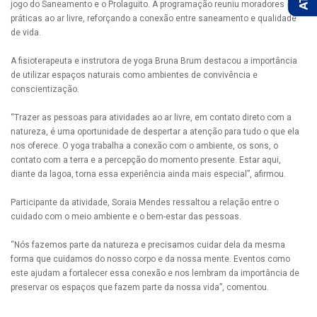
jogo do Saneamento e o Prolaguito.
A programação reuniu moradores em
práticas ao ar livre, reforçando a conexão entre saneamento e qualidade
de vida.
A fisioterapeuta e instrutora de yoga Bruna Brum destacou a importância
de utilizar espaços naturais como ambientes de convivência e
conscientização.
“Trazer as pessoas para atividades ao ar livre, em contato direto com a
natureza, é uma oportunidade de despertar a atenção para tudo o que ela
nos oferece. O yoga trabalha a conexão com o ambiente, os sons, o
contato com a terra e a percepção do momento presente. Estar aqui,
diante da lagoa, torna essa experiência ainda mais especial”, afirmou.
Participante da atividade, Soraia Mendes ressaltou a relação entre o
cuidado com o meio ambiente e o bem-estar das pessoas.
“Nós fazemos parte da natureza e precisamos cuidar dela da mesma
forma que cuidamos do nosso corpo e da nossa mente. Eventos como
este ajudam a fortalecer essa conexão e nos lembram da importância de
preservar os espaços que fazem parte da nossa vida”, comentou.