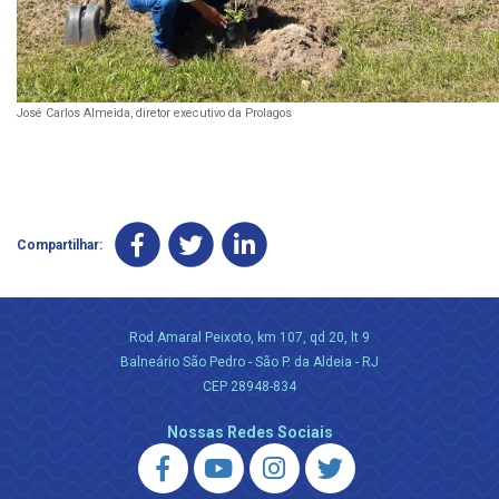
José Carlos Almeida, diretor executivo da Prolagos
Compartilhar:
Rod Amaral Peixoto, km 107, qd 20, lt 9
Balneário São Pedro - São P. da Aldeia - RJ
CEP 28948-834
Nossas Redes Sociais