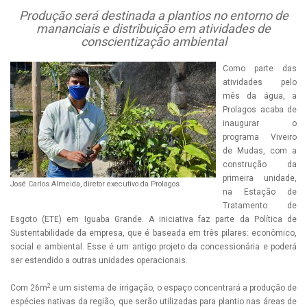
Produção será destinada a plantios no entorno de
mananciais e distribuição em atividades de
conscientização ambiental
Como parte das
atividades pelo
mês da água, a
Prolagos acaba de
inaugurar o
programa Viveiro
de Mudas, com a
construção da
primeira unidade,
José Carlos Almeida, diretor executivo da Prolagos
na Estação de
Tratamento de
Esgoto (ETE) em Iguaba Grande. A iniciativa faz parte da Política de
Sustentabilidade da empresa, que é baseada em três pilares: econômico,
social e ambiental. Esse é um antigo projeto da concessionária e poderá
ser estendido a outras unidades operacionais.
2
Com 26m
e um sistema de irrigação, o espaço concentrará a produção de
espécies nativas da região, que serão utilizadas para plantio nas áreas de