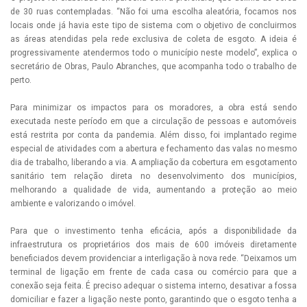
de 30 ruas contempladas. “Não foi uma escolha aleatória, focamos nos
locais onde já havia este tipo de sistema com o objetivo de concluirmos
as áreas atendidas pela rede exclusiva de coleta de esgoto. A ideia é
progressivamente atendermos todo o município neste modelo”, explica o
secretário de Obras, Paulo Abranches, que acompanha todo o trabalho de
perto.
Para minimizar os impactos para os moradores, a obra está sendo
executada neste período em que a circulação de pessoas e automóveis
está restrita por conta da pandemia. Além disso, foi implantado regime
especial de atividades com a abertura e fechamento das valas no mesmo
dia de trabalho, liberando a via. A ampliação da cobertura em esgotamento
sanitário tem relação direta no desenvolvimento dos municípios,
melhorando a qualidade de vida, aumentando a proteção ao meio
ambiente e valorizando o imóvel.
Para que o investimento tenha eficácia, após a disponibilidade da
infraestrutura os proprietários dos mais de 600 imóveis diretamente
beneficiados devem providenciar a interligação à nova rede. “Deixamos um
terminal de ligação em frente de cada casa ou comércio para que a
conexão seja feita. É preciso adequar o sistema interno, desativar a fossa
domiciliar e fazer a ligação neste ponto, garantindo que o esgoto tenha a