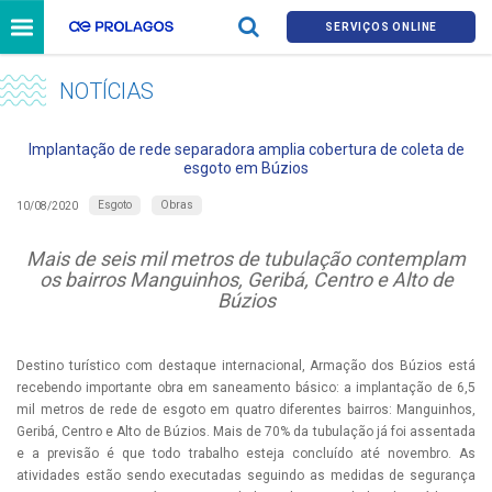
SERVIÇOS ONLINE
NOTÍCIAS
Implantação de rede separadora amplia cobertura de coleta de
esgoto em Búzios
Esgoto
Obras
10/08/2020
Mais de seis mil metros de tubulação contemplam
os bairros Manguinhos, Geribá, Centro e Alto de
Búzios
Destino turístico com destaque internacional, Armação dos Búzios está
recebendo importante obra em saneamento básico: a implantação de 6,5
mil metros de rede de esgoto em quatro diferentes bairros: Manguinhos,
Geribá, Centro e Alto de Búzios. Mais de 70% da tubulação já foi assentada
e a previsão é que todo trabalho esteja concluído até novembro. As
atividades estão sendo executadas seguindo as medidas de segurança