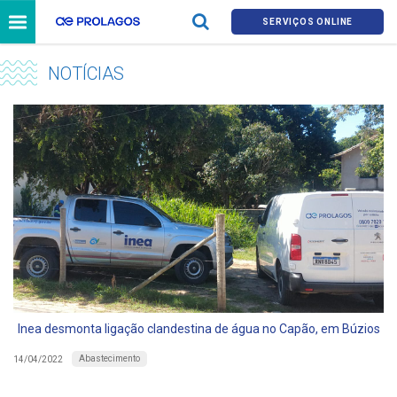
SERVIÇOS ONLINE
NOTÍCIAS
Inea desmonta ligação clandestina de água no Capão, em Búzios
Abastecimento
14/04/2022