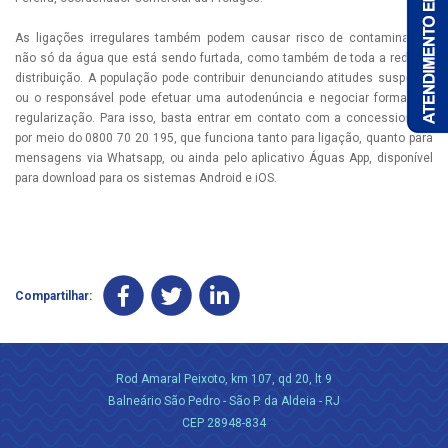
As ligações irregulares também podem causar risco de contaminação,
não só da água que está sendo furtada, como também de toda a rede de
distribuição. A população pode contribuir denunciando atitudes suspeitas
ou o responsável pode efetuar uma autodenúncia e negociar formas de
regularização. Para isso, basta entrar em contato com a concessionária
por meio do 0800 70 20 195, que funciona tanto para ligação, quanto para
mensagens via Whatsapp, ou ainda pelo aplicativo Águas App, disponível
para download para os sistemas Android e iOS.
Compartilhar:
Rod Amaral Peixoto, km 107, qd 20, lt 9
Balneário São Pedro - São P. da Aldeia - RJ
CEP 28948-834