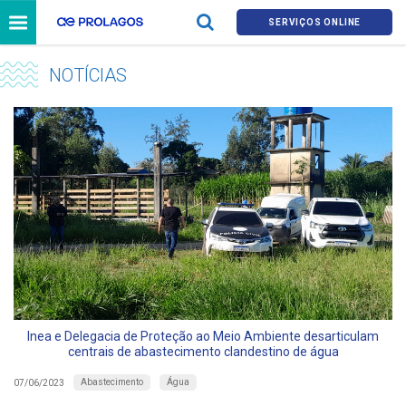
SERVIÇOS ONLINE
NOTÍCIAS
Inea e Delegacia de Proteção ao Meio Ambiente desarticulam
centrais de abastecimento clandestino de água
Abastecimento
Água
07/06/2023