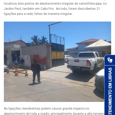
localizou dois pontos de abastecimento irregular de caminhões-pipa, no
Jardim Peró, também em Cabo Frio. Ao todo, foram descobertas 21
ligações para a rede, feitas de maneira irregular.
As ligações clandestinas podem causar grande impacto no
abastecimento de toda a região, principalmente durante a alta temporada