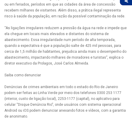
ou em feriados, períodos em que as cidades da área de concessão
recebem milhares de visitantes. Além disso, a prática ilegal representa
risco à saúde da população, em razão da possível contaminação da rede.
“As ligações irregulares reduzem a pressão da água na rede e impede que
ela chegue em locais mais elevados e distantes do sistema de
abastecimento. Essa irregularidade num período de alta temporada,
quando a expectativa é que a população salte de 425 mil pessoas, para
cerca de 1,5 milhão de habitantes, prejudica ainda mais o desempenho do
abastecimento, impactando milhares de moradores e turistas”, explica o
diretor executivo da Prolagos, José Carlos Almeida.
Saiba como denunciar
Denúncias de crimes ambientais em todo o estado do Rio de Janeiro
podem ser feitas ao Linha Verde por meio dos telefones 0300 253 1177
(interior, custo de ligação local), 2253-1177 (capital), no aplicativo para
celular “Disque Denúncia Rio”, onde usuários com sistema operacional
Android ou iOS podem denunciar anexando fotos e vídeos, com a garantia
de anonimato.