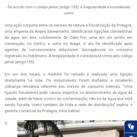
De acordo com o código penal
(artigo 155)
, a irregularidade é considerada
crime
Uma ação conjunta entre os setores de Leitura e Fiscalização da Prolagos,
uma empresa da Aegea Saneamento, identificaram ligações clandestinas
de água em dois condomínios de Cabo Frio, uma em um prédio em
construção, no Centro, e outra no Braga. O ato foi identificado após
agentes da concessionária detectarem discrepâncias no consumo
registrado no hidrômetro. A irregularidade é considerada crime pelo código
penal (artigo 155).
Em um dos locais, o medidor foi retirado e realizada uma ligação
diretamente na rede. Os responsáveis foram multados e receberão
cobrança retroativa referente aos meses de consumo indevido. “Uma
ligação fraudulenta pode causar impactos no abastecimento de água da
cidade, além de haver o risco de contaminação, não só da água que está
sendo furtada, como também de toda a rede de distribuição” explica o
gerente Comercial da Prolagos, Vitor Gabriel.
O