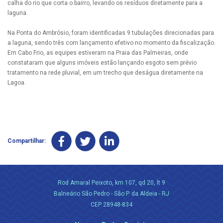
calha do rio que corta o bairro, levando os resíduos diretamente para a
laguna.
Na Ponta do Ambrósio, foram identificadas 9 tubulações direcionadas para
a laguna, sendo três com lançamento efetivo no momento da fiscalização.
Em Cabo Frio, as equipes estiveram na Praia das Palmeiras, onde
constataram que alguns imóveis estão lançando esgoto sem prévio
tratamento na rede pluvial, em um trecho que deságua diretamente na
Lagoa.
Compartilhar:
Rod Amaral Peixoto, km 107, qd 20, lt 9
Balneário São Pedro - São P. da Aldeia - RJ
CEP 28948-834