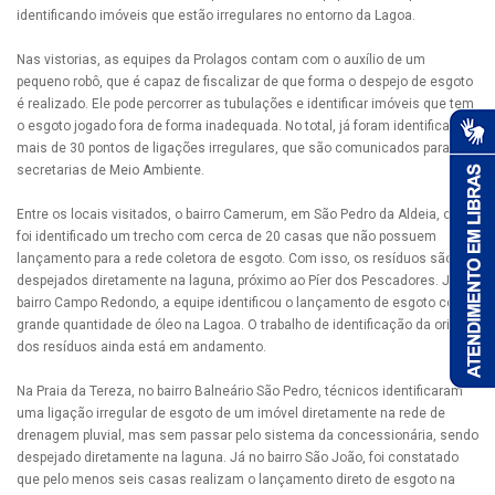
identificando imóveis que estão irregulares no entorno da Lagoa.
Nas vistorias, as equipes da Prolagos contam com o auxílio de um
pequeno robô, que é capaz de fiscalizar de que forma o despejo de esgoto
é realizado. Ele pode percorrer as tubulações e identificar imóveis que tem
o esgoto jogado fora de forma inadequada. No total, já foram identificados
mais de 30 pontos de ligações irregulares, que são comunicados para as
secretarias de Meio Ambiente.
Entre os locais visitados, o bairro Camerum, em São Pedro da Aldeia, onde
foi identificado um trecho com cerca de 20 casas que não possuem
lançamento para a rede coletora de esgoto. Com isso, os resíduos são
despejados diretamente na laguna, próximo ao Píer dos Pescadores. Já no
bairro Campo Redondo, a equipe identificou o lançamento de esgoto com
grande quantidade de óleo na Lagoa. O trabalho de identificação da origem
dos resíduos ainda está em andamento.
Na Praia da Tereza, no bairro Balneário São Pedro, técnicos identificaram
uma ligação irregular de esgoto de um imóvel diretamente na rede de
drenagem pluvial, mas sem passar pelo sistema da concessionária, sendo
despejado diretamente na laguna. Já no bairro São João, foi constatado
que pelo menos seis casas realizam o lançamento direto de esgoto na