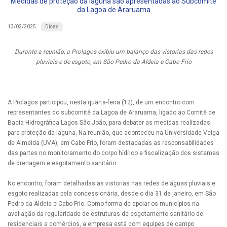
Medidas de proteção da laguna são apresentadas ao Subcomitê
da Lagoa de Araruama
Dicas
13/02/2025
Durante a reunião, a Prolagos exibiu um balanço das vistorias das redes
pluviais e de esgoto, em São Pedro da Aldeia e Cabo Frio
A Prolagos participou, nesta quarta-feira (12), de um encontro com
representantes do subcomitê da Lagoa de Araruama, ligado ao Comitê de
Bacia Hidrográfica Lagos São João, para debater as medidas realizadas
para proteção da laguna. Na reunião, que aconteceu na Universidade Veiga
de Almeida (UVA), em Cabo Frio, foram destacadas as responsabilidades
das partes no monitoramento do corpo hídrico e fiscalização dos sistemas
de drenagem e esgotamento sanitário.
No encontro, foram detalhadas as vistorias nas redes de águas pluviais e
esgoto realizadas pela concessionária, desde o dia 31 de janeiro, em São
Pedro da Aldeia e Cabo Frio. Como forma de apoiar os municípios na
avaliação da regularidade de estruturas de esgotamento sanitário de
residenciais e comércios, a empresa está com equipes de campo