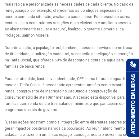
mais rápida e personalizada as necessidades de cada cliente. No caso da
renegociação, por exemplo, oferecemos as condições especiais de
acordo com cada situação, avaliando caso a caso. Essa escuta próxima
contribui para construirmos soluções mais eficientes e ampliar o acesso
ao abastecimento regular e seguro”, finalizou o gerente Comercial da
Prolagos, Saimon Moreira.
Durante a ação, a população terá, também, acesso a serviços como troca
de titularidade, atualização cadastral, solicitação de religação e inscrição
na Tarifa Social, que oferece 50% de desconto na conta de água para
famílias de baixa renda.
Para ser atendido, basta levar identidade, CPF e uma fatura de água. No
caso da Tarifa Social, é necessário apresentar também comprovante de
renda, comprovante de inscrição no CadÚnico e comprovação de
consumo médio de até 10m³ mensais. A adesão está disponível para
famílias com renda de até três salários-mínimos e que participam de
programas sociais do governo.
“Essas ações mostram como a integração entre diferentes setores pode
gerar impactos positivos na vida da população. Ao reunir atendimento,
cidadania e lazer em um único espaço, conseguimos promover não só o