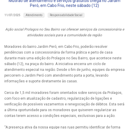
Mutirão de atendimento e serviços gratuitos chega no Jardim
Peró, em Cabo Frio, neste sábado (12)
Atendimento
Responsabilidade Social
11/07/2025
Ação social Prolagos no Seu Bairro vai oferecer serviços da concessionária e
atividades sociais para a comunidade da região
Moradores do bairro Jardim Peró, em Cabo Frio, poderão resolver
pendências com a concessionária de forma prática e perto de casa
durante mais uma edição do Prolagos no Seu Bairro, que acontece neste
sábado (12), na praça do bairro. A iniciativa encerra um ciclo de
atendimento especial na região. Desde o fim de junho, equipes da empresa
percorrem o Jardim Peró com atendimento porta a porta, levando
informações e suporte diretamente às casas.
Cerca de 1,5 mil moradores foram orientados sobre serviços da Prolagos,
com foco em atualização de cadastro, regularização de ligações e
verificação de possíveis vazamentos e renegociação de débitos. Esta será
a última oportunidade para os moradores que quiserem regularizar as
contas terem acesso a condições especiais, exclusivas para a ação.
“A presença ativa da nossa equipe nas ruas permitiu identificar de forma