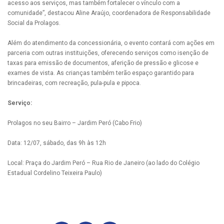
acesso aos serviços, mas também fortalecer o vínculo com a
comunidade”, destacou Aline Araújo, coordenadora de Responsabilidade
Social da Prolagos.
Além do atendimento da concessionária, o evento contará com ações em
parceria com outras instituições, oferecendo serviços como isenção de
taxas para emissão de documentos, aferição de pressão e glicose e
exames de vista. As crianças também terão espaço garantido para
brincadeiras, com recreação, pula-pula e pipoca.
Serviço:
Prolagos no seu Bairro – Jardim Peró (Cabo Frio)
Data: 12/07, sábado, das 9h às 12h
Local: Praça do Jardim Peró – Rua Rio de Janeiro (ao lado do Colégio
Estadual Cordelino Teixeira Paulo)