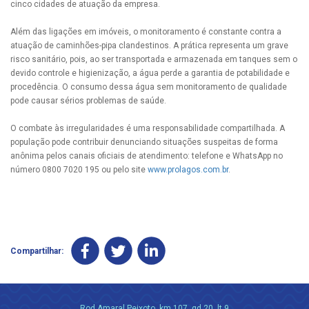
cinco cidades de atuação da empresa.
Além das ligações em imóveis, o monitoramento é constante contra a
atuação de caminhões-pipa clandestinos. A prática representa um grave
risco sanitário, pois, ao ser transportada e armazenada em tanques sem o
devido controle e higienização, a água perde a garantia de potabilidade e
procedência. O consumo dessa água sem monitoramento de qualidade
pode causar sérios problemas de saúde.
O combate às irregularidades é uma responsabilidade compartilhada. A
população pode contribuir denunciando situações suspeitas de forma
anônima pelos canais oficiais de atendimento: telefone e WhatsApp no
número 0800 7020 195 ou pelo site
www.prolagos.com.br
.
Compartilhar:
Rod Amaral Peixoto, km 107, qd 20, lt 9