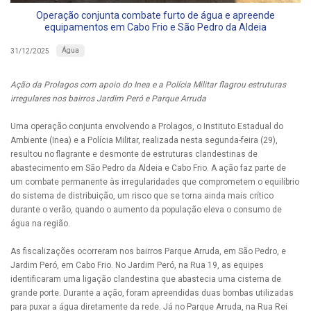
Operação conjunta combate furto de água e apreende
equipamentos em Cabo Frio e São Pedro da Aldeia
Água
31/12/2025
Ação da Prolagos com apoio do Inea e a Polícia Militar flagrou estruturas
irregulares nos bairros Jardim Peró e Parque Arruda
Uma operação conjunta envolvendo a Prolagos, o Instituto Estadual do
Ambiente (Inea) e a Polícia Militar, realizada nesta segunda-feira (29),
resultou no flagrante e desmonte de estruturas clandestinas de
abastecimento em São Pedro da Aldeia e Cabo Frio. A ação faz parte de
um combate permanente às irregularidades que comprometem o equilíbrio
do sistema de distribuição, um risco que se torna ainda mais crítico
durante o verão, quando o aumento da população eleva o consumo de
água na região.
As fiscalizações ocorreram nos bairros Parque Arruda, em São Pedro, e
Jardim Peró, em Cabo Frio. No Jardim Peró, na Rua 19, as equipes
identificaram uma ligação clandestina que abastecia uma cisterna de
grande porte. Durante a ação, foram apreendidas duas bombas utilizadas
para puxar a água diretamente da rede. Já no Parque Arruda, na Rua Rei