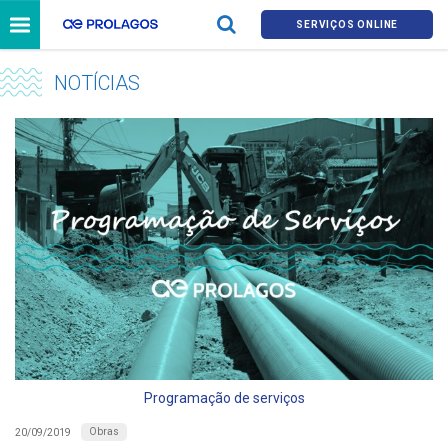
SERVIÇOS ONLINE
NOTÍCIAS
Programação de serviços
Obras
20/09/2019