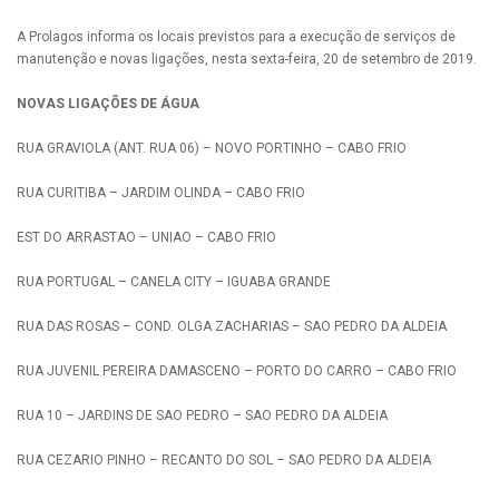
A Prolagos informa os locais previstos para a execução de serviços de
manutenção e novas ligações, nesta sexta-feira, 20 de setembro de 2019.
NOVAS LIGAÇÕES DE ÁGUA
RUA GRAVIOLA (ANT. RUA 06) – NOVO PORTINHO – CABO FRIO
RUA CURITIBA – JARDIM OLINDA – CABO FRIO
EST DO ARRASTAO – UNIAO – CABO FRIO
RUA PORTUGAL – CANELA CITY – IGUABA GRANDE
RUA DAS ROSAS – COND. OLGA ZACHARIAS – SAO PEDRO DA ALDEIA
RUA JUVENIL PEREIRA DAMASCENO – PORTO DO CARRO – CABO FRIO
RUA 10 – JARDINS DE SAO PEDRO – SAO PEDRO DA ALDEIA
RUA CEZARIO PINHO – RECANTO DO SOL – SAO PEDRO DA ALDEIA