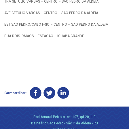
TRA GETULIO VARGAS – CENTRO – SAO PEDRO DA ALDEIA
AVE GETULIO VARGAS – CENTRO – SAO PEDRO DA ALDEIA
EST SAO PEDRO/CABO FRIO – CENTRO – SAO PEDRO DA ALDEIA
RUA DOIS IRMAOS – ESTACAO – IGUABA GRANDE
Compartilhar:
Rod Amaral Peixoto, km 107, qd 20, lt 9
Balneário São Pedro - São P. da Aldeia - RJ