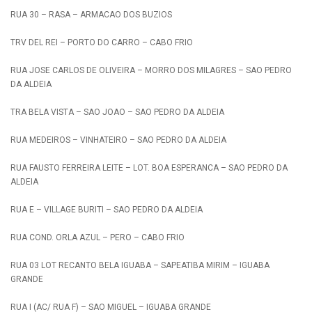
RUA 30 – RASA – ARMACAO DOS BUZIOS
TRV DEL REI – PORTO DO CARRO – CABO FRIO
RUA JOSE CARLOS DE OLIVEIRA – MORRO DOS MILAGRES – SAO PEDRO
DA ALDEIA
TRA BELA VISTA – SAO JOAO – SAO PEDRO DA ALDEIA
RUA MEDEIROS – VINHATEIRO – SAO PEDRO DA ALDEIA
RUA FAUSTO FERREIRA LEITE – LOT. BOA ESPERANCA – SAO PEDRO DA
ALDEIA
RUA E – VILLAGE BURITI – SAO PEDRO DA ALDEIA
RUA COND. ORLA AZUL – PERO – CABO FRIO
RUA 03 LOT RECANTO BELA IGUABA – SAPEATIBA MIRIM – IGUABA
GRANDE
RUA I (AC/ RUA F) – SAO MIGUEL – IGUABA GRANDE