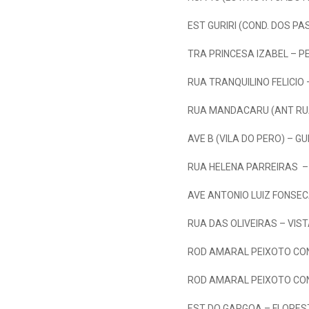
EST GURIRI (COND. DOS PA
TRA PRINCESA IZABEL – P
RUA TRANQUILINO FELICIO
RUA MANDACARU (ANT RUA
AVE B (VILA DO PERO) – GU
RUA HELENA PARREIRAS –
AVE ANTONIO LUIZ FONSEC
RUA DAS OLIVEIRAS – VIS
ROD AMARAL PEIXOTO CON
ROD AMARAL PEIXOTO CON
EST DO GARGOA – FLORES