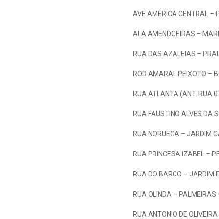
AVE AMERICA CENTRAL – P
ALA AMENDOEIRAS – MAR
RUA DAS AZALEIAS – PRAI
ROD AMARAL PEIXOTO – B
RUA ATLANTA (ANT. RUA 0
RUA FAUSTINO ALVES DA S
RUA NORUEGA – JARDIM C
RUA PRINCESA IZABEL – P
RUA DO BARCO – JARDIM 
RUA OLINDA – PALMEIRAS 
RUA ANTONIO DE OLIVEIR