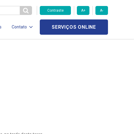
Contraste
A+
A-
SERVIÇOS ONLINE
s
Contato