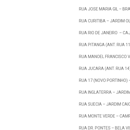
RUA JOSE MARIA GIL – BR
RUA CURITIBA – JARDIM O
RUA RIO DE JANEIRO – CA
RUA PITANGA (ANT. RUA 1
RUA MANOEL FRANCISCO V
RUA JUCARA (ANT. RUA 14
RUA 17 (NOVO PORTINHO) 
RUA INGLATERRA – JARDI
RUA SUECIA – JARDIM CAI
RUA MONTE VERDE – CAMP
RUA DR. PONTES – BELA V