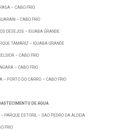
BRAGA – CABO FRIO
GUARANI – CABO FRIO
OS DESEJOS – IGUABA GRANDE
RQUE TAMARIZ – IGUABA GRANDE
ELSIOR – CABO FRIO
ANGARA – CABO FRIO
A – PORTO DO CARRO – CABO FRIO
BASTECIMENTO DE ÁGUA
) – PARQUE ESTORIL – SAO PEDRO DA ALDEIA
BO FRIO