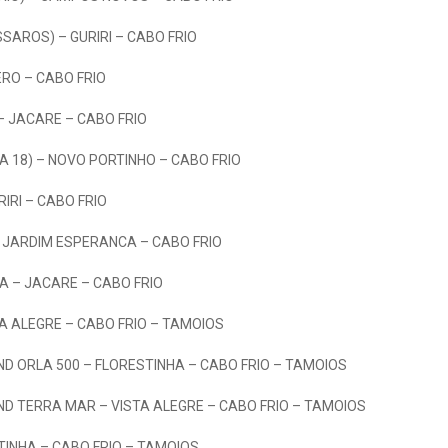
SSAROS) – GURIRI – CABO FRIO
ERO – CABO FRIO
 – JACARE – CABO FRIO
 18) – NOVO PORTINHO – CABO FRIO
RIRI – CABO FRIO
 JARDIM ESPERANCA – CABO FRIO
A – JACARE – CABO FRIO
TA ALEGRE – CABO FRIO – TAMOIOS
D ORLA 500 – FLORESTINHA – CABO FRIO – TAMOIOS
D TERRA MAR – VISTA ALEGRE – CABO FRIO – TAMOIOS
TINHA – CABO FRIO – TAMOIOS