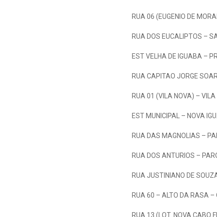
RUA 06 (EUGENIO DE MORA
RUA DOS EUCALIPTOS – S
EST VELHA DE IGUABA – P
RUA CAPITAO JORGE SOAR
RUA 01 (VILA NOVA) – VIL
EST MUNICIPAL – NOVA IG
RUA DAS MAGNOLIAS – PA
RUA DOS ANTURIOS – PAR
RUA JUSTINIANO DE SOUZA
RUA 60 – ALTO DA RASA –
RUA 13 (LOT. NOVA CABO 