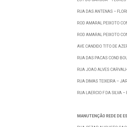
RUA DAS ANTENAS – FLOR
ROD AMARAL PEIXOTO CON
ROD AMARAL PEIXOTO CON
AVE CANDIDO TITO DE AZ
RUA DAS PACAS COND BOUGA
RUA JOAO ALVES CARVALH
RUA DIMAS TEIXEIRA – JA
RUA LAERCIO F DA SILVA 
MANUTENÇÃO REDE DE E