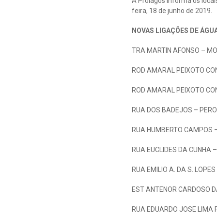
A Prolagos informa os locai
feira, 18 de junho de 2019.
NOVAS LIGAÇÕES DE ÁGU
TRA MARTIN AFONSO – MO
ROD AMARAL PEIXOTO CON
ROD AMARAL PEIXOTO CON
RUA DOS BADEJOS – PERO
RUA HUMBERTO CAMPOS –
RUA EUCLIDES DA CUNHA –
RUA EMILIO A. DA S. LOPE
EST ANTENOR CARDOSO D
RUA EDUARDO JOSE LIMA 