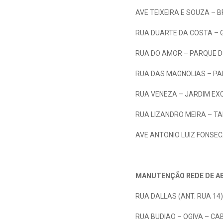
AVE TEIXEIRA E SOUZA – 
RUA DUARTE DA COSTA – 
RUA DO AMOR – PARQUE D
RUA DAS MAGNOLIAS – PA
RUA VENEZA – JARDIM EXC
RUA LIZANDRO MEIRA – T
AVE ANTONIO LUIZ FONSEC
MANUTENÇÃO REDE DE A
RUA DALLAS (ANT. RUA 14
RUA BUDIAO – OGIVA – CA