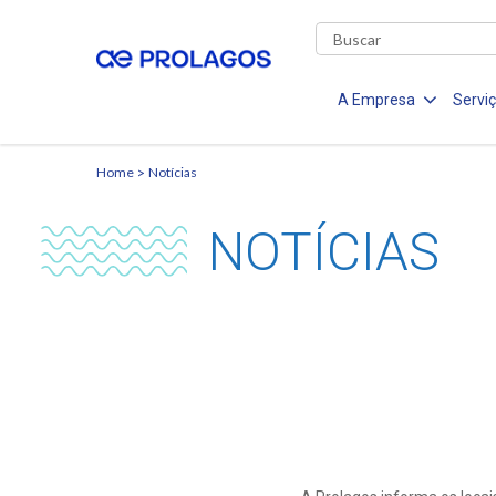
A Empresa
Servi
Home
Notícias
NOTÍCIAS