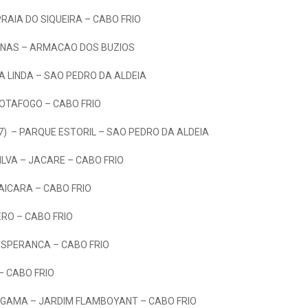
RAIA DO SIQUEIRA – CABO FRIO
INAS – ARMACAO DOS BUZIOS
A LINDA – SAO PEDRO DA ALDEIA
OTAFOGO – CABO FRIO
7) – PARQUE ESTORIL – SAO PEDRO DA ALDEIA
ILVA – JACARE – CABO FRIO
AICARA – CABO FRIO
ERO – CABO FRIO
ESPERANCA – CABO FRIO
– CABO FRIO
A GAMA – JARDIM FLAMBOYANT – CABO FRIO