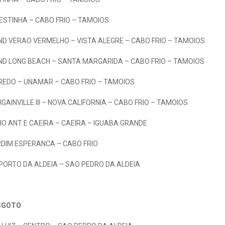
ESTINHA – CABO FRIO – TAMOIOS
D VERAO VERMELHO – VISTA ALEGRE – CABO FRIO – TAMOIOS
D LONG BEACH – SANTA MARGARIDA – CABO FRIO – TAMOIOS
EREDO – UNAMAR – CABO FRIO – TAMOIOS
INVILLE III – NOVA CALIFORNIA – CABO FRIO – TAMOIOS
O ANT E CAEIRA – CAEIRA – IGUABA GRANDE
RDIM ESPERANCA – CABO FRIO
– PORTO DA ALDEIA – SAO PEDRO DA ALDEIA
SGOTO