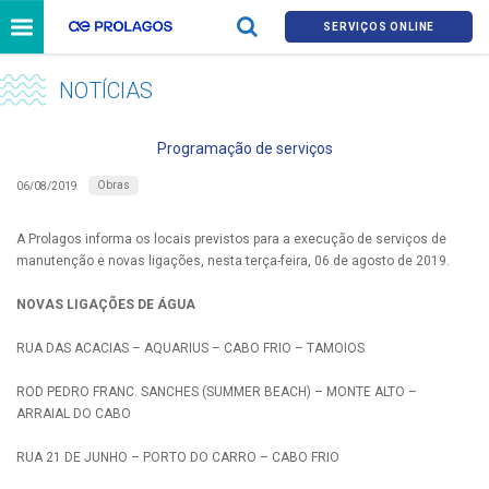
SERVIÇOS ONLINE
NOTÍCIAS
Programação de serviços
Obras
06/08/2019
A Prolagos informa os locais previstos para a execução de serviços de
manutenção e novas ligações, nesta terça-feira, 06 de agosto de 2019.
NOVAS LIGAÇÕES DE ÁGUA
RUA DAS ACACIAS – AQUARIUS – CABO FRIO – TAMOIOS
ROD PEDRO FRANC. SANCHES (SUMMER BEACH) – MONTE ALTO –
ARRAIAL DO CABO
RUA 21 DE JUNHO – PORTO DO CARRO – CABO FRIO