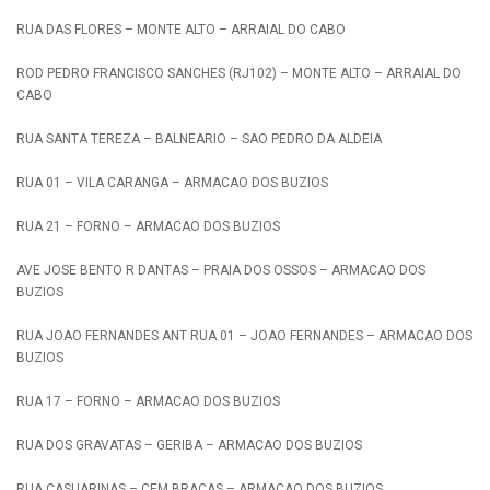
RUA DAS FLORES – MONTE ALTO – ARRAIAL DO CABO
ROD PEDRO FRANCISCO SANCHES (RJ102) – MONTE ALTO – ARRAIAL DO
CABO
RUA SANTA TEREZA – BALNEARIO – SAO PEDRO DA ALDEIA
RUA 01 – VILA CARANGA – ARMACAO DOS BUZIOS
RUA 21 – FORNO – ARMACAO DOS BUZIOS
AVE JOSE BENTO R DANTAS – PRAIA DOS OSSOS – ARMACAO DOS
BUZIOS
RUA JOAO FERNANDES ANT RUA 01 – JOAO FERNANDES – ARMACAO DOS
BUZIOS
RUA 17 – FORNO – ARMACAO DOS BUZIOS
RUA DOS GRAVATAS – GERIBA – ARMACAO DOS BUZIOS
RUA CASUARINAS – CEM BRACAS – ARMACAO DOS BUZIOS