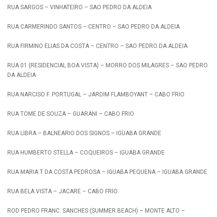
RUA SARGOS – VINHATEIRO – SAO PEDRO DA ALDEIA
RUA CARMERINDO SANTOS – CENTRO – SAO PEDRO DA ALDEIA
RUA FIRMINO ELIAS DA COSTA – CENTRO – SAO PEDRO DA ALDEIA
RUA 01 (RESIDENCIAL BOA VISTA) – MORRO DOS MILAGRES – SAO PEDRO
DA ALDEIA
RUA NARCISO F. PORTUGAL – JARDIM FLAMBOYANT – CABO FRIO
RUA TOME DE SOUZA – GUARANI – CABO FRIO
RUA LIBRA – BALNEARIO DOS SIGNOS – IGUABA GRANDE
RUA HUMBERTO STELLA – COQUEIROS – IGUABA GRANDE
RUA MARIA T DA COSTA PEDROSA – IGUABA PEQUENA – IGUABA GRANDE
RUA BELA VISTA – JACARE – CABO FRIO
ROD PEDRO FRANC. SANCHES (SUMMER BEACH) – MONTE ALTO –