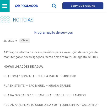
SERVIÇOS ONLINE
NOTÍCIAS
Programação de serviços
Obras
23/08/2019
A Prolagos informa os locais previstos para a execução de serviços de
manutenção e novas ligações, nesta sexta-feira, 23 de agosto de 2019.
NOVAS LIGAÇÕES DE ÁGUA
RUA TOMAZ GONZAGA – CELULA MATER – CABO FRIO
RUA EXISTENTE – SAO MIGUEL – IGUABA GRANDE
RUA BARAO DA TORRE – SAMBURA – CABO FRIO – TAMOIOS
ROD AMARAL PEIXOTO COND ORLA 500 – FLORESTINHA – CABO FRIO –