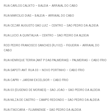
RUA CARLOS CALIXTO – BALEIA – ARRAIAL DO CABO
RUA MARCILIO DIAS – BALEIA – ARRAIAL DO CABO
RUA CEZAR AUGUSTO SAO LUIZ – CENTRO – SAO PEDRO DA ALDEIA
RUA LUCIO A QUINTALHA – CENTRO – SAO PEDRO DA ALDEIA
ROD PEDRO FRANCISCO SANCHES (RJ102) – FIGUEIRA – ARRAIAL DO
CABO
RUA HENRIQUE TERRA (ANT P DAS PALMEIRAS) – PALMEIRAS – CABO FRIO
RUA SAPOTI ANT. RUA 03 – NOVO PORTINHO – CABO FRIO
RUA CAPRI – JARDIM EXCELSIOR – CABO FRIO
RUA 03 (EUGENIO DE MORAES) – SAO JOAO – SAO PEDRO DA ALDEIA
RUA NILZA DE CASTRO – CAMPO REDONDO – SAO PEDRO DA ALDEIA
RUA ITAOCARA – FLUMINENSE – SAO PEDRO DA ALDEIA