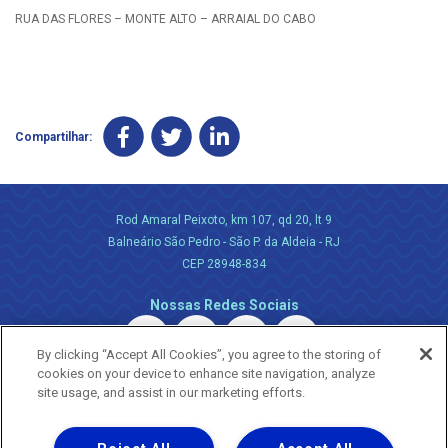
RUA DAS FLORES – MONTE ALTO – ARRAIAL DO CABO
Compartilhar:
Rod Amaral Peixoto, km 107, qd 20, lt 9
Balneário São Pedro - São P. da Aldeia - RJ
CEP 28948-834
Nossas Redes Sociais
By clicking “Accept All Cookies”, you agree to the storing of
cookies on your device to enhance site navigation, analyze
site usage, and assist in our marketing efforts.