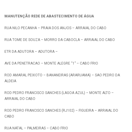
MANUTENÇÃO REDE DE ABASTECIMENTO DE ÁGUA
RUA NILO PECANHA – PRAIA DOS ANJOS – ARRAIAL DO CABO
RUA TOME DE SOUZA – MORRO DA CABOCLA – ARRAIAL DO CABO
ETR DA ADUTORA – ADUTORA –
AVE DA PENETRACAO – MONTE ALEGRE “1” – CABO FRIO
ROD AMARAL PEIXOTO – BANANEIRAS (ARARUAMA) – SAO PEDRO DA
ALDEIA
ROD PEDRO FRANCISCO SANCHES (LAGOA AZUL) – MONTE ALTO –
ARRAIAL DO CABO
ROD PEDRO FRANCISCO SANCHES (RJ102) – FIGUEIRA – ARRAIAL DO
CABO
RUA NATAL – PALMEIRAS – CABO FRIO