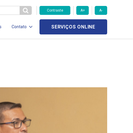
Contraste
A+
A-
SERVIÇOS ONLINE
s
Contato