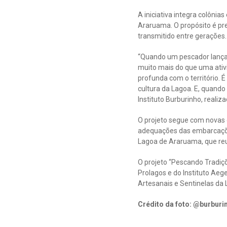
A iniciativa integra colôni
Araruama. O propósito é pre
transmitido entre gerações.
“Quando um pescador lança 
muito mais do que uma ativi
profunda com o território. É
cultura da Lagoa. E, quando 
Instituto Burburinho, realiza
O projeto segue com novas 
adequações das embarcações
Lagoa de Araruama, que reuni
O projeto “Pescando Tradiçõ
Prolagos e do Instituto Aege
Artesanais e Sentinelas da
Crédito da foto: @burburi