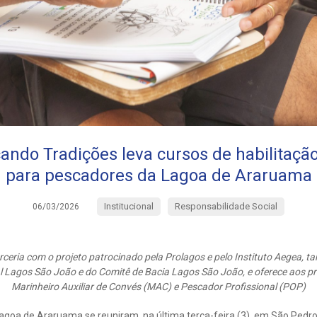
ando Tradições leva cursos de habilitação
para pescadores da Lagoa de Araruama
Institucional
Responsabilidade Social
06/03/2026
parceria com o projeto patrocinado pela Prolagos e pelo Instituto Aegea,
l Lagos São João e do Comitê de Bacia Lagos São João, e oferece aos pr
Marinheiro Auxiliar de Convés (MAC) e Pescador Profissional (POP)
goa de Araruama se reuniram, na última terça-feira (3), em São Pedro 