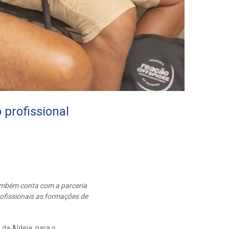
 profissional
 também conta com a parceria
ofissionais as formações de
da Aldeia, para o