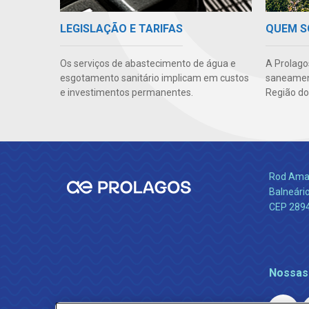
LEGISLAÇÃO E TARIFAS
QUEM 
Os serviços de abastecimento de água e
A Prolago
esgotamento sanitário implicam em custos
saneament
e investimentos permanentes.
Região do
Rod Amara
Balneário
CEP 289
Nossas