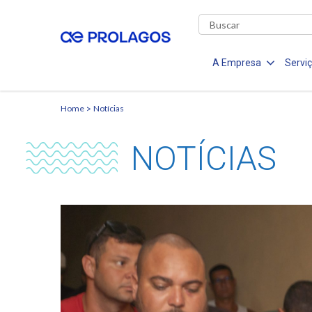
A Empresa
Servi
Home
Notícias
NOTÍCIAS