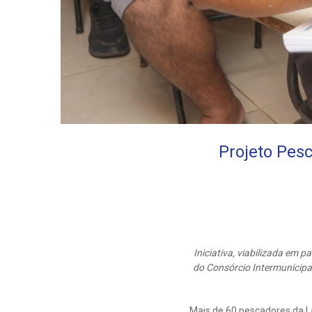
Projeto Pesc
Iniciativa, viabilizada em 
do Consórcio Intermunicipa
Mais de 60 pescadores da La