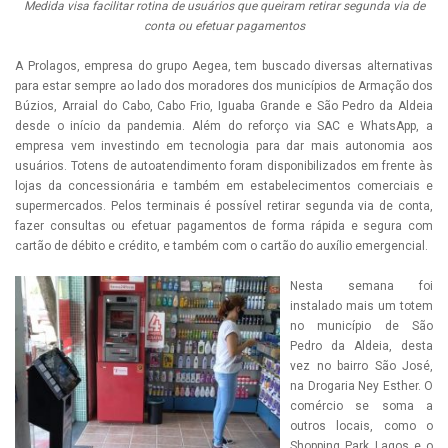
Medida visa facilitar rotina de usuários que queiram retirar segunda via de
conta ou efetuar pagamentos
A Prolagos, empresa do grupo Aegea, tem buscado diversas alternativas
para estar sempre ao lado dos moradores dos municípios de Armação dos
Búzios, Arraial do Cabo, Cabo Frio, Iguaba Grande e São Pedro da Aldeia
desde o início da pandemia. Além do reforço via SAC e WhatsApp, a
empresa vem investindo em tecnologia para dar mais autonomia aos
usuários. Totens de autoatendimento foram disponibilizados em frente às
lojas da concessionária e também em estabelecimentos comerciais e
supermercados. Pelos terminais é possível retirar segunda via de conta,
fazer consultas ou efetuar pagamentos de forma rápida e segura com
cartão de débito e crédito, e também com o cartão do auxílio emergencial.
Nesta semana foi
instalado mais um totem
no município de São
Pedro da Aldeia, desta
vez no bairro São José,
na Drogaria Ney Esther. O
comércio se soma a
outros locais, como o
Shopping Park Lagos e o