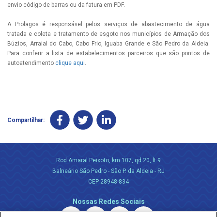
envio código de barras ou da fatura em PDF.
A Prolagos é responsável pelos serviços de abastecimento de água
tratada e coleta e tratamento de esgoto nos municípios de Armação dos
Búzios, Arraial do Cabo, Cabo Frio, Iguaba Grande e São Pedro da Aldeia.
Para conferir a lista de estabelecimentos parceiros que são pontos de
autoatendimento
clique aqui
.
Compartilhar:
Rod Amaral Peixoto, km 107, qd 20, lt 9
Balneário São Pedro - São P. da Aldeia - RJ
CEP 28948-834
Nossas Redes Sociais