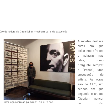
, Coordenadora da Casa Scliar, mostram parte da exposição
A mostra destaca
obras em que
Scliar insere frases
e palavras nas
telas, como
“Pergunte sempre”
e “Pense”, uma
provocação do
artista. As obras
são de 1975, um
período em que
segundo o artista:
“Queriam pensar
Instalação com as palavras: Leia e Pense
por nós,