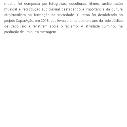
mostra foi composta por fotografias, esculturas, filmes, ambientação
musical e reprodução audiovisual destacando a importância da cultura
afro-brasileira na formação da sociedade. O tema foi desdobrado no
projeto CaptaAção, em 2018, que levou alunos do nono ano da rede pública
de Cabo Frio a refletirem sobre o racismo. A atividade culminou na
produção de um curta-metragem.