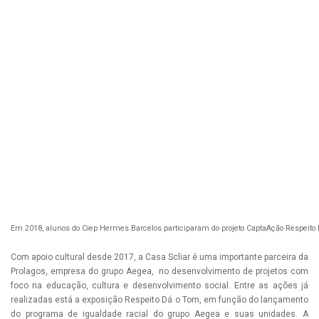
Em 2018, alunos do Ciep Hermes Barcelos participaram do projeto CaptaAção Respeito 
Com apoio cultural desde 2017, a Casa Scliar é uma importante parceira da
Prolagos, empresa do grupo Aegea, no desenvolvimento de projetos com
foco na educação, cultura e desenvolvimento social. Entre as ações já
realizadas está a exposição Respeito Dá o Tom, em função do lançamento
do programa de igualdade racial do grupo Aegea e suas unidades. A