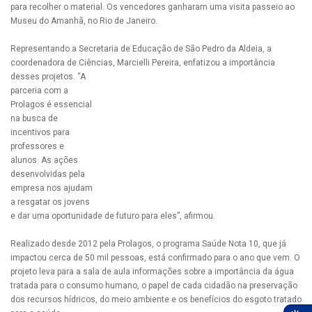
para recolher o material. Os vencedores ganharam uma visita passeio ao
Museu do Amanhã, no Rio de Janeiro.
Representando a Secretaria de Educação de São Pedro da Aldeia, a
coordenadora de Ciências, Marcielli Pereira, enfatizou a
importância
desses projetos. “A
parceria com a
Prolagos é essencial
na busca de
incentivos para
professores e
alunos. As ações
desenvolvidas pela
empresa nos ajudam
a resgatar os jovens
e dar uma oportunidade de futuro para eles”, afirmou.
Realizado desde 2012 pela Prolagos, o programa Saúde Nota 10, que já
impactou cerca de 50 mil pessoas, está confirmado para o ano que vem. O
projeto leva para a sala de aula informações sobre a importância da água
tratada para o consumo humano, o papel de cada cidadão na preservação
dos recursos hídricos, do meio ambiente e os benefícios do esgoto tratado