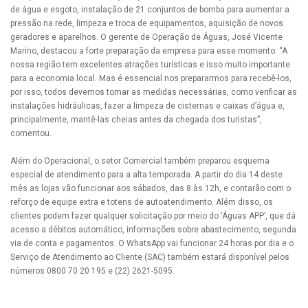
de água e esgoto, instalação de 21 conjuntos de bomba para aumentar a
pressão na rede, limpeza e troca de equipamentos, aquisição de novos
geradores e aparelhos. O gerente de Operação de Águas, José Vicente
Marino, destacou a forte preparação da empresa para esse momento. “A
nossa região tem excelentes atrações turísticas e isso muito importante
para a economia local. Mas é essencial nos prepararmos para recebê-los,
por isso, todos devemos tomar as medidas necessárias, como verificar as
instalações hidráulicas, fazer a limpeza de cisternas e caixas d’água e,
principalmente, mantê-las cheias antes da chegada dos turistas”,
comentou.
Além do Operacional, o setor Comercial também preparou esquema
especial de atendimento para a alta temporada. A partir do dia 14 deste
mês as lojas vão funcionar aos sábados, das 8 às 12h, e contarão com o
reforço de equipe extra e totens de autoatendimento. Além disso, os
clientes podem fazer qualquer solicitação por meio do ‘Águas APP’, que dá
acesso a débitos automático, informações sobre abastecimento, segunda
via de conta e pagamentos. O WhatsApp vai funcionar 24 horas por dia e o
Serviço de Atendimento ao Cliente (SAC) também estará disponível pelos
números 0800 70 20 195 e (22) 2621-5095.