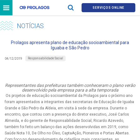
SERVIÇOS ONLINE
NOTÍCIAS
Prolagos apresenta plano de educação socioambiental para
Iguaba e São Pedro
Responsabilidade Social
04/12/2019
Representantes das prefeituras também conheceram o plano verão
desenvolvido pela empresa para a alta temporada
Os projetos de educação socioambiental da Prolagos para o próximo ano
foram apresentados a integrantes das secretarias de Educação de Iguaba
Grande e São Pedro da Aldeia, em visita à sede da empresa. Durante o
encontro, que contou com a presença do diretor executivo, José Carlos
Almeida, e do gerente de Responsabilidade Social, Ricardo Azevedo,
também foi feito um balanço das ações desenvolvidas em 2019, como
Saúde Nota 10, De Olho no Óleo, CaptaAção, Pioneiros e Portas Abertas.
Com foco no desenvolvimento de cidadãos mais conscientes, as