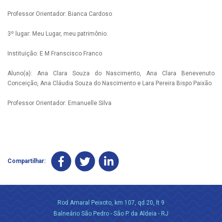
Professor Orientador: Bianca Cardoso
3º lugar: Meu Lugar, meu patrimônio.
Instituição: E M Franscisco Franco
Aluno(a): Ana Clara Souza do Nascimento, Ana Clara Benevenuto
Conceição, Ana Cláudia Souza do Nascimento e Lara Pereira Bispo Paixão
Professor Orientador: Emanuelle Silva
Compartilhar:
Rod Amaral Peixoto, km 107, qd 20, lt 9
Balneário São Pedro - São P. da Aldeia - RJ