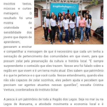
inscritos textos,
músicas e curtas-
metragens. O
resultado foi uma
mostra de
criatividade e
sensibilidade dos
jovens que depois de
aprenderem,
passaram a ensinar
e compartilhar a mensagem de que é necessário que cada um tenha a
sensação de pertencimento das comunidades em que vivem, para que
possam zelar pela preservação da cultura e história local. “É sempre
surpreendente o conteúdo que eles trazem. Nesse ano foi falado sobre a
região em que vivem e é um tema muito atual. Eles sabem que patrimônio
é o que te pertence e o que você cuida. Nesse entendimento, quando eles
não são capazes de zelar sozinhos, eles pedem ajuda e percebem que
precisam ser agentes atuantes nessas questões”, ressalta Cristina
Ventura, coordenadora do Instituto Scliar.
A pesca é um patrimônio de toda a Região dos Lagos. Seja no mar ou na
Lagoa de Araruama, a atividade movimenta a economia local e é