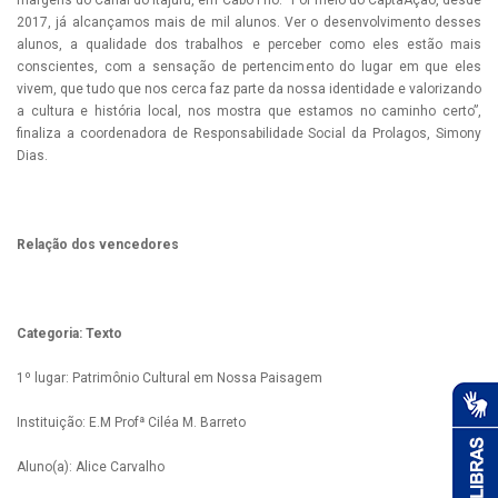
2017, já alcançamos mais de mil alunos. Ver o desenvolvimento desses
alunos, a qualidade dos trabalhos e perceber como eles estão mais
conscientes, com a sensação de pertencimento do lugar em que eles
vivem, que tudo que nos cerca faz parte da nossa identidade e valorizando
a cultura e história local, nos mostra que estamos no caminho certo”,
finaliza a coordenadora de Responsabilidade Social da Prolagos, Simony
Dias.
Relação dos vencedores
Categoria: Texto
1º lugar: Patrimônio Cultural em Nossa Paisagem
Instituição: E.M Profª Ciléa M. Barreto
Aluno(a): Alice Carvalho