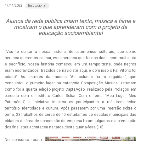
Institucional
17/11/2022
Alunos da rede pública criam texto, música e filme e
mostram o que aprenderam com o projeto de
educação socioambiental
“Vou te contar a nossa história, de patrimônios culturais, que como
herança queremos passar, essa herança que foi nos dada, com muita luta
e sacrifício. Nossa história começou em um tempo triste, onde negros
eram escravizados, trazidos de navio até aqui, e com isso o Pai Vitório foi
criado”. As estrofes da música “As colunas foram erguidas”, que
conquistou o primeiro lugar na categoria Composição Musical, retratam
como foi a quarta edição projeto CaptaAção, realizado pela Prolagos em
parceria com o Instituto Carlos Scliar. Com o tema “Meu Lugar, Meu
Patrimônio”, a iniciativa inspirou os participantes a refletirem sobre
território, identidade e cultura. Após passarem por uma imersão sobre o
tema, 23 trabalhos de cerca de 40 estudantes de escolas municipais das
cidades de área de concessão da empresa foram julgados e a premiação
dos finalistas aconteceu na tarde desta quarta-feira (16).
No concurso foram