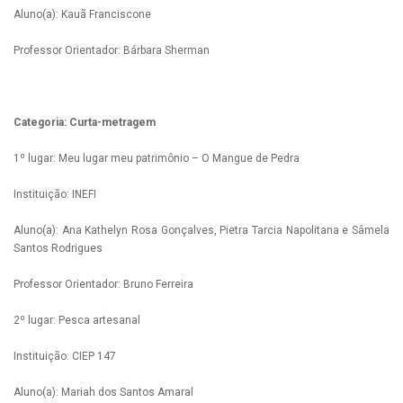
Aluno(a): Kauã Franciscone
Professor Orientador: Bárbara Sherman
Categoria: Curta-metragem
1º lugar: Meu lugar meu patrimônio – O Mangue de Pedra
Instituição: INEFI
Aluno(a): Ana Kathelyn Rosa Gonçalves, Pietra Tarcia Napolitana e Sâmela
Santos Rodrigues
Professor Orientador: Bruno Ferreira
2º lugar: Pesca artesanal
Instituição: CIEP 147
Aluno(a): Mariah dos Santos Amaral