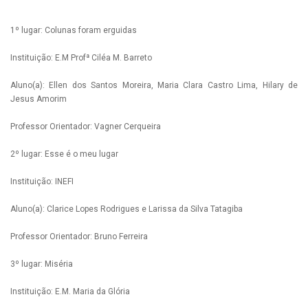
1º lugar: Colunas foram erguidas
Instituição: E.M Profª Ciléa M. Barreto
Aluno(a): Ellen dos Santos Moreira, Maria Clara Castro Lima, Hilary de
Jesus Amorim
Professor Orientador: Vagner Cerqueira
2º lugar: Esse é o meu lugar
Instituição: INEFI
Aluno(a): Clarice Lopes Rodrigues e Larissa da Silva Tatagiba
Professor Orientador: Bruno Ferreira
3º lugar: Miséria
Instituição: E.M. Maria da Glória