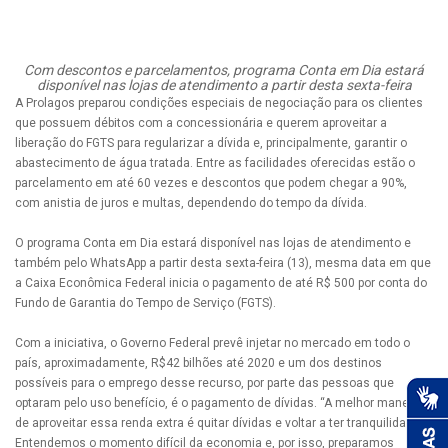
Com descontos e parcelamentos, programa Conta em Dia estará
disponível nas lojas de atendimento a partir desta sexta-feira
A Prolagos preparou condições especiais de negociação para os clientes
que possuem débitos com a concessionária e querem aproveitar a
liberação do FGTS para regularizar a dívida e, principalmente, garantir o
abastecimento de água tratada. Entre as facilidades oferecidas estão o
parcelamento em até 60 vezes e descontos que podem chegar a 90%,
com anistia de juros e multas, dependendo do tempo da dívida.
O programa Conta em Dia estará disponível nas lojas de atendimento e
também pelo WhatsApp a partir desta sexta-feira (13), mesma data em que
a Caixa Econômica Federal inicia o pagamento de até R$ 500 por conta do
Fundo de Garantia do Tempo de Serviço (FGTS).
Com a iniciativa, o Governo Federal prevê injetar no mercado em todo o
país, aproximadamente, R$42 bilhões até 2020 e um dos destinos
possíveis para o emprego desse recurso, por parte das pessoas que
optaram pelo uso benefício, é o pagamento de dívidas. “A melhor maneira
de aproveitar essa renda extra é quitar dívidas e voltar a ter tranquilidade.
Entendemos o momento difícil da economia e, por isso, preparamos