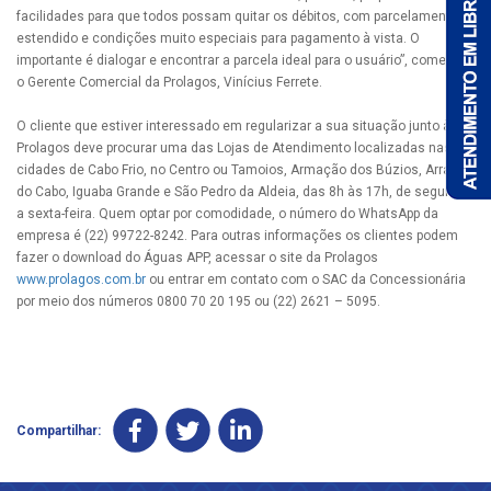
facilidades para que todos possam quitar os débitos, com parcelamento
estendido e condições muito especiais para pagamento à vista. O
importante é dialogar e encontrar a parcela ideal para o usuário”, comenta
o Gerente Comercial da Prolagos, Vinícius Ferrete.
O cliente que estiver interessado em regularizar a sua situação junto à
Prolagos deve procurar uma das Lojas de Atendimento localizadas nas
cidades de Cabo Frio, no Centro ou Tamoios, Armação dos Búzios, Arraial
do Cabo, Iguaba Grande e São Pedro da Aldeia, das 8h às 17h, de segunda
a sexta-feira. Quem optar por comodidade, o número do WhatsApp da
empresa é (22) 99722-8242. Para outras informações os clientes podem
fazer o download do Águas APP, acessar o site da Prolagos
www.prolagos.com.br
ou entrar em contato com o SAC da Concessionária
por meio dos números 0800 70 20 195 ou (22) 2621 – 5095.
Compartilhar: