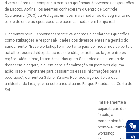
diversas áreas da companhia como as gerências de Serviços e Operações
de Esgoto. Ao final, os agentes conheceram o Centro de Controle
Operacional (CCO) da Prolagos, um dos mais modernos do segmento no
país e de onde as operações são acompanhadas em tempo real.
O encontro reuniu aproximadamente 25 agentes e esclareceu questões
como atribuições e responsabilidades dos diversos entes na gestão do
saneamento. “Esse workshop foi importante para conhecermos de perto o
trabalho desenvolvido pela concessionária, estreitar os laços entre os
órgãos. Além disso, foram debatidas questões sobre os sistemas de
drenagem e esgoto, a quem cabe a fiscalização ou promover alguma
ação. Isso é importante para passarmos essas informações para a
população”, comentou Gabriel Saraiva Pacheco, agente de defesa
ambiental do Inea, que há sete anos atua no Parque Estadual da Costa do
Sol.
Paralelamente à
capacitação dos
fiscais, a
concessionária
promoveu também o
workshop