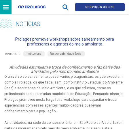
SERVIÇOS ONLINE
NOTÍCIAS
Prolagos promove workshops sobre saneamento para
professores e agentes do meio ambiente
Institucional
Responsabilidade Social
18/06/2019
Atividades estimulam a troca de conhecimento e faz parte das
atividades pelo mês do meio ambiente
O universo do saneamento possui vários protagonistas: os que executam,
como a Prolagos, os que fiscalizam, como Instituto Estadual do Ambiente
(Inea) e secretarias de Meio Ambiente, e os que educam, como os
profissionais das secretarias municipais de Educação. Pensando nisso, a
Prolagos promoveu nesta terça-feira workshops para capacitar e trocar
experiências com esses agentes multiplicadores que levam
conhecimento para a população.
As atividades, na sede da concessionária, em São Pedro da Aldeia, fazem
parte da programação pelo mês do meio ambiente, que segue até a