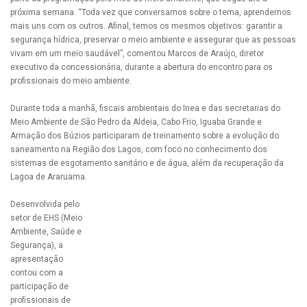
próxima semana. “Toda vez que conversamos sobre o tema, aprendemos
mais uns com os outros. Afinal, temos os mesmos objetivos: garantir a
segurança hídrica, preservar o meio ambiente e assegurar que as pessoas
vivam em um meio saudável”, comentou Marcos de Araújo, diretor
executivo da concessionária, durante a abertura do encontro para os
profissionais do meio ambiente.
Durante toda a manhã, fiscais ambientais do Inea e das secretarias do
Meio Ambiente de São Pedro da Aldeia, Cabo Frio, Iguaba Grande e
Armação dos Búzios participaram de treinamento sobre a evolução do
saneamento na Região dos Lagos, com foco no conhecimento dos
sistemas de esgotamento sanitário e de água, além da recuperação da
Lagoa de Araruama.
Desenvolvida pelo
setor de EHS (Meio
Ambiente, Saúde e
Segurança), a
apresentação
contou com a
participação de
profissionais de