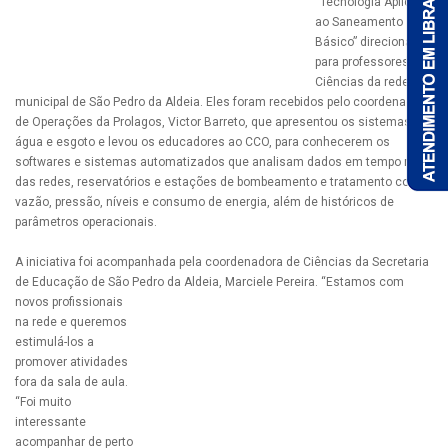
“Tecnologia Aplicada
ao Saneamento
Básico” direcionado
para professores de
Ciências da rede
municipal de São Pedro da Aldeia. Eles foram recebidos pelo coordenador
de Operações da Prolagos, Victor Barreto, que apresentou os sistemas de
água e esgoto e levou os educadores ao CCO, para conhecerem os
softwares e sistemas automatizados que analisam dados em tempo real
das redes, reservatórios e estações de bombeamento e tratamento como
vazão, pressão, níveis e consumo de energia, além de históricos de
parâmetros operacionais.
A iniciativa foi acompanhada pela coordenadora de Ciências da Secretaria
de Educação de São Pedro da Aldeia, Marciele Pereira.
“Estamos com
novos profissionais
na rede e queremos
estimulá-los a
promover atividades
fora da sala de aula.
“Foi muito
interessante
acompanhar de perto