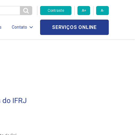
Contraste
A+
A-
SERVIÇOS ONLINE
s
Contato
 do IFRJ