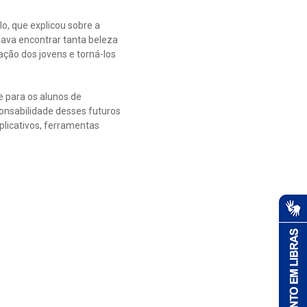
o, que explicou sobre a
nava encontrar tanta beleza
ção dos jovens e torná-los
e para os alunos de
ponsabilidade desses futuros
plicativos, ferramentas