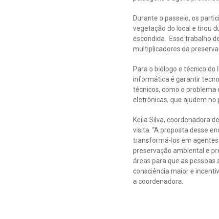
Durante o passeio, os part
vegetação do local e tirou 
escondida. Esse trabalho d
multiplicadores da preservaç
Para o biólogo e técnico d
informática é garantir tecn
técnicos, como o problema d
eletrônicas, que ajudem no
Keila Silva, coordenadora d
visita. “A proposta desse en
transformá-los em agentes
preservação ambiental e p
áreas para que as pessoas 
consciência maior e incent
a coordenadora.