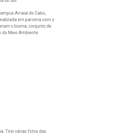
ta do Sol
 campus Arraial do Cabo,
 realizada em parceria com o
eram o bioma, conjunto de
ês do Meio Ambiente.
. Tirei várias fotos das