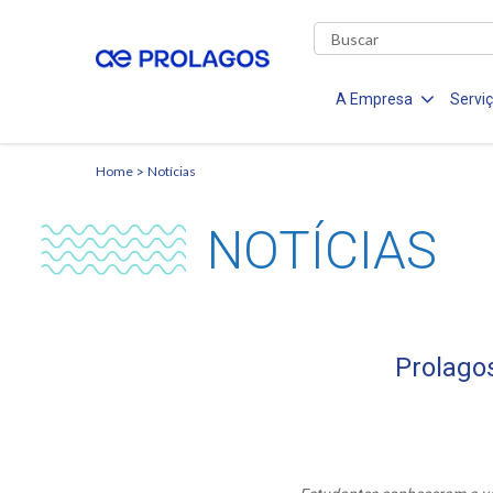
A Empresa
Servi
Home
Notícias
NOTÍCIAS
Prolago