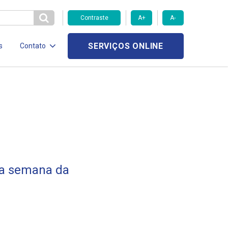
Contraste
A+
A-
SERVIÇOS ONLINE
s
Contato
 na semana da