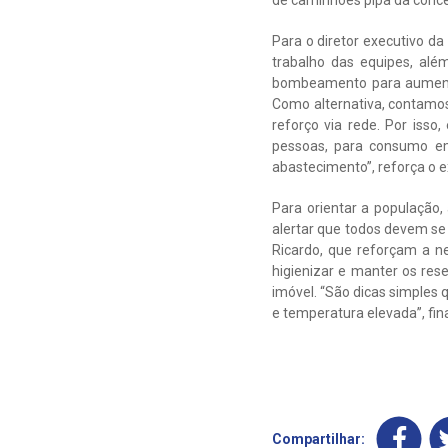
de caminhões pipa da conce
Para o diretor executivo da
trabalho das equipes, al
bombeamento para aumentar
Como alternativa, contamos
reforço via rede. Por iss
pessoas, para consumo em
abastecimento”, reforça o e
Para orientar a população
alertar que todos devem se
Ricardo, que reforçam a n
higienizar e manter os res
imóvel. “São dicas simples
e temperatura elevada”, fin
Compartilhar: