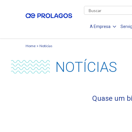
A Empresa
Servi
Home
Notícias
NOTÍCIAS
Quase um bil