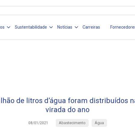
ços
Sustentabilidade
Notícias
Carreiras
Fornecedore
hão de litros d’água foram distribuídos
virada do ano
Abastecimento
Água
08/01/2021