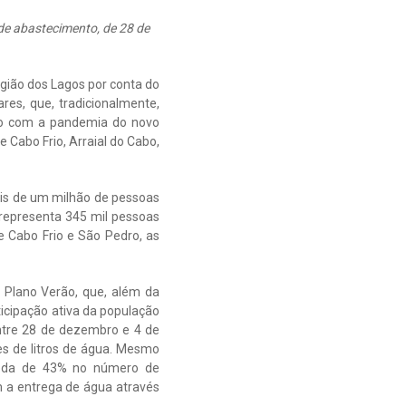
de abastecimento, de 28 de
gião dos Lagos por conta do
res, que, tradicionalmente,
mo com a pandemia do novo
 Cabo Frio, Arraial do Cabo,
ais de um milhão de pessoas
 representa 345 mil pessoas
 Cabo Frio e São Pedro, as
 Plano Verão, que, além da
icipação ativa da população
ntre 28 de dezembro e 4 de
es de litros de água. Mesmo
ueda de 43% no número de
m a entrega de água através