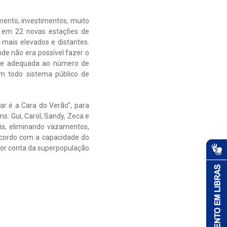
amento, investimentos, muito
s em 22 novas estações de
mais elevados e distantes.
de não era possível fazer o
dade adequada ao número de
m todo sistema público de
r é a Cara do Verão”, para
: Gui, Carol, Sandy, Zeca e
is, eliminando vazamentos,
 acordo com a capacidade do
por conta da superpopulação