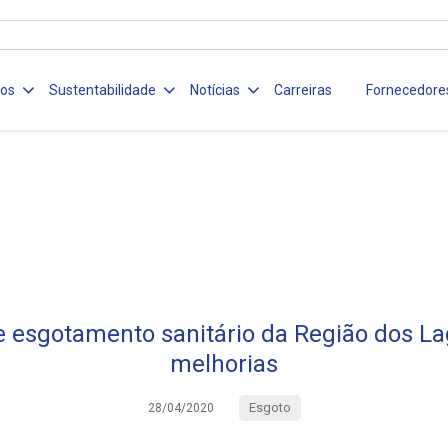
ços
Sustentabilidade
Notícias
Carreiras
Fornecedore
 esgotamento sanitário da Região dos L
melhorias
Esgoto
28/04/2020