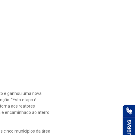
nto e ganhou uma nova
nção. “Esta etapa é
torna aos reatores
uga e encaminhado ao aterro
 cinco municípios da área