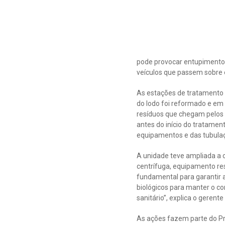
pode provocar entupimento.
veículos que passem sobre 
As estações de tratamento
do lodo foi reformado e em 
resíduos que chegam pelos
antes do início do tratamen
equipamentos e das tubula
A unidade teve ampliada a 
centrífuga, equipamento re
fundamental para garantir a
biológicos para manter o co
sanitário”, explica o gerent
As ações fazem parte do Pr