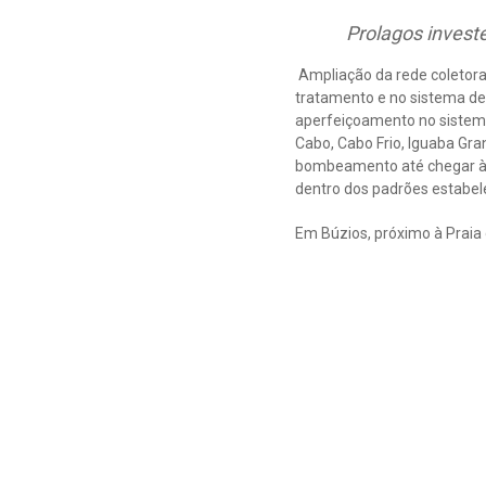
Prolagos invest
Ampliação da rede coletora
tratamento e no sistema de
aperfeiçoamento no sistema
Cabo, Cabo Frio, Iguaba Gra
bombeamento até chegar às
dentro dos padrões estabele
Em Búzios, próximo à Praia