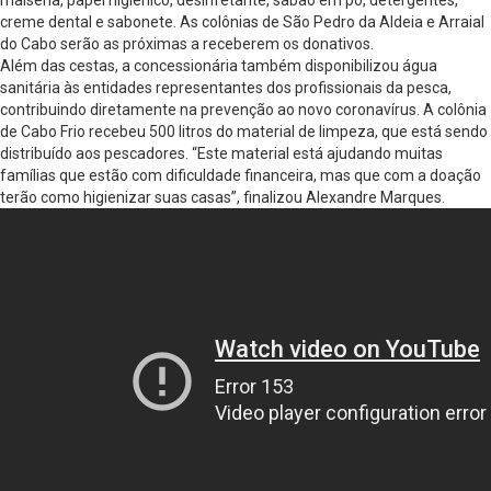
maisena, papel higiênico, desinfetante, sabão em pó, detergentes,
creme dental e sabonete. As colônias de São Pedro da Aldeia e Arraial
do Cabo serão as próximas a receberem os donativos.
Além das cestas, a concessionária também disponibilizou água
sanitária às entidades representantes dos profissionais da pesca,
contribuindo diretamente na prevenção ao novo coronavírus. A colônia
de Cabo Frio recebeu 500 litros do material de limpeza, que está sendo
distribuído aos pescadores. “Este material está ajudando muitas
famílias que estão com dificuldade financeira, mas que com a doação
terão como higienizar suas casas”, finalizou Alexandre Marques.