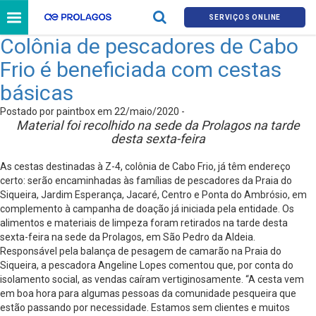
SERVIÇOS ONLINE
Colônia de pescadores de Cabo
Frio é beneficiada com cestas
básicas
Postado por paintbox em 22/maio/2020 -
Material foi recolhido na sede da Prolagos na tarde
desta sexta-feira
As cestas destinadas à Z-4, colônia de Cabo Frio, já têm endereço
certo: serão encaminhadas às famílias de pescadores da Praia do
Siqueira, Jardim Esperança, Jacaré, Centro e Ponta do Ambrósio, em
complemento à campanha de doação já iniciada pela entidade. Os
alimentos e materiais de limpeza foram retirados na tarde desta
sexta-feira na sede da Prolagos, em São Pedro da Aldeia.
Responsável pela balança de pesagem de camarão na Praia do
Siqueira, a pescadora Angeline Lopes comentou que, por conta do
isolamento social, as vendas caíram vertiginosamente. “A cesta vem
em boa hora para algumas pessoas da comunidade pesqueira que
estão passando por necessidade. Estamos sem clientes e muitos