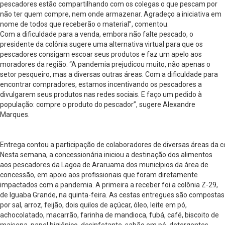
pescadores estão compartilhando com os colegas o que pescam por
não ter quem compre, nem onde armazenar. Agradeço a iniciativa em
nome de todos que receberão o material”, comentou.
Com a dificuldade para a venda, embora não falte pescado, o
presidente da colônia sugere uma alternativa virtual para que os
pescadores consigam escoar seus produtos e faz um apelo aos
moradores da região. “A pandemia prejudicou muito, não apenas o
setor pesqueiro, mas a diversas outras áreas. Com a dificuldade para
encontrar compradores, estamos incentivando os pescadores a
divulgarem seus produtos nas redes sociais. E faço um pedido à
população: compre o produto do pescador”, sugere Alexandre
Marques.
Entrega contou a participação de colaboradores de diversas áreas da 
Nesta semana, a concessionária iniciou a destinação dos alimentos
aos pescadores da Lagoa de Araruama dos municípios da área de
concessão, em apoio aos profissionais que foram diretamente
impactados com a pandemia. A primeira a receber foi a colônia Z-29,
de Iguaba Grande, na quinta-feira. As cestas entregues são compostas
por sal, arroz, feijão, dois quilos de açúcar, óleo, leite em pó,
achocolatado, macarrão, farinha de mandioca, fubá, café, biscoito de