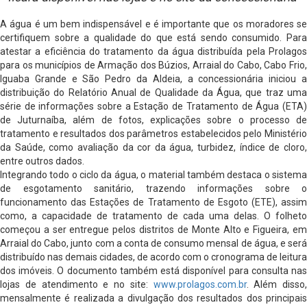
A água é um bem indispensável e é importante que os moradores se
certifiquem sobre a qualidade do que está sendo consumido. Para
atestar
a
eficiência do tratamento da água distribuída pela Prolago
para os municípios de Armação dos Búzios, Arraial do Cabo, Cabo Frio,
Iguaba Grande e São Pedro da Aldeia, a concessionária iniciou a
distribuição do Relatório Anual de Qualidade da Água, que traz uma
série de informações sobre a Estação de Tratamento de Água (ETA)
de Juturnaíba, além de fotos, explicações sobre o processo de
tratamento e resultados dos parâmetros estabelecidos pelo Ministério
da Saúde, como avaliação da cor da água, turbidez, índice de cloro,
entre outros dados.
Integrando todo o ciclo da água, o material também destaca o sistema
de esgotamento sanitário, trazendo informações sobre o
funcionamento das Estações de Tratamento de Esgoto (ETE), assim
como, a capacidade de tratamento de cada uma delas. O folheto
começou a ser entregue pelos distritos de Monte Alto e Figueira, em
Arraial do Cabo, junto com a conta de consumo mensal de água, e será
distribuído nas demais cidades, de acordo com o cronograma de leitura
dos imóveis. O documento também está disponível para consulta nas
lojas de atendimento e no site:
www.prolagos.com.br
. Além disso,
mensalmente é realizada a divulgação dos resultados dos principais