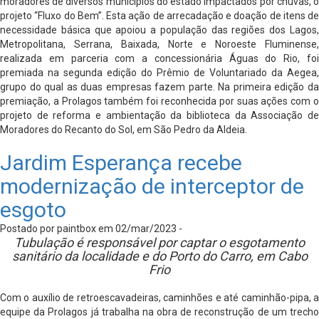
moradores de diversos municípios do estado impactados por chuvas, o
projeto “Fluxo do Bem”. Esta ação de arrecadação e doação de itens de
necessidade básica que apoiou a população das regiões dos Lagos,
Metropolitana, Serrana, Baixada, Norte e Noroeste Fluminense,
realizada em parceria com a concessionária Águas do Rio, foi
premiada na segunda edição do Prêmio de Voluntariado da Aegea,
grupo do qual as duas empresas fazem parte. Na primeira edição da
premiação, a Prolagos também foi reconhecida por suas ações com o
projeto de reforma e ambientação da biblioteca da Associação de
Moradores do Recanto do Sol, em São Pedro da Aldeia.
Jardim Esperança recebe
modernização de interceptor de
esgoto
Postado por paintbox em 02/mar/2023 -
Tubulação é responsável por captar o esgotamento
sanitário da localidade e do Porto do Carro, em Cabo
Frio
Com o auxílio de retroescavadeiras, caminhões e até caminhão-pipa, a
equipe da Prolagos já trabalha na obra de reconstrução de um trecho