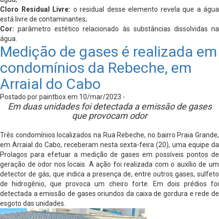
Cloro Residual Livre:
o residual desse elemento revela que a água
está livre de contaminantes;
Cor:
parâmetro estético relacionado às substâncias dissolvidas na
água.
Medição de gases é realizada em
condomínios da Rebeche, em
Arraial do Cabo
Postado por paintbox em 10/mar/2023 -
Em duas unidades foi detectada a emissão de gases
que provocam odor
Três condomínios localizados na Rua Rebeche, no bairro Praia Grande,
em Arraial do Cabo, receberam nesta sexta-feira (20), uma equipe da
Prolagos para efetuar a medição de gases em possíveis pontos de
geração de odor nos locais. A ação foi realizada com o auxílio de um
detector de gás, que indica a presença de, entre outros gases, sulfeto
de hidrogênio, que provoca um cheiro forte. Em dois prédios foi
detectada a emissão de gases oriundos da caixa de gordura e rede de
esgoto das unidades.