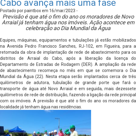
Cabo avança mais uma fase
Postado por paintbox em 16/mar/2023 -
Previsão é que até o fim do ano os moradores de Novo
Arraial já tenham água nos imóveis. Ação acontece em
celebração ao Dia Mundial da Água
Equipes, máquinas, equipamentos e tubulações já estão mobilizados
na Avenida Pedro Francisco Sanches, RJ-102, em Figueira, para a
retomada da obra de implantação de rede de abastecimento para os
distritos de Arraial do Cabo, após a liberação da licença do
Departamento de Estradas de Rodagem (DER). A ampliação da rede
de abastecimento recomeça no mês em que se comemora o Dia
Mundial da Água (22). Nesta etapa serão implantados cerca de três
quilômetros de adutora, tubulação de grande porte que fará o
transporte de água até Novo Arraial e em seguida, mais dezessete
quilômetros de rede de distribuição, fazendo a ligação da rede principal
com os imóveis. A previsão é que até o fim do ano os moradores da
localidade já tenham água nas residências.