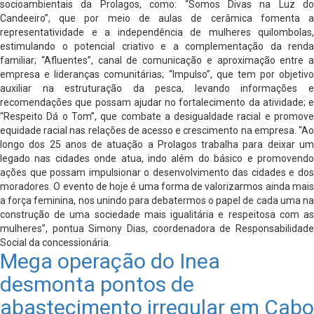
socioambientais da Prolagos, como: “Somos Divas na Luz do
Candeeiro”, que por meio de aulas de cerâmica fomenta a
representatividade e a independência de mulheres quilombolas,
estimulando o potencial criativo e a complementação da renda
familiar; “Afluentes”, canal de comunicação e aproximação entre a
empresa e lideranças comunitárias; “Impulso”, que tem por objetivo
auxiliar na estruturação da pesca, levando informações e
recomendações que possam ajudar no fortalecimento da atividade; e
“Respeito Dá o Tom”, que combate a desigualdade racial e promove
equidade racial nas relações de acesso e crescimento na empresa. “Ao
longo dos 25 anos de atuação a Prolagos trabalha para deixar um
legado nas cidades onde atua, indo além do básico e promovendo
ações que possam impulsionar o desenvolvimento das cidades e dos
moradores. O evento de hoje é uma forma de valorizarmos ainda mais
a força feminina, nos unindo para debatermos o papel de cada uma na
construção de uma sociedade mais igualitária e respeitosa com as
mulheres”, pontua Simony Dias, coordenadora de Responsabilidade
Social da concessionária.
Mega operação do Inea
desmonta pontos de
abastecimento irregular em Cabo