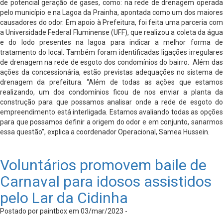
de potencial geração de gases, como: na rede de drenagem operada
pelo município e na Lagoa da Prainha, apontada como um dos maiores
causadores do odor. Em apoio à Prefeitura, foi feita uma parceria com
a Universidade Federal Fluminense (UFF), que realizou a coleta da água
e do lodo presentes na lagoa para indicar a melhor forma de
tratamento do local. Também foram identificadas ligações irregulares
de drenagem na rede de esgoto dos condomínios do bairro. Além das
ações da concessionária, estão previstas adequações no sistema de
drenagem da prefeitura. “Além de todas as ações que estamos
realizando, um dos condomínios ficou de nos enviar a planta da
construção para que possamos analisar onde a rede de esgoto do
empreendimento está interligada. Estamos avaliando todas as opções
para que possamos definir a origem do odor e em conjunto, sanarmos
essa questão”, explica a coordenador Operacional, Samea Hussein.
Voluntários promovem baile de
Carnaval para idosos assistidos
pelo Lar da Cidinha
Postado por paintbox em 03/mar/2023 -