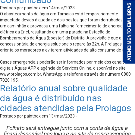
Postado por paintbox em 14/mar/2023 -
O abastecimento de água em Tamoios está temporariamente
impactado devido à queda de dois postes que foram derrubados por
um caminhão e provocou uma falha no fornecimento de energia
elétrica da Enel, resultando em uma parada na Estação de
Bombeamento de Água (booster) do Distrito. A previsão é que a
concessionária de energia solucione o reparo às 22h. A Prolagos
orienta os moradores a evitarem atividades de alto consumo de água.
Casos emergenciais poderão ser informados por meio dos canais
digitais Águas APP e agência de Serviços Online, disponível no site
www.prolagos.com.br, WhatsApp e telefone através do número 0800
7020 195.
Relatório anual sobre qualidade
da água é distribuído nas
cidades atendidas pela Prolagos
Postado por paintbox em 13/mar/2023 -
Folheto será entregue junto com a conta de água e
ficará disponível nas lojas e no site da concessionária