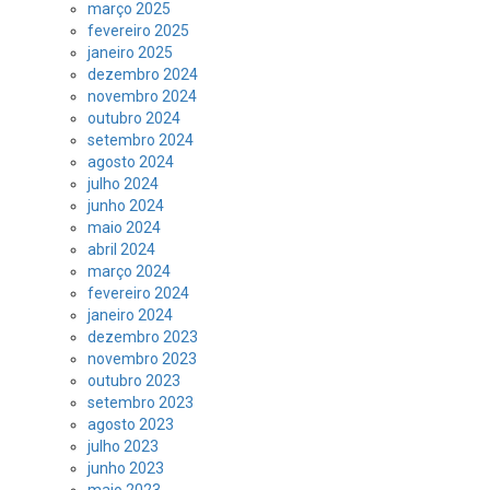
março 2025
fevereiro 2025
janeiro 2025
dezembro 2024
novembro 2024
outubro 2024
setembro 2024
agosto 2024
julho 2024
junho 2024
maio 2024
abril 2024
março 2024
fevereiro 2024
janeiro 2024
dezembro 2023
novembro 2023
outubro 2023
setembro 2023
agosto 2023
julho 2023
junho 2023