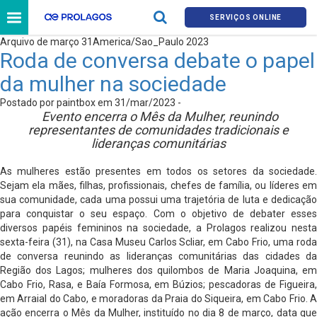
SERVIÇOS ONLINE
Arquivo de março 31America/Sao_Paulo 2023
Roda de conversa debate o papel
da mulher na sociedade
Postado por paintbox em 31/mar/2023 -
Evento encerra o Mês da Mulher, reunindo
representantes de comunidades tradicionais e
lideranças comunitárias
As mulheres estão presentes em todos os setores da sociedade.
Sejam ela mães, filhas, profissionais, chefes de família, ou líderes em
sua comunidade, cada uma possui uma trajetória de luta e dedicação
para conquistar o seu espaço. Com o objetivo de debater esses
diversos papéis femininos na sociedade, a Prolagos realizou nesta
sexta-feira (31), na Casa Museu Carlos Scliar, em Cabo Frio, uma roda
de conversa reunindo as lideranças comunitárias das cidades da
Região dos Lagos; mulheres dos quilombos de Maria Joaquina, em
Cabo Frio, Rasa, e Baía Formosa, em Búzios; pescadoras de Figueira,
em Arraial do Cabo, e moradoras da Praia do Siqueira, em Cabo Frio. A
ação encerra o Mês da Mulher, instituído no dia 8 de março, data que