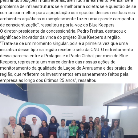
pensando soluções multisetoriais, além do saneamento. Pensar se é
problema de infraestrutura; se é melhorar a coleta; se é questão de se
comunicar melhor para a população os impactos desses resíduos nos
ambientes aquáticos ou simplesmente fazer uma grande campanha
de conscientização”, ressaltou a porta-voz do Blue Keepers.
O diretor-presidente da concessionária, Pedro Freitas, destacou o
significado inovador da vinda do projeto Blue Keepers à região.
“Trata-se de um momento singular, pois é a primeira vez que uma
iniciativa desse tipo na região recebe o selo da ONU. O estreitamento
dessa parceria entre a Prolagos e o Pacto Global, por meio do Blue
Keepers, representa um marco dentro das nossas ações de
monitoramento da qualidade da Lagoa de Araruama e das praias da
região, que refletem os investimentos em saneamento feitos pela
empresa ao longo dos últimos 25 anos”, ressaltou.