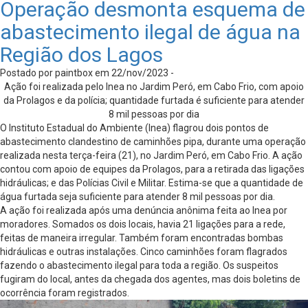
Operação desmonta esquema de
abastecimento ilegal de água na
Região dos Lagos
Postado por paintbox em 22/nov/2023 -
Ação foi realizada pelo Inea no Jardim Peró, em Cabo Frio, com apoio
da Prolagos e da polícia; quantidade furtada é suficiente para atender
8 mil pessoas por dia
O Instituto Estadual do Ambiente (Inea) flagrou dois pontos de
abastecimento clandestino de caminhões pipa, durante uma operação
realizada nesta terça-feira (21), no Jardim Peró, em Cabo Frio. A ação
contou com apoio de equipes da Prolagos, para a retirada das ligações
hidráulicas; e das Polícias Civil e Militar. Estima-se que a quantidade de
água furtada seja suficiente para atender 8 mil pessoas por dia.
A ação foi realizada após uma denúncia anônima feita ao Inea por
moradores. Somados os dois locais, havia 21 ligações para a rede,
feitas de maneira irregular. Também foram encontradas bombas
hidráulicas e outras instalações. Cinco caminhões foram flagrados
fazendo o abastecimento ilegal para toda a região. Os suspeitos
fugiram do local, antes da chegada dos agentes, mas dois boletins de
ocorrência foram registrados.