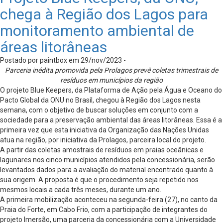
chega à Região dos Lagos para
monitoramento ambiental de
áreas litorâneas
Postado por paintbox em 29/nov/2023 -
Parceria inédita promovida pela Prolagos prevê coletas trimestrais de
resíduos em municípios da região
O projeto Blue Keepers, da Plataforma de Ação pela Água e Oceano do
Pacto Global da ONU no Brasil, chegou à Região dos Lagos nesta
semana, com o objetivo de buscar soluções em conjunto com a
sociedade para a preservação ambiental das áreas litorâneas. Essa é a
primeira vez que esta iniciativa da Organização das Nações Unidas
atua na região, por iniciativa da Prolagos, parceira local do projeto.
A partir das coletas amostrais de resíduos em praias oceânicas e
lagunares nos cinco municípios atendidos pela concessionária, serão
levantados dados para a avaliação do material encontrado quanto à
sua origem. A proposta é que o procedimento seja repetido nos
mesmos locais a cada três meses, durante um ano.
A primeira mobilização aconteceu na segunda-feira (27), no canto da
Praia do Forte, em Cabo Frio, com a participação de integrantes do
projeto Imersão, uma parceria da concessionária com a Universidade