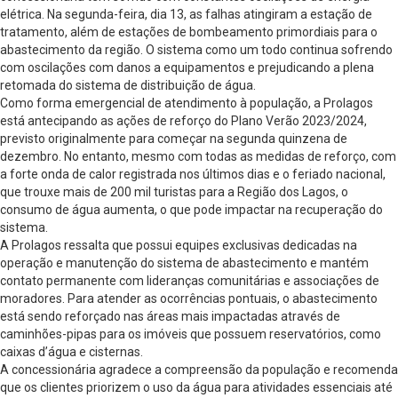
elétrica. Na segunda-feira, dia 13, as falhas atingiram a estação de
tratamento, além de estações de bombeamento primordiais para o
abastecimento da região. O sistema como um todo continua sofrendo
com oscilações com danos a equipamentos e prejudicando a plena
retomada do sistema de distribuição de água.
Como forma emergencial de atendimento à população, a Prolagos
está antecipando as ações de reforço do Plano Verão 2023/2024,
previsto originalmente para começar na segunda quinzena de
dezembro. No entanto, mesmo com todas as medidas de reforço, com
a forte onda de calor registrada nos últimos dias e o feriado nacional,
que trouxe mais de 200 mil turistas para a Região dos Lagos, o
consumo de água aumenta, o que pode impactar na recuperação do
sistema.
A Prolagos ressalta que possui equipes exclusivas dedicadas na
operação e manutenção do sistema de abastecimento e mantém
contato permanente com lideranças comunitárias e associações de
moradores. Para atender as ocorrências pontuais, o abastecimento
está sendo reforçado nas áreas mais impactadas através de
caminhões-pipas para os imóveis que possuem reservatórios, como
caixas d’água e cisternas.
A concessionária agradece a compreensão da população e recomenda
que os clientes priorizem o uso da água para atividades essenciais até