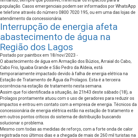
tentando, sempre que possível, minimizar os impactos para a
população. Casos emergenciais podem ser informados por WhatsApp
e telefone através do número 0800 7020 195, ou em uma das lojas de
atendimento da concessionária.
Interrupção de energia afeta
abastecimento de água na
Região dos Lagos
Postado por paintbox em 18/nov/2023 -
O abastecimento de água em Armação dos Búzios, Arraial do Cabo,
Cabo Frio, Iguaba Grande e São Pedro da Aldeia, está
temporariamente impactado devido à falha de energia elétrica na
Estação de Tratamento de Água da Prolagos. Esta é a terceira
ocorrência na estação de tratamento nesta semana.
Assim que foi identificada a situação, às 21h43 deste sábado (18), a
Prolagos prontamente atuou com o uso de geradores para reduzir os
impactos e entrou em contato com a empresa de energia. Técnicos da
concessionária de energia elétrica estão na estação de tratamento e
em outros pontos críticos do sistema de distribuição buscando
solucionar o problema.
Mesmo com todas as medidas de reforço, com a forte onda de calor
registrada nos últimos dias e a chegada de mais de 260 mil turistas na