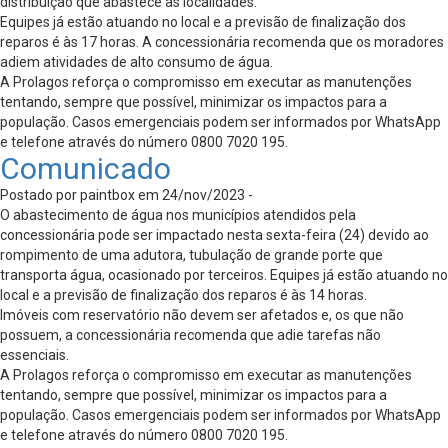
distribuição que abastece as localidades.
Equipes já estão atuando no local e a previsão de finalização dos
reparos é às 17 horas. A concessionária recomenda que os moradores
adiem atividades de alto consumo de água.
A Prolagos reforça o compromisso em executar as manutenções
tentando, sempre que possível, minimizar os impactos para a
população. Casos emergenciais podem ser informados por WhatsApp
e telefone através do número 0800 7020 195.
Comunicado
Postado por paintbox em 24/nov/2023 -
O abastecimento de água nos municípios atendidos pela
concessionária pode ser impactado nesta sexta-feira (24) devido ao
rompimento de uma adutora, tubulação de grande porte que
transporta água, ocasionado por terceiros. Equipes já estão atuando no
local e a previsão de finalização dos reparos é às 14 horas.
Imóveis com reservatório não devem ser afetados e, os que não
possuem, a concessionária recomenda que adie tarefas não
essenciais.
A Prolagos reforça o compromisso em executar as manutenções
tentando, sempre que possível, minimizar os impactos para a
população. Casos emergenciais podem ser informados por WhatsApp
e telefone através do número 0800 7020 195.