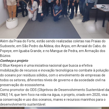
Além da Praia do Forte, estão sendo realizadas coletas nas Praias do
Sudoeste, em São Pedro da Aldeia; dos Anjos, em Arraial do Cabo; do
Popeye, em Iguaba Grande, e no Mangue de Pedra, em Armação dos
Búzios.
Conheça o projeto
O Blue Keepers é uma iniciativa nacional que busca a efetiva
mobilização de recursos e inovação tecnológica no combate à poluição
do oceano por resíduos sólidos, com o envolvimento de empresas de
todos os setores, diferentes níveis de governo e da sociedade civil na
preservação do ecossistema.
Como promotor do ODS (Objetivos de Desenvolvimento Sustentável da
ONU) 14, que tem foco na vida na água, o projeto, criado em 2020, visa
a conservação e uso dos oceanos, mares e recursos marinhos para o
desenvolvimento sustentável.