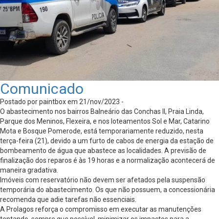
Comunicado
Postado por paintbox em 21/nov/2023 -
O abastecimento nos bairros Balneário das Conchas II, Praia Linda,
Parque dos Meninos, Flexeira, e nos loteamentos Sol e Mar, Catarino
Mota e Bosque Pomerode, está temporariamente reduzido, nesta
terça-feira (21), devido a um furto de cabos de energia da estação de
bombeamento de água que abastece as localidades. A previsão de
finalização dos reparos é às 19 horas e a normalização acontecerá de
maneira gradativa.
Imóveis com reservatório não devem ser afetados pela suspensão
temporária do abastecimento. Os que não possuem, a concessionária
recomenda que adie tarefas não essenciais.
A Prolagos reforça o compromisso em executar as manutenções