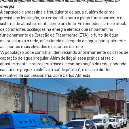
Prática prejudica restabelecimento do sistema após oscilações de
energia
A captação clandestina e fraudulenta de água é, além de crime
previsto na legislação, um empecilho para o pleno funcionamento do
sistema de abastecimento como um todo. Em períodos como o atual,
de constantes oscilações na energia elétrica que impactam no
funcionamento da Estação de Tratamento (ETA), o furto de água
despressuriza a rede, dificultando a chegada da água, principalmente
aos pontos mais elevados e distantes da rede.
“A população pode contribuir, denunciando anonimamente os casos de
captação de água irregular. Além de ilegal, essa prática afeta o
abastecimento e representa risco de contaminação da rede, podendo
causar um prejuízo coletivo à saúde pública”, explica o diretor-
executivo da concessionária, José Carlos Almeida.