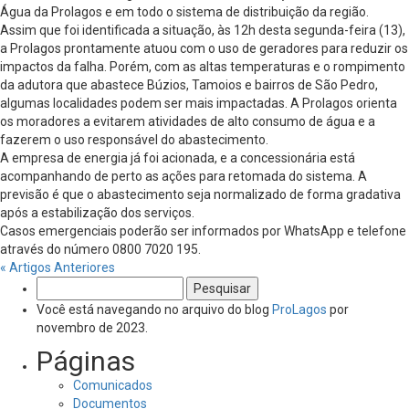
Água da Prolagos e em todo o sistema de distribuição da região.
Assim que foi identificada a situação, às 12h desta segunda-feira (13),
a Prolagos prontamente atuou com o uso de geradores para reduzir os
impactos da falha. Porém, com as altas temperaturas e o rompimento
da adutora que abastece Búzios, Tamoios e bairros de São Pedro,
algumas localidades podem ser mais impactadas. A Prolagos orienta
os moradores a evitarem atividades de alto consumo de água e a
fazerem o uso responsável do abastecimento.
A empresa de energia já foi acionada, e a concessionária está
acompanhando de perto as ações para retomada do sistema. A
previsão é que o abastecimento seja normalizado de forma gradativa
após a estabilização dos serviços.
Casos emergenciais poderão ser informados por WhatsApp e telefone
através do número 0800 7020 195.
« Artigos Anteriores
Pesquisar
por:
Você está navegando no arquivo do blog
ProLagos
por
novembro de 2023.
Páginas
Comunicados
Documentos