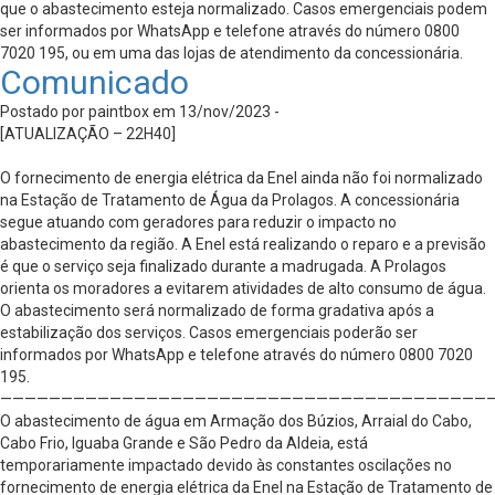
que o abastecimento esteja normalizado. Casos emergenciais podem
ser informados por WhatsApp e telefone através do número 0800
7020 195, ou em uma das lojas de atendimento da concessionária.
Comunicado
Postado por paintbox em 13/nov/2023 -
[ATUALIZAÇÃO – 22H40]
O fornecimento de energia elétrica da Enel ainda não foi normalizado
na Estação de Tratamento de Água da Prolagos. A concessionária
segue atuando com geradores para reduzir o impacto no
abastecimento da região. A Enel está realizando o reparo e a previsão
é que o serviço seja finalizado durante a madrugada. A Prolagos
orienta os moradores a evitarem atividades de alto consumo de água.
O abastecimento será normalizado de forma gradativa após a
estabilização dos serviços. Casos emergenciais poderão ser
informados por WhatsApp e telefone através do número 0800 7020
195.
————————————————————————————————————————
O abastecimento de água em Armação dos Búzios, Arraial do Cabo,
Cabo Frio, Iguaba Grande e São Pedro da Aldeia, está
temporariamente impactado devido às constantes oscilações no
fornecimento de energia elétrica da Enel na Estação de Tratamento de