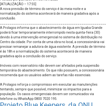
[ATUALIZAÇÃO – 17:55]
A nova previsão de término do serviço é às meia-noite e a
normalização do sistema acontecerá de maneira gradativa após a
conclusão.
________________________________________________________
A Prolagos informa que o abastecimento de água em Iguaba Grande
poderá ficar temporariamente interrompido nesta quinta-feira (30)
devido à uma intervenção emergencial no sistema de distribuição no
Centro da cidade. Por conta de uma obra no local, a concessionária vai
precisar remanejar a adutora de água existente. A previsão de término
é às 18h e a normalização do sistema acontecerá de maneira
gradativa após a conclusão do serviço.
Imóveis com reservatório não devem ser afetados pela suspensão
temporária do abastecimento. Os que não possuem, a concessionária
recomenda que os usuários adiem as tarefas não essenciais.
A Prolagos reforça o compromisso em executar as manutenções
tentando, sempre que possível, minimizar os impactos para a
população. Os casos emergenciais devem ser comunicados via
telefone ou WhatsApp 0800 7020 195.
Projeto Blue Keepers, da ONU,