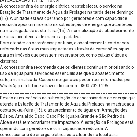
[ATUALIZAÇÃO 17/12 – 18:00]
A concessionária de energia elétrica reestabeleceu o serviço na
Estação de Tratamento de Água da Prolagos na tarde deste domingo
(17). A unidade estava operando por geradores e com capacidade
reduzida após um incêndio na subestação de energia que aconteceu
na madrugada de sexta-feira (15). A normalização do abastecimento
de água acontecerá de maneira gradativa.
Para atender as ocorrências pontuais, o abastecimento está sendo
reforçado nas áreas mais impactadas através de caminhões-pipas
para os imóveis que possuem reservatórios, como caixas d’água e
cisternas.
A concessionária recomenda que os clientes continuem priorizando o
uso da água para atividades essenciais até que o abastecimento
esteja normalizado. Casos emergenciais podem ser informados por
WhatsApp e telefone através do número 0800 7020 195.
________________________________________________________
Devido a um incêndio na subestação da concessionária de energia que
atende a Estação de Tratamento de Água da Prolagos na madrugada
desta sexta-feira (15), o abastecimento de água em Armação dos
Búzios, Arraial do Cabo, Cabo Frio, Iguaba Grande e São Pedro da
Aldeia está temporariamente impactado. A estação da Prolagos está
operando com geradores e com capacidade reduzida. A
concessionária de energia elétrica está atuando no local para