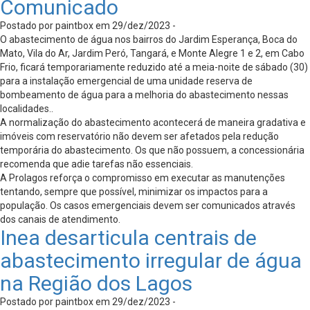
Comunicado
Postado por paintbox em 29/dez/2023 -
O abastecimento de água nos bairros do Jardim Esperança, Boca do
Mato, Vila do Ar, Jardim Peró, Tangará, e Monte Alegre 1 e 2, em Cabo
Frio, ficará temporariamente reduzido até a meia-noite de sábado (30)
para a instalação emergencial de uma unidade reserva de
bombeamento de água para a melhoria do abastecimento nessas
localidades..​
​A normalização do abastecimento acontecerá de maneira gradativa e
imóveis com reservatório não devem ser afetados pela redução
temporária do abastecimento. Os que não possuem, a concessionária
recomenda que adie tarefas não essenciais.​
​A Prolagos reforça o compromisso em executar as manutenções
tentando, sempre que possível, minimizar os impactos para a
população. Os casos emergenciais devem ser comunicados através
dos canais de atendimento.
Inea desarticula centrais de
abastecimento irregular de água
na Região dos Lagos
Postado por paintbox em 29/dez/2023 -