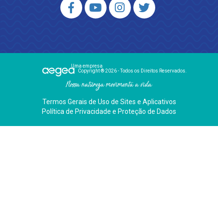
Uma empresa
Copyright ® 2026 - Todos os Direitos Reservados.
Nossa natureza movimenta a vida
Termos Gerais de Uso de Sites e Aplicativos
Política de Privacidade e Proteção de Dados