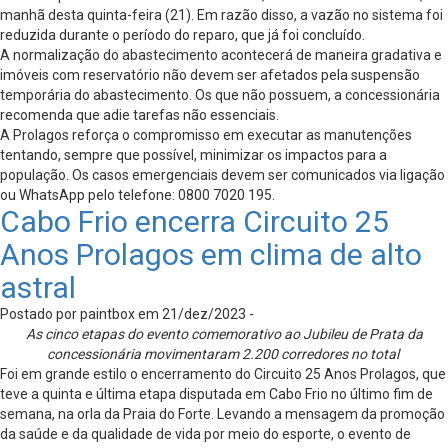
manhã desta quinta-feira (21). Em razão disso, a vazão no sistema foi
reduzida durante o período do reparo, que já foi concluído.
A normalização do abastecimento acontecerá de maneira gradativa e
imóveis com reservatório não devem ser afetados pela suspensão
temporária do abastecimento. Os que não possuem, a concessionária
recomenda que adie tarefas não essenciais.
A Prolagos reforça o compromisso em executar as manutenções
tentando, sempre que possível, minimizar os impactos para a
população. Os casos emergenciais devem ser comunicados via ligação
ou WhatsApp pelo telefone: 0800 7020 195.
Cabo Frio encerra Circuito 25
Anos Prolagos em clima de alto
astral
Postado por paintbox em 21/dez/2023 -
As cinco etapas do evento comemorativo ao Jubileu de Prata da
concessionária movimentaram 2.200 corredores no total
Foi em grande estilo o encerramento do Circuito 25 Anos Prolagos, que
teve a quinta e última etapa disputada em Cabo Frio no último fim de
semana, na orla da Praia do Forte. Levando a mensagem da promoção
da saúde e da qualidade de vida por meio do esporte, o evento de