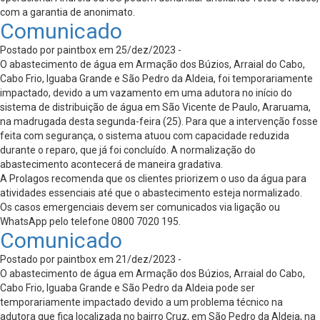
com a garantia de anonimato.
Comunicado
Postado por paintbox em 25/dez/2023 -
O abastecimento de água em Armação dos Búzios, Arraial do Cabo,
Cabo Frio, Iguaba Grande e São Pedro da Aldeia, foi temporariamente
impactado, devido a um vazamento em uma adutora no início do
sistema de distribuição de água em São Vicente de Paulo, Araruama,
na madrugada desta segunda-feira (25). Para que a intervenção fosse
feita com segurança, o sistema atuou com capacidade reduzida
durante o reparo, que já foi concluído. A normalização do
abastecimento acontecerá de maneira gradativa.
A Prolagos recomenda que os clientes priorizem o uso da água para
atividades essenciais até que o abastecimento esteja normalizado.
Os casos emergenciais devem ser comunicados via ligação ou
WhatsApp pelo telefone 0800 7020 195.
Comunicado
Postado por paintbox em 21/dez/2023 -
O abastecimento de água em Armação dos Búzios, Arraial do Cabo,
Cabo Frio, Iguaba Grande e São Pedro da Aldeia pode ser
temporariamente impactado devido a um problema técnico na
adutora que fica localizada no bairro Cruz, em São Pedro da Aldeia, na