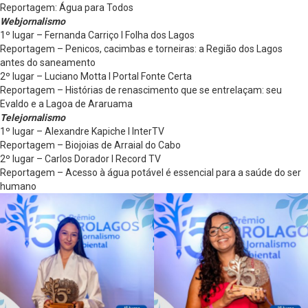
Reportagem: Água para Todos
Webjornalismo
1º lugar – Fernanda Carriço l Folha dos Lagos
Reportagem – Penicos, cacimbas e torneiras: a Região dos Lagos
antes do saneamento
2º lugar – Luciano Motta l Portal Fonte Certa
Reportagem – Histórias de renascimento que se entrelaçam: seu
Evaldo e a Lagoa de Araruama
Telejornalismo
1º lugar – Alexandre Kapiche l InterTV
Reportagem – Biojoias de Arraial do Cabo
2º lugar – Carlos Dorador l Record TV
Reportagem – Acesso à água potável é essencial para a saúde do ser
humano