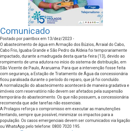
Comunicado
Postado por paintbox em 13/dez/2023 -
O abastecimento de água em Armação dos Búzios, Arraial do Cabo,
Cabo Frio, Iguaba Grande e São Pedro da Aldeia foi temporariamente
impactado, durante a madrugada desta quarta-feira (13), devido ao
rompimento de uma adutora no início do sistema de distribuição, em
São Vicente de Paulo, Araruama. Para que a intervenção fosse feita
com segurança, a Estação de Tratamento de Água da concessionária
ficou paralisada durante o período do reparo, que já foi concluído.
A normalização do abastecimento acontecerá de maneira gradativa e
imóveis com reservatório não devem ser afetados pela suspensão
temporária do abastecimento. Os que não possuem, a concessionária
recomenda que adie tarefas não essenciais.
A Prolagos reforça o compromisso em executar as manutenções
tentando, sempre que possível, minimizar os impactos para a
população. Os casos emergenciais devem ser comunicados via ligação
ou WhatsApp pelo telefone: 0800 7020 195.