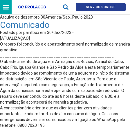
SERVIÇOS ONLINE
Arquivo de dezembro 30America/Sao_Paulo 2023
Comunicado
Postado por paintbox em 30/dez/2023 -
[ATUALIZAÇÃO]
O reparo foi concluído e o abastecimento será normalizado de maneira
gradativa.
_________________________________________________
O abastecimento de água em Armação dos Búzios, Arraial do Cabo,
Cabo Frio, Iguaba Grande e São Pedro da Aldeia está temporariamente
impactado devido ao rompimento de uma adutora no início do sistema
de distribuição, em São Vicente de Paulo, Araruama. Para que a
intervenção seja feita com segurança, a Estação de Tratamento de
Água da concessionária está operando com capacidade reduzida. O
reparo deve ser concluído até as 8 horas deste sábado, dia 30, e a
normalização acontecerá de maneira gradativa.
A concessionária orienta que os clientes priorizem atividades
importantes e adiem tarefas de alto consumo de água. Os casos
emergenciais devem ser comunicados via ligação ou WhatsApp pelo
telefone: 0800 7020 195.