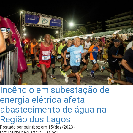
Incêndio em subestação de
energia elétrica afeta
abastecimento de água na
Região dos Lagos
Postado por paintbox em 15/dez/2023 -