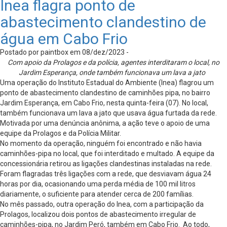
Inea flagra ponto de
abastecimento clandestino de
água em Cabo Frio
Postado por paintbox em 08/dez/2023 -
Com apoio da Prolagos e da polícia, agentes interditaram o local, no
Jardim Esperança, onde também funcionava um lava a jato
Uma operação do Instituto Estadual do Ambiente (Inea) flagrou um
ponto de abastecimento clandestino de caminhões pipa, no bairro
Jardim Esperança, em Cabo Frio, nesta quinta-feira (07). No local,
também funcionava um lava a jato que usava água furtada da rede.
Motivada por uma denúncia anônima, a ação teve o apoio de uma
equipe da Prolagos e da Polícia Militar.
No momento da operação, ninguém foi encontrado e não havia
caminhões-pipa no local, que foi interditado e multado. A equipe da
concessionária retirou as ligações clandestinas instaladas na rede.
Foram flagradas três ligações com a rede, que desviavam água 24
horas por dia, ocasionando uma perda média de 100 mil litros
diariamente, o suficiente para atender cerca de 200 famílias.
No mês passado, outra operação do Inea, com a participação da
Prolagos, localizou dois pontos de abastecimento irregular de
caminhões-pipa, no Jardim Peró, também em Cabo Frio. Ao todo,