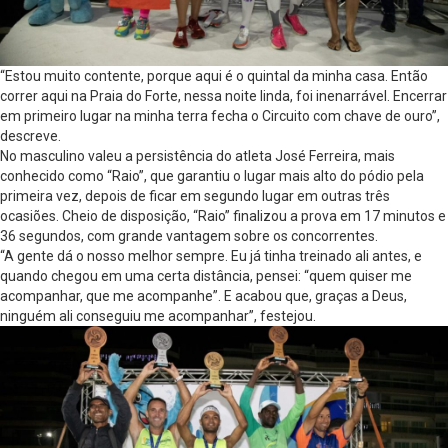
“Estou muito contente, porque aqui é o quintal da minha casa. Então
correr aqui na Praia do Forte, nessa noite linda, foi inenarrável. Encerrar
em primeiro lugar na minha terra fecha o Circuito com chave de ouro”,
descreve.
No masculino valeu a persistência do atleta José Ferreira, mais
conhecido como “Raio”, que garantiu o lugar mais alto do pódio pela
primeira vez, depois de ficar em segundo lugar em outras três
ocasiões. Cheio de disposição, “Raio” finalizou a prova em 17 minutos e
36 segundos, com grande vantagem sobre os concorrentes.
“A gente dá o nosso melhor sempre. Eu já tinha treinado ali antes, e
quando chegou em uma certa distância, pensei: “quem quiser me
acompanhar, que me acompanhe”. E acabou que, graças a Deus,
ninguém ali conseguiu me acompanhar”, festejou.