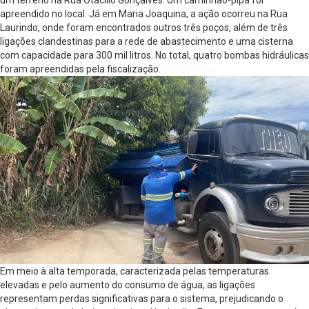
um terreno na Rua Otacilio Gonçalves. Um caminhão-pipa foi
apreendido no local. Já em Maria Joaquina, a ação ocorreu na Rua
Laurindo, onde foram encontrados outros três poços, além de três
ligações clandestinas para a rede de abastecimento e uma cisterna
com capacidade para 300 mil litros. No total, quatro bombas hidráulicas
foram apreendidas pela fiscalização.
Em meio à alta temporada, caracterizada pelas temperaturas
elevadas e pelo aumento do consumo de água, as ligações
representam perdas significativas para o sistema, prejudicando o