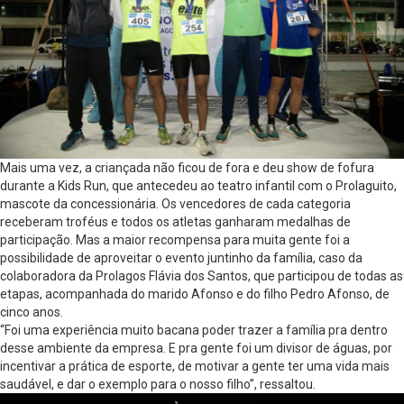
Mais uma vez, a criançada não ficou de fora e deu show de fofura
durante a Kids Run, que antecedeu ao teatro infantil com o Prolaguito,
mascote da concessionária. Os vencedores de cada categoria
receberam troféus e todos os atletas ganharam medalhas de
participação. Mas a maior recompensa para muita gente foi a
possibilidade de aproveitar o evento juntinho da família, caso da
colaboradora da Prolagos Flávia dos Santos, que participou de todas as
etapas, acompanhada do marido Afonso e do filho Pedro Afonso, de
cinco anos.
“Foi uma experiência muito bacana poder trazer a família pra dentro
desse ambiente da empresa. E pra gente foi um divisor de águas, por
incentivar a prática de esporte, de motivar a gente ter uma vida mais
saudável, e dar o exemplo para o nosso filho”, ressaltou.