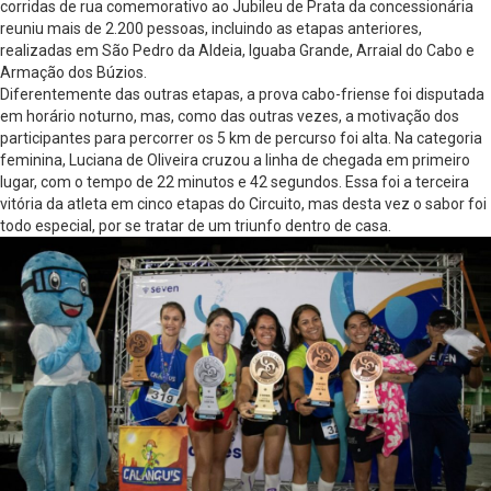
corridas de rua comemorativo ao Jubileu de Prata da concessionária
reuniu mais de 2.200 pessoas, incluindo as etapas anteriores,
realizadas em São Pedro da Aldeia, Iguaba Grande, Arraial do Cabo e
Armação dos Búzios.
Diferentemente das outras etapas, a prova cabo-friense foi disputada
em horário noturno, mas, como das outras vezes, a motivação dos
participantes para percorrer os 5 km de percurso foi alta. Na categoria
feminina, Luciana de Oliveira cruzou a linha de chegada em primeiro
lugar, com o tempo de 22 minutos e 42 segundos. Essa foi a terceira
vitória da atleta em cinco etapas do Circuito, mas desta vez o sabor foi
todo especial, por se tratar de um triunfo dentro de casa.