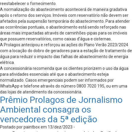
reestabelecer o fornecimento.
A normalização do abastecimento acontecerá de maneira gradativa
após o retorno dos serviços. Imóveis com reservatório não devem ser
afetados pela suspensão temporária do abastecimento. Para atender
as ocorrências pontuais, o abastecimento está sendo reforçado nas
áreas mais impactadas através de caminhões-pipas para os imóveis
que possuem reservatórios, como caixas d’água e cisternas.
A Prolagos antecipou e reforçou as ações do Plano Verão 2023/2024
com a locação do dobro de geradores para a estação de tratamento de
água para reduzir o impacto das falhas de abastecimento de energia
elétrica.
A concessionária recomenda que os clientes priorizem o uso da água
para atividades essenciais até que o abastecimento esteja
normalizado. Casos emergenciais podem ser informados por
WhatsApp e telefone através do número 0800 7020 195, ou em uma
das lojas de atendimento da concessionária.
Prêmio Prolagos de Jornalismo
Ambiental consagra os
vencedores da 5ª edição
Postado por paintbox em 13/dez/2023 -