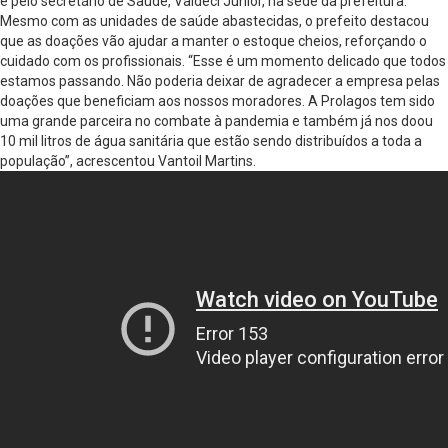
e pelo secretário de Saúde, Valdeci Junior, na sede da prefeitura.
Mesmo com as unidades de saúde abastecidas, o prefeito destacou
que as doações vão ajudar a manter o estoque cheios, reforçando o
cuidado com os profissionais. “Esse é um momento delicado que todos
estamos passando. Não poderia deixar de agradecer a empresa pelas
doações que beneficiam aos nossos moradores. A Prolagos tem sido
uma grande parceira no combate à pandemia e também já nos doou
10 mil litros de água sanitária que estão sendo distribuídos a toda a
população”, acrescentou Vantoil Martins.