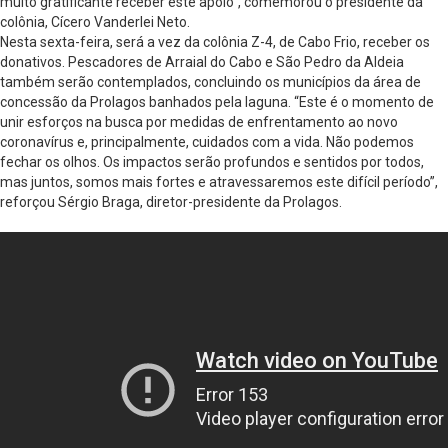
muito gratificante receber este apoio”, comemorou o presidente da
colônia, Cícero Vanderlei Neto.
Nesta sexta-feira, será a vez da colônia Z-4, de Cabo Frio, receber os
donativos. Pescadores de Arraial do Cabo e São Pedro da Aldeia
também serão contemplados, concluindo os municípios da área de
concessão da Prolagos banhados pela laguna. “Este é o momento de
unir esforços na busca por medidas de enfrentamento ao novo
coronavírus e, principalmente, cuidados com a vida. Não podemos
fechar os olhos. Os impactos serão profundos e sentidos por todos,
mas juntos, somos mais fortes e atravessaremos este difícil período”,
reforçou Sérgio Braga, diretor-presidente da Prolagos.