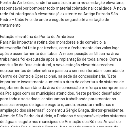
Ponta do Ambrósio, onde foi construída uma nova estação elevatória,
responsável por bombear todo material coletado na localidade. A nova
rede foi interligada à elevatória já existente na Antiga Estrada São
Pedro – Cabo Frio, de onde o esgoto seguirá até a estação de
tratamento.
Estação elevatória da Ponta do Ambrósio
Para não impactar a rotina dos moradores e do comércio, a
intervenção foi feita por trechos, com o fechamento das valas logo
após o assentamento dos tubos. A recomposição asfáltica na área
trabalhada foi executada após a implantação de toda a rede. Com a
conclusão da fase estrutural, a nova estação elevatória recebeu
equipamentos de telemetria e passou a ser monitorada e operada do
Centro de Controle Operacional, na sede da concessionária. “Este
importante investimento aumenta a área de cobertura do sistema de
esgotamento sanitário da área de concessão e reforça o compromisso
da Prolagos com os municípios atendidos. Neste período desafiador
para toda a sociedade, continuamos trabalhando para manter os
nossos serviços de água e esgoto e, ainda, executar melhorias e
ampliação dos sistemas”, comentou Sérgio Braga, diretor-presidente.
Além de São Pedro da Aldeia, a Prolagos é responsável pelos sistemas
de água e esgoto nos municípios de Armação dos Búzios, Arraial do