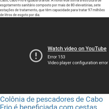
Cabo, Cabo Frio e Iguaba Grande. A nova rede soma à estrutura de
esgotamento sanitário composto por mais de 80 elevatórias, sete
estações de tratamento, que têm capacidade para tratar 97 milhões
de litros de esgoto por dia.
Colônia de pescadores de Cabo
Frio é beneficiada com cestas