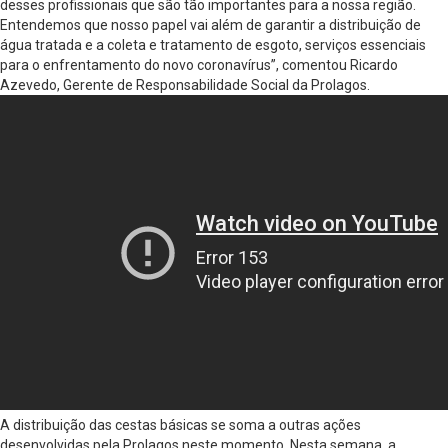
desses profissionais que são tão importantes para a nossa região.
Entendemos que nosso papel vai além de garantir a distribuição de
água tratada e a coleta e tratamento de esgoto, serviços essenciais
para o enfrentamento do novo coronavírus”, comentou Ricardo
Azevedo, Gerente de Responsabilidade Social da Prolagos.
A distribuição das cestas básicas se soma a outras ações
desenvolvidas pela Prolagos neste momento. Nesta semana, a