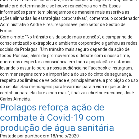
limite pré-determinado e se houve reincidência no mês. Essas
informações permitem planejarmos de maneira mais assertiva as
ações alinhadas às estratégias corporativas”, comentou o coordenador
Administrativo André Pires, responsável pelo setor de Gestão de
Frotas.
Com o mote “No trânsito a vida pede mais atenção”, a campanha de
conscientização extrapolou o ambiente corporativo e ganhou as redes
sociais da Prolagos. “Um trânsito mais seguro depende da ação de
todos. Por isso, além de promovermos o debate com o nosso time,
queremos despertar a consciência em toda a população e estamos
levando o assunto para a nossa audiência no Facebook e Instagram,
com mensagens como a importância do uso do cinto de segurança,
respeito aos limites de velocidade e, principalmente, a proibição do uso
do celular. São mensagens para levarmos para a vida e que podem
contribuir para ela dure ainda mais”, finaliza o diretor executivo, José
Carlos Almeida.
Prolagos reforça ação de
combate à Covid-19 com
produção de água sanitária
Postado por paintbox em 18/maio/2020 -