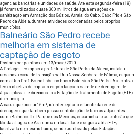
agências bancárias e unidades de saúde. Até esta segunda-feira (18),
já foram utilizados quase 300 mil litros de água em ações de
sanitização em Armação dos Búzios, Arraial do Cabo, Cabo Frio e São
Pedro da Aldeia, durante atividades coordenadas pelos próprios
municípios.
Balneário São Pedro recebe
melhoria em sistema de
captação de esgoto
Postado por paintbox em 13/maio/2020 -
A Prolagos, em apoio a prefeitura de São Pedro da Aldeia, instalou
uma nova caixa de transição na Rua Nossa Senhora de Fátima, esquina
com a Rua Prof. Bruno Lobo, no bairro Balneário São Pedro. A iniciativa
tem o objetivo de captar o esgoto lançado na rede de drenagem de
águas pluviais e direcioná-lo a Estação de Tratamento de Esgoto (ETE)
do município.
A caixa, que possui 16m³, irá interceptar o efluente da rede de
drenagem, que também possui contribuição de bairros adjacentes
como Balneário II e Parque dos Meninos, encaminhá-lo ao cinturão que
blinda a Lagoa de Araruama na localidade e seguirá até a ETE,
localizada no mesmo bairro, sendo bombeado pelas Estações