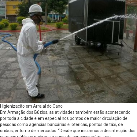
Higienização em Arraial do Cano
Em Armação dos Búzios, as atividades também estão acontecendo
por toda a cidade e em especial nos pontos de maior circulação de
pessoas como agências bancárias e lotéricas, pontos de táxi, de
ônibus, entorno de mercados. “Desde que iniciamos a desinfecção dos
espaços públicos pedimos o apoio da concessionária, que