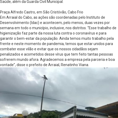
Saúde, além da Guarda Civil Municipal.
Praça Alfredo Castro, em São Cristóvão, Cabo Frio
Em Arraial do Cabo, as ações são coordenadas pelo Instituto de
Desenvolvimento (Idac) e acontecem, pelo menos, duas vezes por
semana em todo o município, inclusive, nos distritos. “Esse trabalho de
higienização faz parte da nossa luta contra o coronavírus e para
garantir o bem-estar da população. Ainda temos muito trabalho pela
frente e neste momento de pandemia, temos que estar unidos para
combater esse vilão e evitar que os nossos cidadãos sejam
penalizados e acometidos desse vírus que tem feito tantas pessoas
sofrerem mundo afora. Agradecemos a empresa pela parceria e boa
vontade”, disse o prefeito de Arraial, Renatinho Viana.