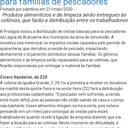
para famílias de pescadores
Postado por paintbox em 21/maio/2020 -
Produtos alimentícios e de limpeza serão entregues às
colônias, que farão a distribuição entre os trabalhadores
A Prolagos iniciou a distribuição de cestas básicas para os pescadores
da Lagoa de Araruama dos municípios da área de concessão. A
iniciativa visa minimizar os impactos sociais causados pelo período de
quarentena, que derrubou a venda de pescado, impactando
diretamente o orçamento doméstico dessas famílias. Os gêneros
alimentícios e de limpeza serão repassados para as colônias, que
ficarão responsáveis por entregar o material às famílias.
Cícero Vanderlei, da Z29
A colônia de Iguaba Grande, Z-29, foi a primeira a receber os donativos
na manhã desta quinta-feira e na sexta-feira (22) fará a distribuição
aos profissionais cadastrados. “O pescador vem sofrendo, a venda
está muito difícil, pois as pessoas não estão saindo de casa e o preço
caiu bastante. Esses alimentos chegam na hora certa, pois estava
pensando em um meio para conseguir as cestas para esses
trabalhadores quando recebi a ligação da empresa dizendo que iria
fazer a doação para as colônias. Neste momento de dificuldade, é