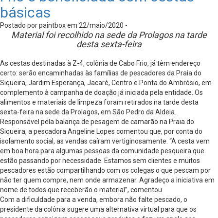
básicas
Postado por paintbox em 22/maio/2020 -
Material foi recolhido na sede da Prolagos na tarde
desta sexta-feira
As cestas destinadas à Z-4, colônia de Cabo Frio, já têm endereço
certo: serão encaminhadas às famílias de pescadores da Praia do
Siqueira, Jardim Esperança, Jacaré, Centro e Ponta do Ambrósio, em
complemento à campanha de doação já iniciada pela entidade. Os
alimentos e materiais de limpeza foram retirados na tarde desta
sexta-feira na sede da Prolagos, em São Pedro da Aldeia.
Responsável pela balança de pesagem de camarão na Praia do
Siqueira, a pescadora Angeline Lopes comentou que, por conta do
isolamento social, as vendas caíram vertiginosamente. “A cesta vem
em boa hora para algumas pessoas da comunidade pesqueira que
estão passando por necessidade. Estamos sem clientes e muitos
pescadores estão compartilhando com os colegas o que pescam por
não ter quem compre, nem onde armazenar. Agradeço a iniciativa em
nome de todos que receberão o material”, comentou.
Com a dificuldade para a venda, embora não falte pescado, o
presidente da colônia sugere uma alternativa virtual para que os