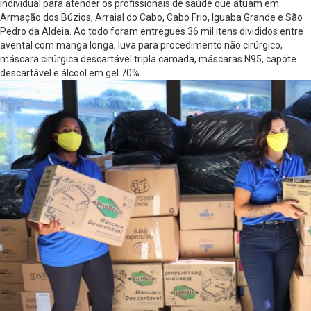
individual para atender os profissionais de saúde que atuam em
Armação dos Búzios, Arraial do Cabo, Cabo Frio, Iguaba Grande e São
Pedro da Aldeia. Ao todo foram entregues 36 mil itens divididos entre
avental com manga longa, luva para procedimento não cirúrgico,
máscara cirúrgica descartável tripla camada, máscaras N95, capote
descartável e álcool em gel 70%.