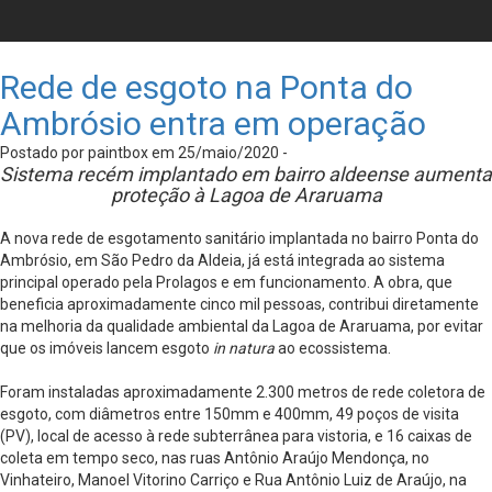
Rede de esgoto na Ponta do
Ambrósio entra em operação
Postado por paintbox em 25/maio/2020 -
Sistema recém implantado em bairro aldeense aumenta
proteção à Lagoa de Araruama
A nova rede de esgotamento sanitário implantada no bairro Ponta do
Ambrósio, em São Pedro da Aldeia, já está integrada ao sistema
principal operado pela Prolagos e em funcionamento. A obra, que
beneficia aproximadamente cinco mil pessoas, contribui diretamente
na melhoria da qualidade ambiental da Lagoa de Araruama, por evitar
que os imóveis lancem esgoto
in natura
ao ecossistema.
Foram instaladas aproximadamente 2.300 metros de rede coletora de
esgoto, com diâmetros entre 150mm e 400mm, 49 poços de visita
(PV), local de acesso à rede subterrânea para vistoria, e 16 caixas de
coleta em tempo seco, nas ruas Antônio Araújo Mendonça, no
Vinhateiro, Manoel Vitorino Carriço e Rua Antônio Luiz de Araújo, na