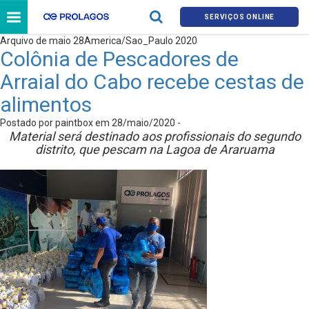
SERVIÇOS ONLINE
Arquivo de maio 28America/Sao_Paulo 2020
Colônia de Pescadores de
Arraial do Cabo recebe cestas de
alimentos
Postado por paintbox em 28/maio/2020 -
Material será destinado aos profissionais do
segundo
distrito, que pescam na Lagoa de Araruama