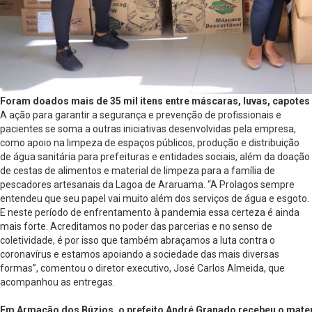
Foram doados mais de 35 mil itens entre máscaras, luvas, capotes 
A ação para garantir a segurança e prevenção de profissionais e
pacientes se soma a outras iniciativas desenvolvidas pela empresa,
como apoio na limpeza de espaços públicos, produção e distribuição
de água sanitária para prefeituras e entidades sociais, além da doação
de cestas de alimentos e material de limpeza para a família de
pescadores artesanais da Lagoa de Araruama. “A Prolagos sempre
entendeu que seu papel vai muito além dos serviços de água e esgoto.
E neste período de enfrentamento à pandemia essa certeza é ainda
mais forte. Acreditamos no poder das parcerias e no senso de
coletividade, é por isso que também abraçamos a luta contra o
coronavírus e estamos apoiando a sociedade das mais diversas
formas”, comentou o diretor executivo, José Carlos Almeida, que
acompanhou as entregas.
Em Armação dos Búzios, o prefeito André Granado recebeu o materi