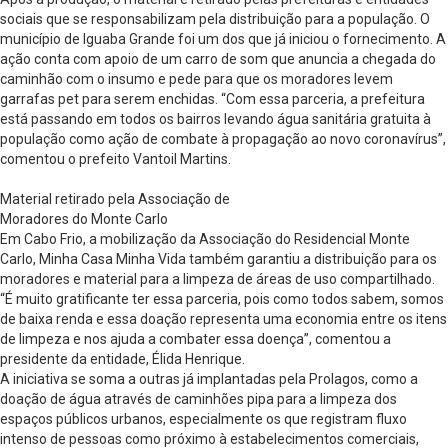
sociais que se responsabilizam pela distribuição para a população. O
município de Iguaba Grande foi um dos que já iniciou o fornecimento. A
ação conta com apoio de um carro de som que anuncia a chegada do
caminhão com o insumo e pede para que os moradores levem
garrafas pet para serem enchidas. “Com essa parceria, a prefeitura
está passando em todos os bairros levando água sanitária gratuita à
população como ação de combate à propagação ao novo coronavírus”,
comentou o prefeito Vantoil Martins.
Material retirado pela Associação de
Moradores do Monte Carlo
Em Cabo Frio, a mobilização da Associação do Residencial Monte
Carlo, Minha Casa Minha Vida também garantiu a distribuição para os
moradores e material para a limpeza de áreas de uso compartilhado.
“É muito gratificante ter essa parceria, pois como todos sabem, somos
de baixa renda e essa doação representa uma economia entre os itens
de limpeza e nos ajuda a combater essa doença”, comentou a
presidente da entidade, Élida Henrique.
A iniciativa se soma a outras já implantadas pela Prolagos, como a
doação de água através de caminhões pipa para a limpeza dos
espaços públicos urbanos, especialmente os que registram fluxo
intenso de pessoas como próximo à estabelecimentos comerciais,