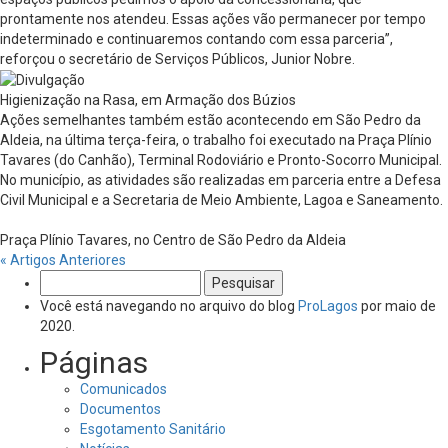
prontamente nos atendeu. Essas ações vão permanecer por tempo
indeterminado e continuaremos contando com essa parceria”,
reforçou o secretário de Serviços Públicos, Junior Nobre.
Higienização na Rasa, em Armação dos Búzios
Ações semelhantes também estão acontecendo em São Pedro da
Aldeia, na última terça-feira, o trabalho foi executado na Praça Plínio
Tavares (do Canhão), Terminal Rodoviário e Pronto-Socorro Municipal.
No município, as atividades são realizadas em parceria entre a Defesa
Civil Municipal e a Secretaria de Meio Ambiente, Lagoa e Saneamento.
Praça Plínio Tavares, no Centro de São Pedro da Aldeia
« Artigos Anteriores
Pesquisar
por:
Você está navegando no arquivo do blog
ProLagos
por maio de
2020.
Páginas
Comunicados
Documentos
Esgotamento Sanitário