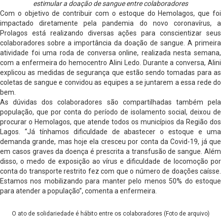
estimular a doação de sangue entre colaboradores
Com o objetivo de contribuir com o estoque do Hemolagos, que foi
impactado diretamente pela pandemia do novo coronavírus, a
Prolagos está realizando diversas ações para conscientizar seus
colaboradores sobre a importância da doação de sangue. A primeira
atividade foi uma roda de conversa online, realizada nesta semana,
com a enfermeira do hemocentro Alini Ledo. Durante a conversa, Alini
explicou as medidas de segurança que estão sendo tomadas para as
coletas de sangue e convidou as equipes a se juntarem a essa rede do
bem.
As dúvidas dos colaboradores são compartilhadas também pela
população, que por conta do período de isolamento social, deixou de
procurar o Hemolagos, que atende todos os municípios da Região dos
Lagos. “Já tínhamos dificuldade de abastecer o estoque e uma
demanda grande, mas hoje ela cresceu por conta da Covid-19, já que
em casos graves da doença é prescrita a transfusão de sangue. Além
disso, o medo de exposição ao vírus e dificuldade de locomoção por
conta do transporte restrito fez com que o número de doações caísse.
Estamos nos mobilizando para manter pelo menos 50% do estoque
para atender a população”, comenta a enfermeira.
O ato de solidariedade é hábito entre os colaboradores (Foto de arquivo)