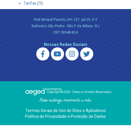
Tarifas
(1)
Rod Amaral Peixoto, km 107, qd 20, lt 9
Balneário São Pedro - São P. da Aldeia - RJ
CEP 28948-834
Nossas Redes Sociais
Uma empresa
Copyright ® 2026 - Todos os Direitos Reservados.
Nossa natureza movimenta a vida
Termos Gerais de Uso de Sites e Aplicativos
Política de Privacidade e Proteção de Dados