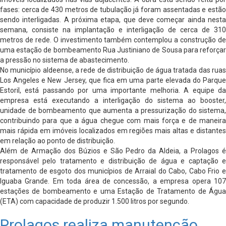
fases: cerca de 430 metros de tubulação já foram assentadas e estão
sendo interligadas. A próxima etapa, que deve começar ainda nesta
semana, consiste na implantação e interligação de cerca de 310
metros de rede. O investimento também contemplou a construção de
uma estação de bombeamento Rua Justiniano de Sousa para reforçar
a pressão no sistema de abastecimento.
No município aldeense, a rede de distribuição de água tratada das ruas
Los Angeles e New
Jersey, que fica em uma parte elevada do Parqu
Estoril, está passando por uma importante melhoria. A equipe da
empresa está executando a interligação do sistema ao booster,
unidade de bombeamento que aumenta a pressurização do sistema,
contribuindo para que a água chegue com mais força e de maneira
mais rápida em imóveis localizados em regiões mais altas e distantes
em relação ao ponto de distribuição.
Além de Armação dos Búzios e São Pedro da Aldeia, a Prolagos é
responsável pelo tratamento e distribuição de água e captação e
tratamento de esgoto dos municípios de Arraial do Cabo, Cabo Frio e
Iguaba Grande. Em toda área de concessão, a empresa opera 107
estações de bombeamento e uma Estação de Tratamento de Água
(ETA) com capacidade de produzir 1.500 litros por segundo.
Prolagos realiza manutenção