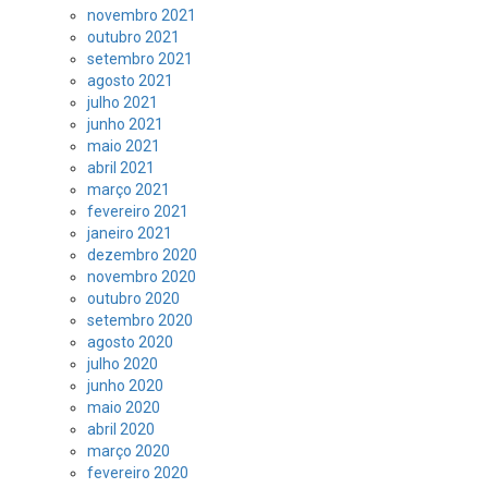
novembro 2021
outubro 2021
setembro 2021
agosto 2021
julho 2021
junho 2021
maio 2021
abril 2021
março 2021
fevereiro 2021
janeiro 2021
dezembro 2020
novembro 2020
outubro 2020
setembro 2020
agosto 2020
julho 2020
junho 2020
maio 2020
abril 2020
março 2020
fevereiro 2020