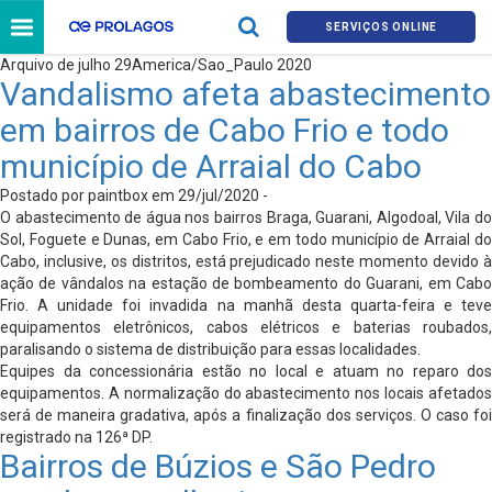
SERVIÇOS ONLINE
Arquivo de julho 29America/Sao_Paulo 2020
Vandalismo afeta abastecimento
em bairros de Cabo Frio e todo
município de Arraial do Cabo
Postado por paintbox em 29/jul/2020 -
O abastecimento de água nos bairros Braga, Guarani, Algodoal, Vila do
Sol, Foguete e Dunas, em Cabo Frio, e em todo município de Arraial do
Cabo, inclusive, os distritos, está prejudicado neste momento devido à
ação de vândalos na estação de bombeamento do Guarani, em Cabo
Frio. A unidade foi invadida na manhã desta quarta-feira e teve
equipamentos eletrônicos, cabos elétricos e baterias roubados,
paralisando o sistema de distribuição para essas localidades.
Equipes da concessionária estão no local e atuam no reparo dos
equipamentos. A normalização do abastecimento nos locais afetados
será de maneira gradativa, após a finalização dos serviços. O caso foi
registrado na 126ª DP.
Bairros de Búzios e São Pedro