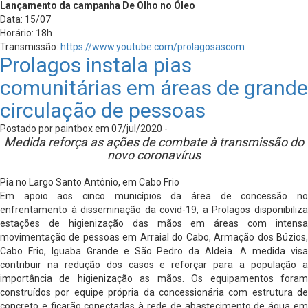
Lançamento da campanha De Olho no Óleo
Data: 15/07
Horário: 18h
Transmissão:
https://www.youtube.com/prolagosascom
Prolagos instala pias
comunitárias em áreas de grande
circulação de pessoas
Postado por paintbox em 07/jul/2020 -
Medida reforça as ações de combate à transmissão do
novo coronavírus
Pia no Largo Santo Antônio, em Cabo Frio
Em apoio aos cinco municípios da área de concessão no
enfrentamento à disseminação da covid-19, a Prolagos disponibiliza
estações de higienização das mãos em áreas com intensa
movimentação de pessoas em Arraial do Cabo, Armação dos Búzios,
Cabo Frio, Iguaba Grande e São Pedro da Aldeia. A medida visa
contribuir na redução dos casos e reforçar para a população a
importância de higienização as mãos. Os equipamentos foram
construídos por equipe própria da concessionária com estrutura de
concreto e ficarão conectadas à rede de abastecimento de água em