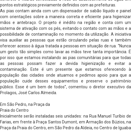
pontos estratégicos previamente definidos com as prefeituras.
As pias contam ainda com um dispensador de sabão líquido e painel
com orientações sobre a maneira correta e eficiente para higienizar
mãos e antebraço. O projeto é inédito na região e conta com um
sistema de ativação com os pés, evitando o contato com as mãos e a
possibilidade de contaminação no momento da utilização. A iniciativa
visa auxiliar as pessoas que estão circulando pelas ruas e também
oferecer acesso à água tratada a pessoas em situação de rua. “Nunca
um gesto tão simples como lavar as mãos teve tanta importância. É
por isso que estamos instalando as pias comunitárias para que todas
as pessoas possam fazer a devida higienização e evitar a
contaminação. Este é um presente que estamos oferecendo à
população das cidades onde atuamos e pedimos apoio para que a
população cuide desses equipamentos e preserve o patrimônio
público. Esse é um bem de todos”, comentou o diretor executivo da
Prolagos, José Carlos Almeida.
Em São Pedro, na Praça da
Praia do Centro
Inicialmente serão instaladas seis unidades: na Rua Manuel Turíbio de
Farias, em frente à Praça Santos Dumont, em Armação dos Búzios, na
Praça da Praia do Centro, em São Pedro da Aldeia, no Centro de Iguaba