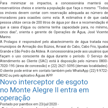
Para minimizar os impactos, a concessionária manterá os
reservatórios cheios e orienta a população que faça o mesmo. “Todos
os imóveis devem contar com reservação adequada ao número de
moradores para ocasiões como esta. A estimativa é de que cada
pessoa utilize cerca de 200 litros de água por dia e a recomendação é
que a caixa d’água ou cisterna tenha capacidade para, no mínimo,
cinco dias”, orienta o gerente de Operações de Água, José Vicente
Marino.
A Prolagos é responsável pelo abastecimento de água tratada nos
municípios de Armação dos Búzios, Arraial do Cabo, Cabo Frio, Iguaba
Grande e São Pedro da Aldeia. A concessionária pede aos usuários que
façam o uso consciente da água durante o período. O Serviço de
Atendimento ao Cliente (SAC) está à disposição pelo número 0800-
7020-195 (área de concessão) e (22) 2621-5095 (demais localidades).
O cliente pode entrar em contato também pelo WhatsApp (22) 9.9722-
8242 ou pelo aplicativo Águas APP.
Novo interceptor de esgoto
no Monte Alegre II entra em
operação
Postado por paintbox em 23/jul/2020 -