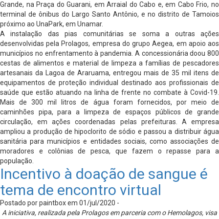
Grande, na Praça do Guarani, em Arraial do Cabo e, em Cabo Frio, no
terminal de ônibus do Largo Santo Antônio, e no distrito de Tamoios
próximo ao UnaPark, em Unamar.
A instalação das pias comunitárias se soma a outras ações
desenvolvidas pela Prolagos, empresa do grupo Aegea, em apoio aos
municípios no enfrentamento à pandemia. A concessionária doou 800
cestas de alimentos e material de limpeza a famílias de pescadores
artesanais da Lagoa de Araruama, entregou mais de 35 mil itens de
equipamentos de proteção individual destinado aos profissionais de
saúde que estão atuando na linha de frente no combate à Covid-19.
Mais de 300 mil litros de água foram fornecidos, por meio de
caminhões pipa, para a limpeza de espaços públicos de grande
circulação, em ações coordenadas pelas prefeituras. A empresa
ampliou a produção de hipoclorito de sódio e passou a distribuir água
sanitária para municípios e entidades sociais, como associações de
moradores e colônias de pesca, que fazem o repasse para a
população.
Incentivo à doação de sangue é
tema de encontro virtual
Postado por paintbox em 01/jul/2020 -
A iniciativa, realizada pela Prolagos em parceria com o Hemolagos, visa