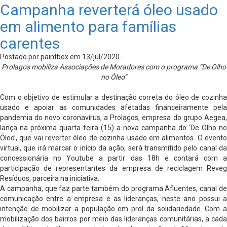
Campanha reverterá óleo usado
em alimento para famílias
carentes
Postado por paintbox em 13/jul/2020 -
Prolagos mobiliza Associações de Moradores com o programa “De Olho
no Óleo”
Com o objetivo de estimular a destinação correta do óleo de cozinha
usado e apoiar as comunidades afetadas financeiramente pela
pandemia do novo coronavírus, a Prolagos, empresa do grupo Aegea,
lança na próxima quarta-feira (15) a nova campanha do ‘De Olho no
Óleo’, que vai reverter óleo de cozinha usado em alimentos. O evento
virtual, que irá marcar o início da ação, será transmitido pelo canal da
concessionária no Youtube a partir das 18h e contará com a
participação de representantes da empresa de reciclagem Reveg
Resíduos, parceira na iniciativa.
A campanha, que faz parte também do programa Afluentes, canal de
comunicação entre a empresa e as lideranças, neste ano possui a
intenção de mobilizar a população em prol da solidariedade. Com a
mobilização dos bairros por meio das lideranças comunitárias, a cada