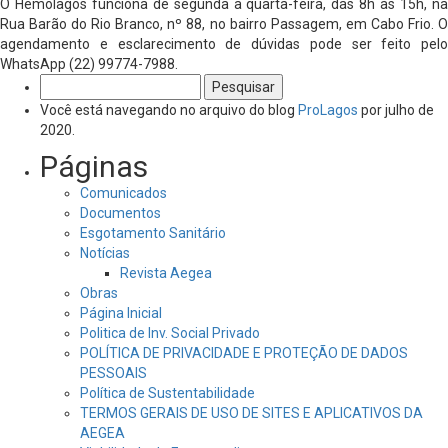
O Hemolagos funciona de segunda a quarta-feira, das 8h às 15h, na
Rua Barão do Rio Branco, nº 88, no bairro Passagem, em Cabo Frio. O
agendamento e esclarecimento de dúvidas pode ser feito pelo
WhatsApp (22) 99774-7988.
Pesquisar
por:
Você está navegando no arquivo do blog
ProLagos
por julho de
2020.
Páginas
Comunicados
Documentos
Esgotamento Sanitário
Notícias
Revista Aegea
Obras
Página Inicial
Politica de Inv. Social Privado
POLÍTICA DE PRIVACIDADE E PROTEÇÃO DE DADOS
PESSOAIS
Política de Sustentabilidade
TERMOS GERAIS DE USO DE SITES E APLICATIVOS DA
AEGEA