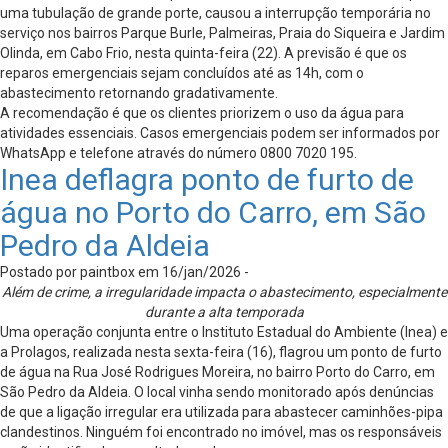
uma tubulação de grande porte, causou a interrupção temporária no
serviço nos bairros Parque Burle, Palmeiras, Praia do Siqueira e Jardim
Olinda, em Cabo Frio, nesta quinta-feira (22). A previsão é que os
reparos emergenciais sejam concluídos até as 14h, com o
abastecimento retornando gradativamente.
A recomendação é que os clientes priorizem o uso da água para
atividades essenciais. Casos emergenciais podem ser informados por
WhatsApp e telefone através do número 0800 7020 195.
Inea deflagra ponto de furto de
água no Porto do Carro, em São
Pedro da Aldeia
Postado por paintbox em 16/jan/2026 -
Além de crime, a irregularidade impacta o abastecimento, especialmente
durante a alta temporada
Uma operação conjunta entre o Instituto Estadual do Ambiente (Inea) e
a Prolagos, realizada nesta sexta-feira (16), flagrou um ponto de furto
de água na Rua José Rodrigues Moreira, no bairro Porto do Carro, em
São Pedro da Aldeia. O local vinha sendo monitorado após denúncias
de que a ligação irregular era utilizada para abastecer caminhões-pipa
clandestinos. Ninguém foi encontrado no imóvel, mas os responsáveis