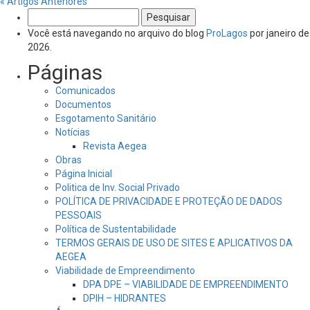
« Artigos Anteriores
Pesquisar
por:
Você está navegando no arquivo do blog
ProLagos
por janeiro de
2026.
Páginas
Comunicados
Documentos
Esgotamento Sanitário
Notícias
Revista Aegea
Obras
Página Inicial
Politica de Inv. Social Privado
POLÍTICA DE PRIVACIDADE E PROTEÇÃO DE DADOS
PESSOAIS
Política de Sustentabilidade
TERMOS GERAIS DE USO DE SITES E APLICATIVOS DA
AEGEA
Viabilidade de Empreendimento
DPA DPE – VIABILIDADE DE EMPREENDIMENTO
DPIH – HIDRANTES