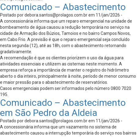
Comunicado – Abastecimento
Postado por
debora.santos@prolagos.com.br
em 11/jan/2026 -
A concessionária informa que um reparo emergencial na unidade de
bombeamento de água causou a redução temporária no serviço na
cidade de Armação dos Búzios, Tamoios e no bairro Campos Novos,
em Cabo Frio. A previsão é que o reparo emergencial seja concluído
nesta segunda (12), até as 18h, com o abastecimento retornando
gradativamente.
A recomendação é que os clientes priorizem o uso da água para
atividades essenciais e utilizem as cisternas neste momento. A
empresa reforça a importância de manter o registro do hidrômetro
aberto o dia inteiro, principalmente à noite, período de menor consumo
e maior pressão para o abastecimento de reservatórios.
Casos emergenciais podem ser informados pelo número 0800 7020
195.
Comunicado – Abastecimento
em São Pedro da Aldeia
Postado por
debora.santos@prolagos.com.br
em 11/jan/2026 -
A concessionária informa que um vazamento no sistema de
abastecimento causou a interrupção temporária do serviço nos bairros