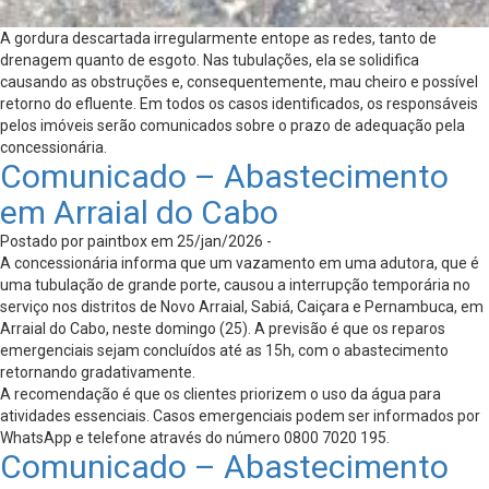
A gordura descartada irregularmente entope as redes, tanto de
drenagem quanto de esgoto. Nas tubulações, ela se solidifica
causando as obstruções e, consequentemente, mau cheiro e possível
retorno do efluente. Em todos os casos identificados, os responsáveis
pelos imóveis serão comunicados sobre o prazo de adequação pela
concessionária.
Comunicado – Abastecimento
em Arraial do Cabo
Postado por paintbox em 25/jan/2026 -
A concessionária informa que um vazamento em uma adutora, que é
uma tubulação de grande porte, causou a interrupção temporária no
serviço nos distritos de Novo Arraial, Sabiá, Caiçara e Pernambuca, em
Arraial do Cabo, neste domingo (25). A previsão é que os reparos
emergenciais sejam concluídos até as 15h, com o abastecimento
retornando gradativamente.
A recomendação é que os clientes priorizem o uso da água para
atividades essenciais. Casos emergenciais podem ser informados por
WhatsApp e telefone através do número 0800 7020 195.
Comunicado – Abastecimento