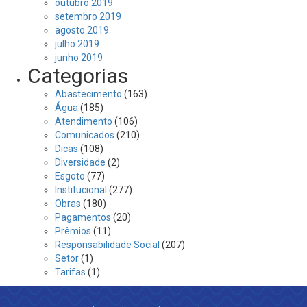
outubro 2019
setembro 2019
agosto 2019
julho 2019
junho 2019
Categorias
Abastecimento
(163)
Água
(185)
Atendimento
(106)
Comunicados
(210)
Dicas
(108)
Diversidade
(2)
Esgoto
(77)
Institucional
(277)
Obras
(180)
Pagamentos
(20)
Prêmios
(11)
Responsabilidade Social
(207)
Setor
(1)
Tarifas
(1)