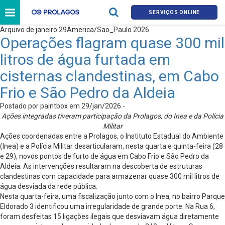
SERVIÇOS ONLINE
Arquivo de janeiro 29America/Sao_Paulo 2026
Operações flagram quase 300 mil
litros de água furtada em
cisternas clandestinas, em Cabo
Frio e São Pedro da Aldeia
Postado por paintbox em 29/jan/2026 -
Ações integradas tiveram participação da Prolagos, do Inea e da Polícia
Militar
Ações coordenadas entre a Prolagos, o Instituto Estadual do Ambiente
(Inea) e a Polícia Militar desarticularam, nesta quarta e quinta-feira (28
e 29), novos pontos de furto de água em Cabo Frio e São Pedro da
Aldeia. As intervenções resultaram na descoberta de estruturas
clandestinas com capacidade para armazenar quase 300 mil litros de
água desviada da rede pública.
Nesta quarta-feira, uma fiscalização junto com o Inea, no bairro Parque
Eldorado 3 identificou uma irregularidade de grande porte. Na Rua 6,
foram desfeitas 15 ligações ilegais que desviavam água diretamente