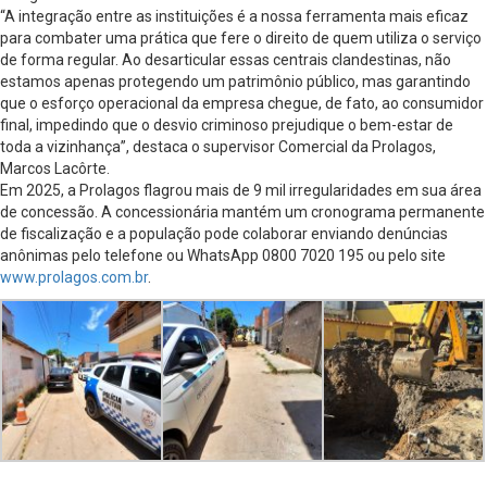
“A integração entre as instituições é a nossa ferramenta mais eficaz
para combater uma prática que fere o direito de quem utiliza o serviço
de forma regular. Ao desarticular essas centrais clandestinas, não
estamos apenas protegendo um patrimônio público, mas garantindo
que o esforço operacional da empresa chegue, de fato, ao consumidor
final, impedindo que o desvio criminoso prejudique o bem-estar de
toda a vizinhança”, destaca o supervisor Comercial da Prolagos,
Marcos Lacôrte.
Em 2025, a Prolagos flagrou mais de 9 mil irregularidades em sua área
de concessão. A concessionária mantém um cronograma permanente
de fiscalização e a população pode colaborar enviando denúncias
anônimas pelo telefone ou WhatsApp 0800 7020 195 ou pelo site
www.prolagos.com.br
.