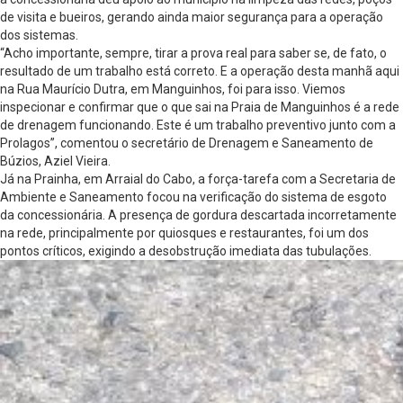
de visita e bueiros, gerando ainda maior segurança para a operação
dos sistemas.
“Acho importante, sempre, tirar a prova real para saber se, de fato, o
resultado de um trabalho está correto. E a operação desta manhã aqui
na Rua Maurício Dutra, em Manguinhos, foi para isso. Viemos
inspecionar e confirmar que o que sai na Praia de Manguinhos é a rede
de drenagem funcionando. Este é um trabalho preventivo junto com a
Prolagos”, comentou o secretário de Drenagem e Saneamento de
Búzios, Aziel Vieira.
Já na Prainha, em Arraial do Cabo, a força-tarefa com a Secretaria de
Ambiente e Saneamento focou na verificação do sistema de esgoto
da concessionária. A presença de gordura descartada incorretamente
na rede, principalmente por quiosques e restaurantes, foi um dos
pontos críticos, exigindo a desobstrução imediata das tubulações.