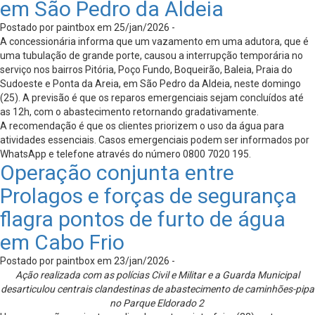
em São Pedro da Aldeia
Postado por paintbox em 25/jan/2026 -
A concessionária informa que um vazamento em uma adutora, que é
uma tubulação de grande porte, causou a interrupção temporária no
serviço nos bairros Pitória, Poço Fundo, Boqueirão, Baleia, Praia do
Sudoeste e Ponta da Areia, em São Pedro da Aldeia, neste domingo
(25). A previsão é que os reparos emergenciais sejam concluídos até
as 12h, com o abastecimento retornando gradativamente.
A recomendação é que os clientes priorizem o uso da água para
atividades essenciais. Casos emergenciais podem ser informados por
WhatsApp e telefone através do número 0800 7020 195.
Operação conjunta entre
Prolagos e forças de segurança
flagra pontos de furto de água
em Cabo Frio
Postado por paintbox em 23/jan/2026 -
Ação realizada com as polícias Civil e Militar e a Guarda Municipal
desarticulou centrais clandestinas de abastecimento de caminhões-pipa
no Parque Eldorado 2