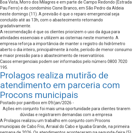
Boa Vista, Morro dos Milagres e em parte de Campo Redondo (Estrada
Pau Ferro) e do condomínio Cisne Branco, em São Pedro da Aldeia
neste domingo (11). A previsão é que o reparo emergencial seja
concluído até as 13h, com o abastecimento retornando
gradativamente.
A recomendação é que os clientes priorizem o uso da água para
atividades essenciais e utilizem as cisternas neste momento. A
empresa reforça a importância de manter o registro do hidrômetro
aberto o dia inteiro, principalmente à noite, período de menor consumo
e maior pressão para o abastecimento de reservatórios.
Casos emergenciais podem ser informados pelo número 0800 7020
195.
Prolagos realiza mutirão de
atendimento em parceria com
Procons municipais
Postado por paintbox em 09/jan/2026 -
Ações em conjunto foi mais uma oportunidade para clientes tirarem
dúvidas e registrarem demandas com a empresa
A Prolagos realizou um trabalho em conjunto com Procons
municipais de Cabo Frio, Arraial do Cabo e Iguaba Grande, na primeira
semana de 2026.
Os atendimentos aconteceram na segunda-feira (5),