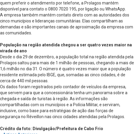
quem preferir o atendimento por telefone, a Prolagos mantém
disponível para contato o 0800 7020 195, por ligação ou WhatsApp.
A empresa também mantém contato direto com as autoridades dos
cinco municípios e lideranças comunitárias. Elas compartilham as
demandas e são importantes canais de aproximação da empresa com
as comunidades.
População na região atendida chegou a ser quatro vezes maior na
virada de ano
Desde o dia 29 de dezembro, a população total na região atendida pela
Prolagos saltou para mais de 1 milhão de pessoas, chegando a mais de
1,6 milhão no dia 31. O número é quatro vezes maior que a população
residente estimada pelo IBGE, que, somadas as cinco cidades, é de
cerca de 440 mil pessoas.
Os dados foram registrados pelo contador de veículos da empresa,
que servem para que a concessionária tenha um panorama sobre a
chegada e saída de turistas à região. As informações são
compartilhadas com os municípios e a Polícia Militar, e serviram,
inclusive, como base para estratégias de ação das forças de
segurança no Réveillon nas cinco cidades atendidas pela Prolagos.
Crédito da foto: Divulgação/Prefeitura de Cabo Frio