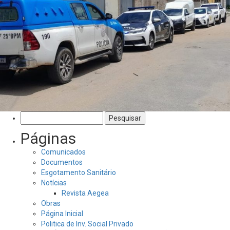
Pesquisar
por:
Páginas
Comunicados
Documentos
Esgotamento Sanitário
Notícias
Revista Aegea
Obras
Página Inicial
Politica de Inv. Social Privado