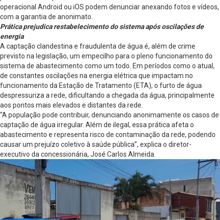
operacional Android ou iOS podem denunciar anexando fotos e vídeos,
com a garantia de anonimato.
Prática prejudica restabelecimento do sistema após oscilações de
energia
A captação clandestina e fraudulenta de água é, além de crime
previsto na legislação, um empecilho para o pleno funcionamento do
sistema de abastecimento como um todo. Em períodos como o atual,
de constantes oscilações na energia elétrica que impactam no
funcionamento da Estação de Tratamento (ETA), o furto de água
despressuriza a rede, dificultando a chegada da água, principalmente
aos pontos mais elevados e distantes da rede.
“A população pode contribuir, denunciando anonimamente os casos de
captação de água irregular. Além de ilegal, essa prática afeta o
abastecimento e representa risco de contaminação da rede, podendo
causar um prejuízo coletivo à saúde pública”, explica o diretor-
executivo da concessionária, José Carlos Almeida.