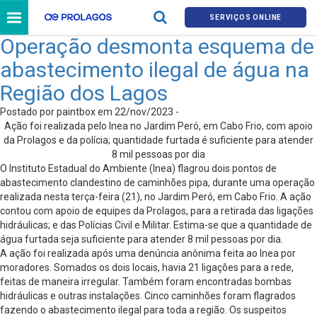
SERVIÇOS ONLINE
Operação desmonta esquema de
abastecimento ilegal de água na
Região dos Lagos
Postado por paintbox em 22/nov/2023 -
Ação foi realizada pelo Inea no Jardim Peró, em Cabo Frio, com apoio
da Prolagos e da polícia; quantidade furtada é suficiente para atender
8 mil pessoas por dia
O Instituto Estadual do Ambiente (Inea) flagrou dois pontos de
abastecimento clandestino de caminhões pipa, durante uma operação
realizada nesta terça-feira (21), no Jardim Peró, em Cabo Frio. A ação
contou com apoio de equipes da Prolagos, para a retirada das ligações
hidráulicas; e das Polícias Civil e Militar. Estima-se que a quantidade de
água furtada seja suficiente para atender 8 mil pessoas por dia.
A ação foi realizada após uma denúncia anônima feita ao Inea por
moradores. Somados os dois locais, havia 21 ligações para a rede,
feitas de maneira irregular. Também foram encontradas bombas
hidráulicas e outras instalações. Cinco caminhões foram flagrados
fazendo o abastecimento ilegal para toda a região. Os suspeitos