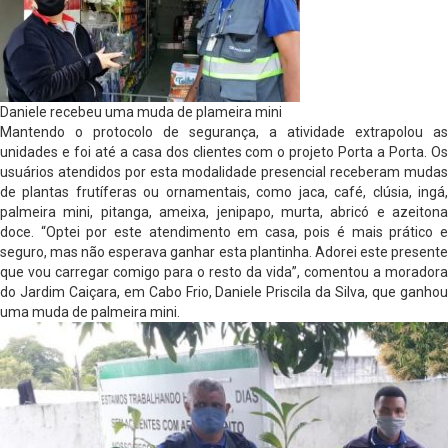
Daniele recebeu uma muda de plameira mini
Mantendo o protocolo de segurança, a atividade extrapolou as
unidades e foi até a casa dos clientes com o projeto Porta a Porta. Os
usuários atendidos por esta modalidade presencial receberam mudas
de plantas frutíferas ou ornamentais, como jaca, café, clúsia, ingá,
palmeira mini, pitanga, ameixa, jenipapo, murta, abricó e azeitona
doce. “Optei por este atendimento em casa, pois é mais prático e
seguro, mas não esperava ganhar esta plantinha. Adorei este presente
que vou carregar comigo para o resto da vida”, comentou a moradora
do Jardim Caiçara, em Cabo Frio, Daniele Priscila da Silva, que ganhou
uma muda de palmeira mini.