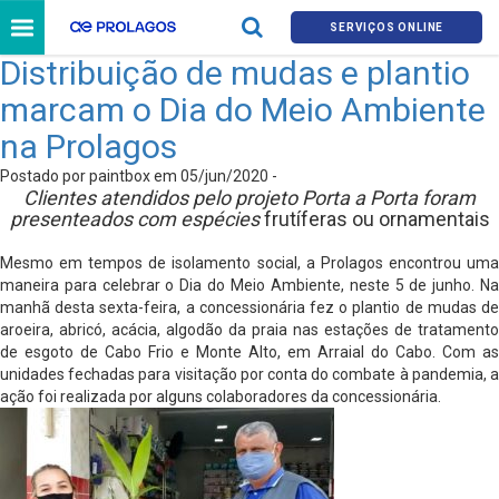
SERVIÇOS ONLINE
Distribuição de mudas e plantio
marcam o Dia do Meio Ambiente
na Prolagos
Postado por paintbox em 05/jun/2020 -
Clientes atendidos pelo projeto Porta a Porta foram
presenteados com espécies
frutíferas ou ornamentais
Mesmo em tempos de isolamento social, a Prolagos encontrou uma
maneira para celebrar o Dia do Meio Ambiente, neste 5 de junho. Na
manhã desta sexta-feira, a concessionária fez o plantio de mudas de
aroeira, abricó, acácia, algodão da praia nas estações de tratamento
de esgoto de Cabo Frio e Monte Alto, em Arraial do Cabo. Com as
unidades fechadas para visitação por conta do combate à pandemia, a
ação foi realizada por alguns colaboradores da concessionária.