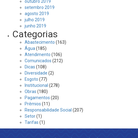
outubro 2019
setembro 2019
agosto 2019
julho 2019
junho 2019
Categorias
Abastecimento
(163)
Água
(185)
Atendimento
(106)
Comunicados
(212)
Dicas
(108)
Diversidade
(2)
Esgoto
(77)
Institucional
(278)
Obras
(180)
Pagamentos
(20)
Prêmios
(11)
Responsabilidade Social
(207)
Setor
(1)
Tarifas
(1)