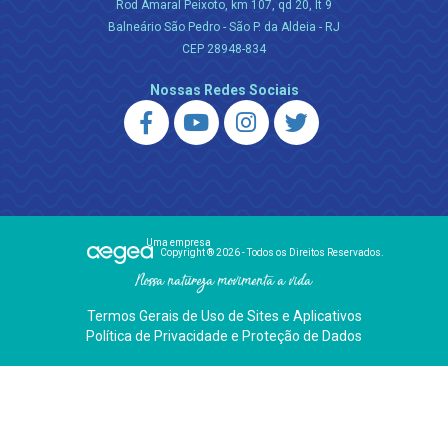
Rod Amaral Peixoto, km 107, qd 20, lt 9
Balneário São Pedro - São P. da Aldeia - RJ
CEP 28948-834
Nossas Redes Sociais
Uma empresa
Copyright ® 2026 - Todos os Direitos Reservados.
Nossa natureza movimenta a vida
Termos Gerais de Uso de Sites e Aplicativos
Política de Privacidade e Proteção de Dados