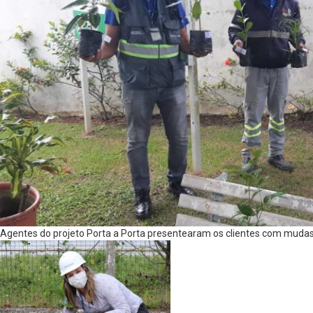
Agentes do projeto Porta a Porta presentearam os clientes com mudas 