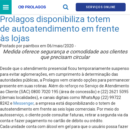
SERVIÇOS ONLINE
Prolagos disponibiliza totem
de autoatendimento em frente
às lojas
Postado por paintbox em 06/maio/2020 -
Medida oferece segurança e comodidade aos clientes
que precisam circular
Desde que o atendimento presencial ficou temporariamente suspenso
para evitar aglomerações, em cumprimento à determinação das
autoridades públicas, a Prolagos vem criando opções para
permanecer
presente em suas rotinas. Além do reforço no Serviço de Atendimento
ao Cliente (SAC) 0800 7020 195 (área de concessão) e (22) 2621 5095
(demais localidades), e canais digitais como WhatsApp (22) 99722
8242 e
Messenger
, a empresa está disponibilizando o totem de
autoatendimento em frente as seis lojas comerciais. Por meio do
autosserviço, o cliente pode consultar faturas, retirar a segunda via da
conta e fazer pagamento no cartão de débito ou crédito.
Cada unidade conta com álcool em gel para que o usuário possa fazer