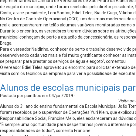
Representantes da Câmara de Vereadores de São Pedro da Aldeia esti
de esgoto do município, onde foram recebidos pelo diretor presidente,
Costa, a vice-presidente, Leni Santos, Ediel Teles, Bia de Guga, Vitinho 
No Centro de Controle Operacional (CCO), um dos mais modernos do s
real e acompanharam no telão algumas variáveis monitoradas como o n
Durante o encontro, os vereadores tiraram dúvidas sobre as atribuiçõe
municipal conheçam de perto a atuação da concessionária, as respons
Braga.
Para o vereador Naldinho, conhecer de perto o trabalho desenvolvido p
desenvolvendo cada vez mais e foi muito gratificante conhecer as ins
se preparar para prestar os serviços de água e esgoto”, comentou.
O vereador Ediel Teles aproveitou o encontro para solicitar extensão
visita com os técnicos da empresa para ver a possibilidade de executar
Alunos de escolas municipais pa
Postado por paintbox em 04/jun/2019 -
Visita ao
Alunos do 3º ano do ensino fundamental da Escola Municipal João Torre
foram recebidos pelo supervisor de Operações Yuri Klein, que explico
Responsabilidade Social, Francine Melo, eles esclareceram as dúvidas
“É sempre uma oportunidade para despertar nos jovens o interesse por
responsabilidades de todos”, comenta Francine.