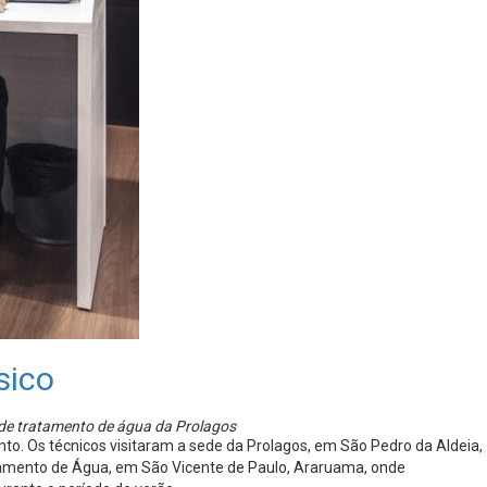
sico
o de tratamento de água da Prolagos
o. Os técnicos visitaram a sede da Prolagos, em São Pedro da Aldeia,
atamento de Água, em São Vicente de Paulo, Araruama, onde