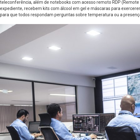
teleconferência, além de notebooks com acesso remoto RDP (Remote Desk
expediente, recebem kits com álcool em gel e máscaras para exercer
para que todos respondam perguntas sobre temperatura ou a presença