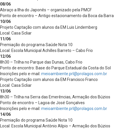
08/06
Abraço a Ilha do Japonês – organizado pela PMCF
Ponto de encontro – Antigo estacionamento da Boca da Barra
10/06
Projeto Captação com alunos da EM Luis Lindemberg
Local: Casa Scliar
11/06
Premiação do programa Saúde Nota 10
Local: Escola Municipal Achilles Barreto – Cabo Frio
12/06
8h30 – Trilha no Parque das Dunas, Cabo Frio
Ponto de encontro: Base do Parque Estadual da Costa do Sol
Inscrições pelo e-mail:
meioambiente.prl@prolagos.com.br
Projeto Captação com alunos da EM Francisco Franco
Local: Casa Scliar
13/06
8h30 – Trilha na Serra das Emerências, Armação dos Búzios
Ponto de encontro – Lagoa de José Gonçalves
Inscrições pelo e-mail:
meioambiente.prl@prolagos.com.br
14/06
Premiação do programa Saúde Nota 10
Local: Escola Municipal Antônio Alípio – Armação dos Búzios