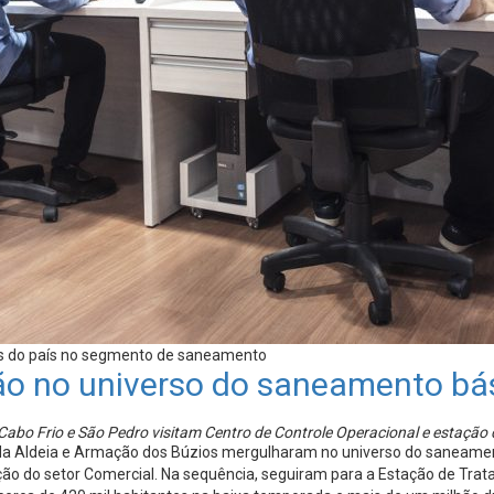
os do país no segmento de saneamento
ão no universo do saneamento bá
 Cabo Frio e São Pedro visitam Centro de Controle Operacional e estaçã
 da Aldeia e Armação dos Búzios mergulharam no universo do saneament
ção do setor Comercial. Na sequência, seguiram para a Estação de Tr