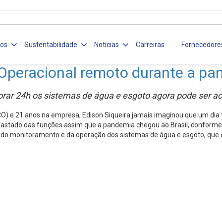
ços
Sustentabilidade
Notícias
Carreiras
Fornecedore
e Operacional remoto durante a p
orar 24h os sistemas de água e esgoto agora pode ser a
) e 21 anos na empresa, Edison Siqueira jamais imaginou que um dia ti
afastado das funções assim que a pandemia chegou ao Brasil, conforme 
ge do monitoramento e da operação dos sistemas de água e esgoto, qu