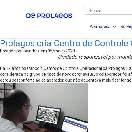
A Empresa
Servi
Prolagos cria Centro de Control
Postado por paintbox em 05/maio/2020 -
Unidade responsável por monit
Há 12 anos operando o Centro de Controle Operacional da Prolagos (CCO
considerada no grupo de risco do novo coronavírus, o colaborador foi 
gerou desconforto ao colaborador, que não aguentava mais ficar lon