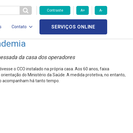
Contraste
A+
A-
SERVIÇOS ONLINE
s
Contato
andemia
cessada da casa dos operadores
vesse o CCO instalado na própria casa. Aos 60 anos, faixa
orientação do Ministério da Saúde. A medida protetiva, no entanto,
e o acompanham há tanto tempo.