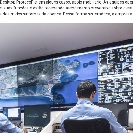
top Protocol) e, em alguns casos, apoio mobiliário. As equipes operac
em suas funções e estão recebendo atendimento preventivo sobre o e
 de um dos sintomas da doença. Dessa forma sistemática, a empresa p