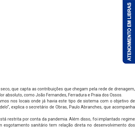
seco, que capta as contribuições que chegam pela rede de drenagem,
dor absoluto, como João Fernandes, Ferradura e Praia dos Ossos.
amos nos locais onde já havia este tipo de sistema com o objetivo de
delo”, explica o secretário de Obras, Paulo Abranches, que acompanha
tá restrita por conta da pandemia. Além disso, foi implantado regime
m esgotamento sanitário tem relação direta no desenvolvimento dos