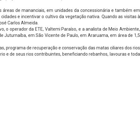
 nas áreas de mananciais, em unidades da concessionária e também em
idades e incentivar o cultivo da vegetação nativa. Quando as visitas à
osé Carlos Almeida.
o, o operador da ETE, Valtemi Paraíso, e a analista de Meio Ambiente,
de Juturnaíba, em São Vicente de Paulo, em Araruama, em área de 1,5
as, programa de recuperação e conservação das matas ciliares dos rios
io e de seus rios contribuintes, beneficiando rebanhos, lavouras e toda