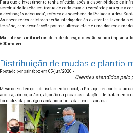
Para que o investimento tenha eficácia, após a disponibilidade da in
terminal de ligação em frente de cada casa ou comércio para que a cone
a destinação adequada”, reforça o engenheiro da Prolagos, Adibe Sant
As novas redes coletoras serão interligadas às existentes, levando o e
terciário, com desinfecção por raio ultravioleta e é uma das mais mode
Mais de seis mil metros de rede de esgoto estão sendo implantado
600 imóveis
Distribuição de mudas e plantio
Postado por paintbox em 05/jun/2020 -
Clientes atendidos pelo
Mesmo em tempos de isolamento social, a Prolagos encontrou uma ma
aroeira, abricó, acácia, algodão da praia nas estações de tratamento
foi realizada por alguns colaboradores da concessionária.