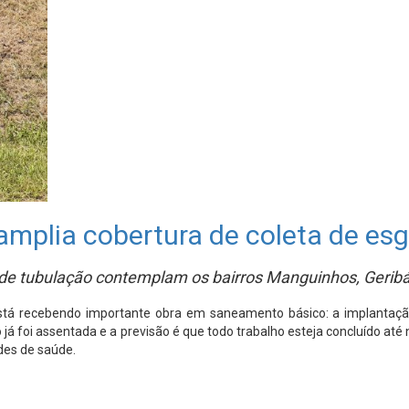
amplia cobertura de coleta de es
 de tubulação contemplam os bairros Manguinhos, Geribá,
está recebendo importante obra em saneamento básico: a implantação
 já foi assentada e a previsão é que todo trabalho esteja concluído a
des de saúde.