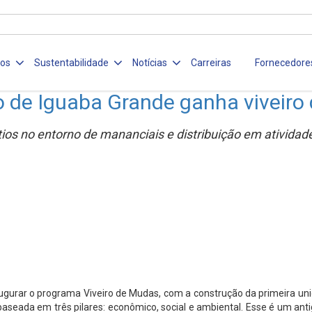
ços
Sustentabilidade
Notícias
Carreiras
Fornecedore
 de Iguaba Grande ganha viveiro
ios no entorno de mananciais e distribuição em ativida
ugurar o programa Viveiro de Mudas, com a construção da primeira un
 baseada em três pilares: econômico, social e ambiental. Esse é um ant