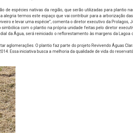
ão de espécies nativas da região, que serão utilizadas para plantio
alegria termos este espaço que vai contribuir para a arborização das c
eiro e levar uma espécie”, comenta o diretor executivo da Prolagos, J
mbólica com o plantio na própria unidade feitas pelo diretor executiv
ial da Água, será reiniciado o reflorestamento às margens da Lagoa 
tar aglomerações. O plantio faz parte do projeto Revivendo Águas Clar
14. Essa iniciativa busca a melhoria da qualidade de vida do reservatór