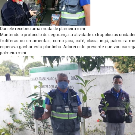
Daniele recebeu uma muda de plameira mini
Mantendo o protocolo de segurança, a atividade extrapolou as unidades
frutíferas ou ornamentais, como jaca, café, clúsia, ingá, palmeira m
esperava ganhar esta plantinha. Adorei este presente que vou carreg
palmeira mini.