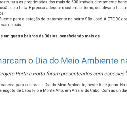
fraestrutura os proprietários dos mais de 600 imóveis diretamente ben
xão seja feita. É preciso adequar o sistema interno, desativar a fossa 
os.
fluente para a estação de tratamento no bairro São José. A ETE Búzios 
rnas no país.
s em quatro bairros de Búzios, beneficiando mais de
 marcam o Dia do Meio Ambiente n
 projeto Porta a Porta foram presenteados com espécies
neira para celebrar o Dia do Meio Ambiente, neste 5 de junho. Na m
 de esgoto de Cabo Frio e Monte Alto, em Arraial do Cabo. Com as uni