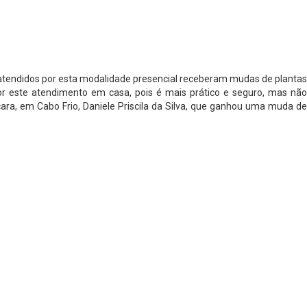
os atendidos por esta modalidade presencial receberam mudas de plantas
i por este atendimento em casa, pois é mais prático e seguro, mas não
ara, em Cabo Frio, Daniele Priscila da Silva, que ganhou uma muda de