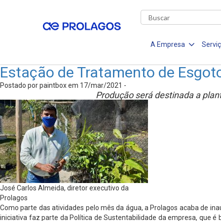
A Empresa
Servi
Estação de Tratamento de Esgoto
Postado por paintbox em 17/mar/2021 -
Produção será destinada a plant
José Carlos Almeida, diretor executivo da
Prolagos
Como parte das atividades pelo mês da água, a Prolagos acaba de ina
iniciativa faz parte da Política de Sustentabilidade da empresa, que é