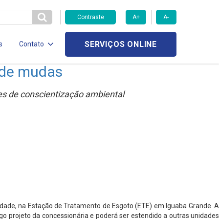
Contraste
A+
A-
SERVIÇOS ONLINE
s
Contato
 de mudas
des de conscientização ambiental
idade, na Estação de Tratamento de Esgoto (ETE) em Iguaba Grande. A
igo projeto da concessionária e poderá ser estendido a outras unidades