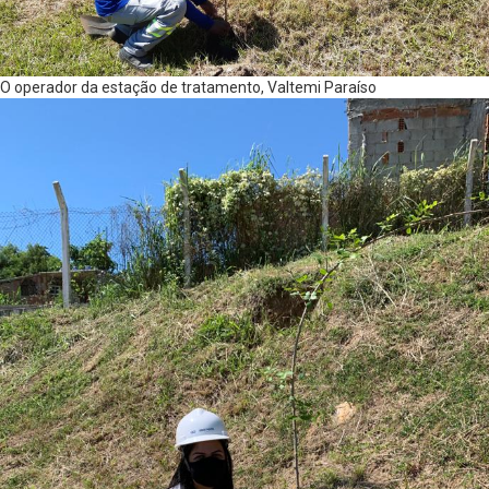
O operador da estação de tratamento, Valtemi Paraíso