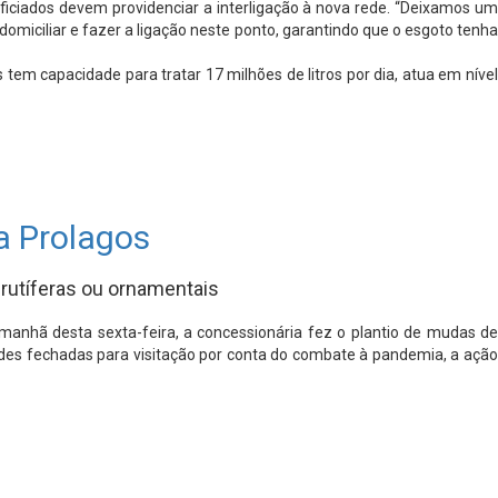
eficiados devem providenciar a interligação à nova rede. “Deixamos um
domiciliar e fazer a ligação neste ponto, garantindo que o esgoto tenha
tem capacidade para tratar 17 milhões de litros por dia, atua em nível
a Prolagos
frutíferas ou ornamentais
anhã desta sexta-feira, a concessionária fez o plantio de mudas de
dades fechadas para visitação por conta do combate à pandemia, a ação