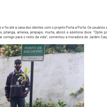
 e foi até a casa dos clientes com o projeto Porta a Porta. Os usuári
ini, pitanga, ameixa, jenipapo, murta, abricó e azeitona doce. “Opte
ar comigo para o resto da vida”, comentou a moradora do Jardim Caiç