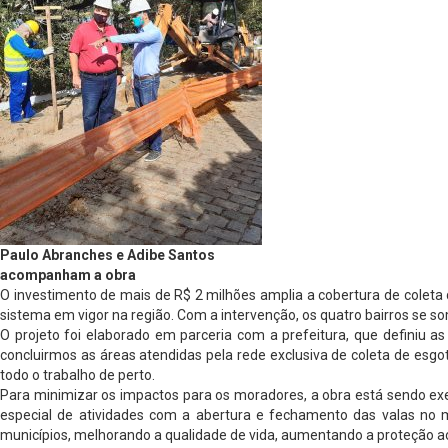
Paulo Abranches e Adibe Santos
acompanham a obra
O investimento de mais de R$ 2 milhões amplia a cobertura de colet
sistema em vigor na região. Com a intervenção, os quatro bairros se 
O projeto foi elaborado em parceria com a prefeitura, que definiu a
concluirmos as áreas atendidas pela rede exclusiva de coleta de esg
todo o trabalho de perto.
Para minimizar os impactos para os moradores, a obra está sendo exe
especial de atividades com a abertura e fechamento das valas no m
municípios, melhorando a qualidade de vida, aumentando a proteção a