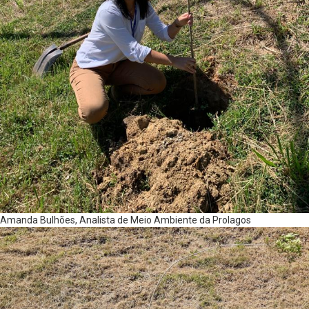
Amanda Bulhões, Analista de Meio Ambiente da Prolagos